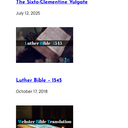
The Sixto-Clementine Vulgate
July 12, 2025
Luther Bible – 1545
October 17, 2018