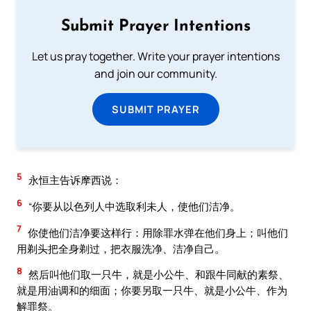
Submit Prayer Intentions
Let us pray together. Write your prayer intentions
and join our community.
SUBMIT PRAYER
5
永恒主告诉摩西说：
6
“你要从以色列人中选取利未人，使他们洁净。
7
你使他们洁净要这样行：用除罪水弹在他们身上；叫他们
用剃头把全身剃过，把衣服洗净、洁净自己。
8
然后叫他们取一只牛，就是小公牛、和跟牛同献的素祭、
就是用油调和的细面；你要另取一只牛、就是小公牛、作为
解罪祭。