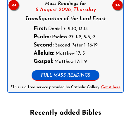
Mass Readings for
<<
>>
6 August 2026,
Thursday
Transfiguration of the Lord Feast
First:
Daniel 7: 9-10, 13-14
Psalm:
Psalms 97: 1-2, 5-6, 9
Second:
Second Peter 1: 16-19
Alleluia:
Matthew 17: 5
Gospel:
Matthew 17: 1-9
FULL MASS READINGS
*This is a free service provided by Catholic Gallery.
Get it here
Recently added Bibles