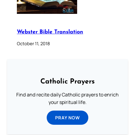
Webster Bible Translation
October 11, 2018
Catholic Prayers
Find and recite daily Catholic prayers to enrich
your spiritual life.
PRAY NOW