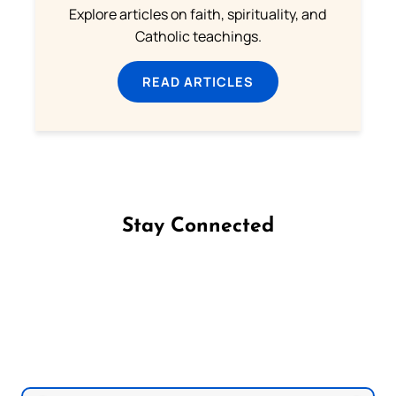
Explore articles on faith, spirituality, and
Catholic teachings.
READ ARTICLES
Stay Connected
Follow us on Facebook
Follow us on Instagram
Follow us on X
Subscribe to our YouTube Channel
Follow us on WhatsApp