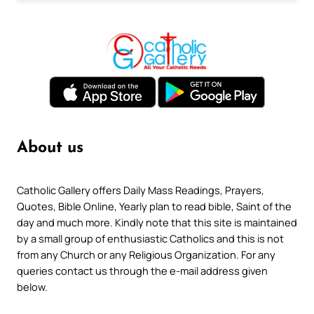
About us
Catholic Gallery offers Daily Mass Readings, Prayers,
Quotes, Bible Online, Yearly plan to read bible, Saint of the
day and much more. Kindly note that this site is maintained
by a small group of enthusiastic Catholics and this is not
from any Church or any Religious Organization. For any
queries contact us through the e-mail address given
below.