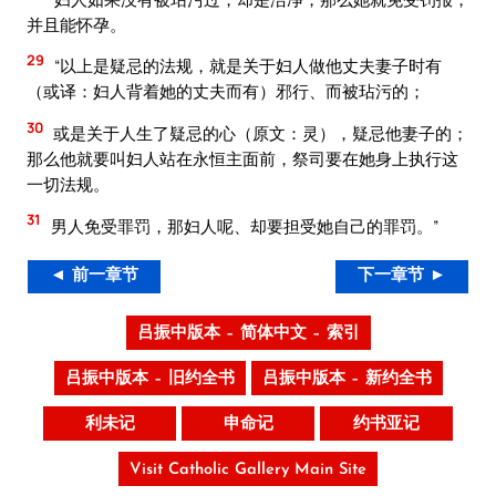
并且能怀孕。
29
“以上是疑忌的法规，就是关于妇人做他丈夫妻子时有
（或译：妇人背着她的丈夫而有）邪行、而被玷污的；
30
或是关于人生了疑忌的心（原文：灵），疑忌他妻子的；
那么他就要叫妇人站在永恒主面前，祭司要在她身上执行这
一切法规。
31
男人免受罪罚，那妇人呢、却要担受她自己的罪罚。”
◄ 前一章节
下一章节 ►
吕振中版本 – 简体中文 – 索引
吕振中版本 – 旧约全书
吕振中版本 – 新约全书
利未记
申命记
约书亚记
Visit Catholic Gallery Main Site