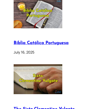
Bíblia Católica Portuguesa
July 16, 2025