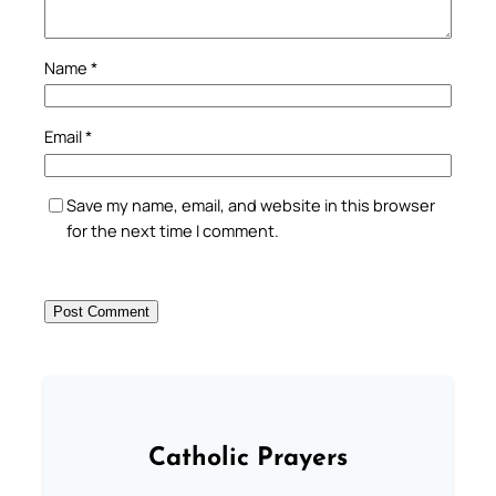
Name
*
Email
*
Save my name, email, and website in this browser
for the next time I comment.
Catholic Prayers