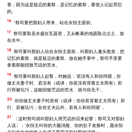
香，因为这是疑忌的素祭，是记忆的素祭，要使人记起罪愆
的。
16
“祭司要把那妇人带来、站在永恒主面前。
17
祭司要取圣水盛在瓦器里，又从帐幕的地面取点尘土、放
在水中。
18
祭司要叫那妇人站在永恒主面前，叫那妇人蓬头散发，把
记忆的素祭、就是疑忌的素祭、放在她手掌中，祭司手里要
拿着那能招致咒诅的苦水。
19
祭司要叫那妇人起誓，对她说：‘若没有人和你同寝，你
做丈夫妻子时、若没有（或译：你若没有背着丈夫而有）邪
行而被玷污，这能招致咒诅的苦水、就与你无干。
20
但你做丈夫妻子时若有（或译：但你若背着丈夫而有）邪
行、若被玷污；在你丈夫以外、若有人和你同寝’，
21
〔这时祭司就叫那妇人用咒诅的话来起誓；祭司又对那妇
人说〕：‘永恒主叫你的大腿消瘦、你的肚子发胀时，愿永恒
主叫你在你的族人中成了受咒诅和起誓的话柄；