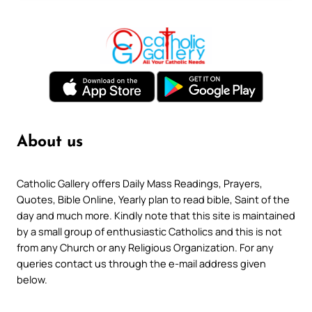
About us
Catholic Gallery offers Daily Mass Readings, Prayers,
Quotes, Bible Online, Yearly plan to read bible, Saint of the
day and much more. Kindly note that this site is maintained
by a small group of enthusiastic Catholics and this is not
from any Church or any Religious Organization. For any
queries contact us through the e-mail address given
below.