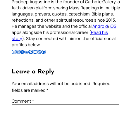
Pradeep Augustine is the founder of Catholic Gallery, a
faith-driven platform sharing Mass Readings in multiple
languages, prayers, quotes, catechism, Bible plans,
reflections, and other spiritual resources since 2013.
He manages the website and the official
Android
/
iOS
apps alongside his professional career (
Read his
story
). Stay connected with him on the official social
profiles below.
Follow Pradeep on Facebook
Follow Pradeep on Instagram
Follow Pradeep on X
Follow Pradeep on LinkedIn
Follow Pradeep on Pinterest
Subscribe to Pradeep’s Youtube Channel
Follow Pradeep on WordPress
Follow Pradeep on GitHub
Leave a Reply
Your email address will not be published.
Required
fields are marked
*
Comment
*