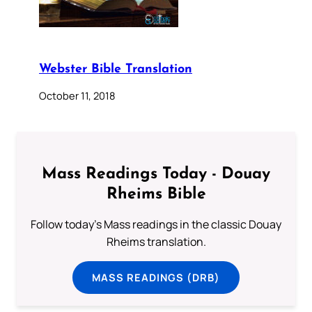
Webster Bible Translation
October 11, 2018
Mass Readings Today - Douay
Rheims Bible
Follow today's Mass readings in the classic Douay
Rheims translation.
MASS READINGS (DRB)