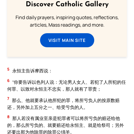
Discover Catholic Gallery
Find daily prayers, inspiring quotes, reflections,
articles, Mass readings, and more.
VISIT MAIN SITE
5
永恒主告诉摩西说：
6
“你要告诉以色列人说：无论男人女人、若犯了人所犯的任
何罪、以致对永恒主不忠实，那人就有了罪责；
7
那么、他就要承认他所犯的罪，将所亏负人的按原数赔
还，另外加上五分之一、给受亏负的人。
8
那人若没有属业至亲是犯罪者可以将所亏负的赔还给他
的，那么所亏负的、就要赔还给永恒主、就是给祭司；另外
还要出那为他除罪的除罪公绵羊。