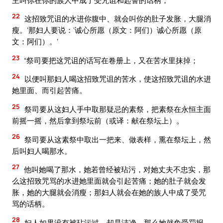
22
这招致咒诅的水进你腹中、就会叫你的肚子发胀，大腿消
瘦。’那妇人要说：‘诚心所愿（原文：阿们）诚心所愿（原
文：阿们）。’
23
“祭司要把这咒诅的话写在卷册上，又在苦水里抹掉；
24
以便叫那妇人喝这招致咒诅的苦水，使这招致咒诅的水进
她里面、而引起苦痛。
25
祭司要从这妇人手中取那疑忌的素祭，把素祭在永恒主面
前摇一摇，然后拿到祭坛前（或译：献在祭坛上）。
26
祭司要从这素祭中取出一把来、做表样，熏在祭坛上，然
后叫妇人喝那水。
27
他叫她喝了那水，她若曾经被玷污，对她丈夫不忠实，那
么这招致咒骂的水进她里面就会引起苦痛；她的肚子就会发
胀，她的大腿就会消瘦；那妇人就会在她的族人中成了受咒
骂的话柄。
28
妇人如果没有被玷污过，却是洁净，那么她就免受罚报，