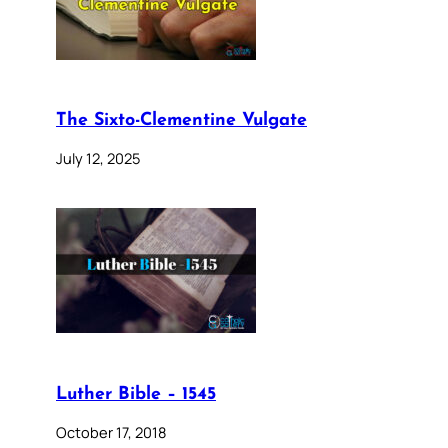
The Sixto-Clementine Vulgate
July 12, 2025
Luther Bible – 1545
October 17, 2018