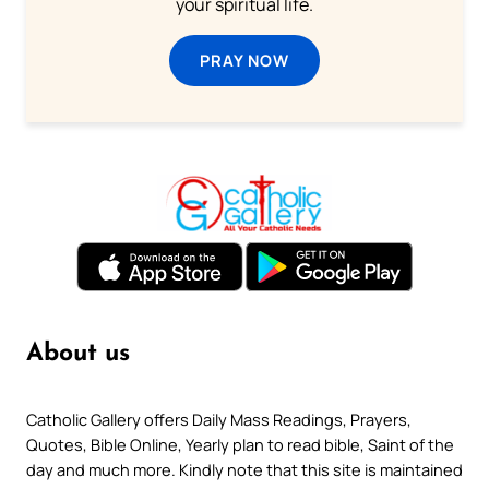
your spiritual life.
PRAY NOW
About us
Catholic Gallery offers Daily Mass Readings, Prayers,
Quotes, Bible Online, Yearly plan to read bible, Saint of the
day and much more. Kindly note that this site is maintained