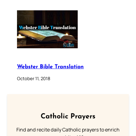
Webster Bible Translation
October 11, 2018
Catholic Prayers
Find and recite daily Catholic prayers to enrich