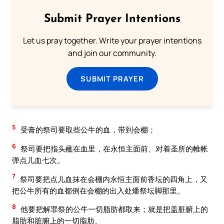
Submit Prayer Intentions
Let us pray together. Write your prayer intentions
and join our community.
SUBMIT PRAYER
5
受膏的祭司要取些公牛的血，带到会棚；
6
祭司要把指头蘸在血里，在永恒主面前、对着圣所的帷帐
弹点儿血七次。
7
祭司要把点儿血抹在会棚内永恒主面前香坛的四角上，又
把公牛所有的血都倒在会棚的出入处燔祭坛脚那里。
8
他要把解罪祭的公牛一切脂肪都取来；就是把盖脏腑上的
脂肪和脏腑上的一切脂肪、