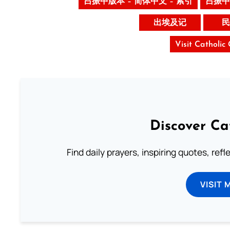
吕振中版本 – 简体中文 – 索引
吕振中
出埃及记
民
Visit Catholic
Discover Ca
Find daily prayers, inspiring quotes, ref
VISIT 