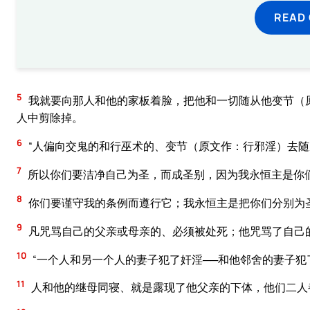
READ
5
我就要向那人和他的家板着脸，把他和一切随从他变节（
人中剪除掉。
6
“人偏向交鬼的和行巫术的、变节（原文作：行邪淫）去
7
所以你们要洁净自己为圣，而成圣别，因为我永恒主是你
8
你们要谨守我的条例而遵行它；我永恒主是把你们分别为
9
凡咒骂自己的父亲或母亲的、必须被处死；他咒骂了自己
10
“一个人和另一个人的妻子犯了奸淫──和他邻舍的妻子犯
11
人和他的继母同寝、就是露现了他父亲的下体，他们二人