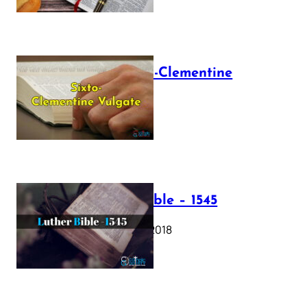
The Sixto-Clementine
Vulgate
July 12, 2025
Luther Bible – 1545
October 17, 2018