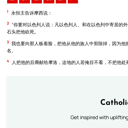
1
永恒主告诉摩西说：
2
“你要对以色列人说：凡以色列人、和在以色列中寄居的
石头把他砍死。
3
我也要向那人板着脸，把他从他的族人中剪除掉，因为他
名。
4
人把他的后裔献给摩洛，这地的人若掩目不看，不把他处
Cathol
Get inspired with uplifti