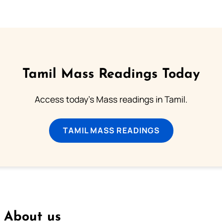
Tamil Mass Readings Today
Access today's Mass readings in Tamil.
TAMIL MASS READINGS
About us