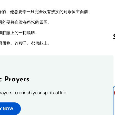
母的，他总要牵一只完全没有残疾的到永恒主面前；
司的要将血泼在祭坛的四围。
和脏腑上的一切脂肪、
附属物、连腰子、都供献上。
Follow us 
c Prayers
ayers to enrich your spiritual life.
Y NOW