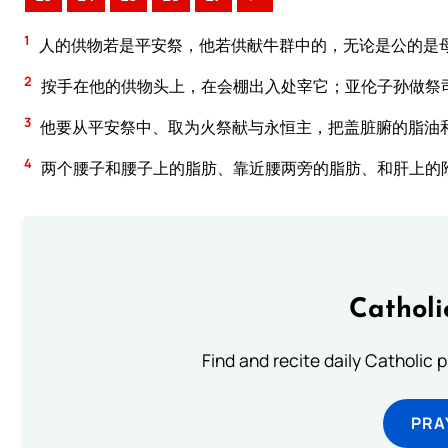
1
人的供物若是平安祭，他若供献牛群中的，无论是公的是
2
按手在他的供物头上，在会棚出入处宰它；亚伦子孙做祭
3
他要从平安祭中、取为火祭献与永恒主，把盖脏腑的脂油
4
两个腰子和腰子上的脂肪、靠近腰两旁的脂肪、和肝上的
Catholi
Find and recite daily Catholic pr
PRA