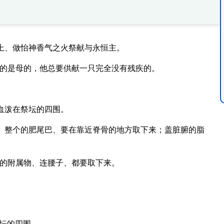
上、做怡神香气之火祭献与永恒主。
公的是母的，他总要供献一只完全没有残疾的。
血泼在祭坛的四围。
、整个的肥尾巴、要在靠近脊骨的地方取下来；盖脏腑的脂
的附属物、连腰子、都要取下来。
坛的四围。