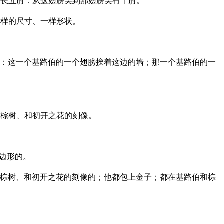
长五肘：从这翅膀尖到那翅膀尖有十肘。
一样的尺寸、一样形状。
：这一个基路伯的一个翅膀挨着这边的墙；那一个基路伯的一
。
、棕树、和初开之花的刻像。
边形的。
棕树、和初开之花的刻像的；他都包上金子；都在基路伯和棕