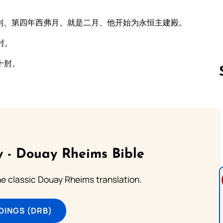
列、第四年西弗月、就是二月、他开始为永恒主建殿。
肘。
十肘。
Follow us 
 - Douay Rheims Bible
he classic Douay Rheims translation.
DINGS (DRB)