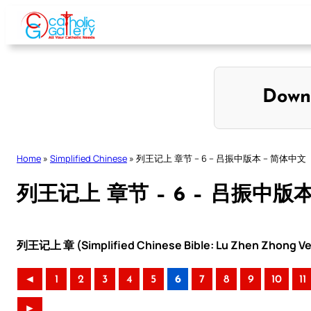
Skip
to
content
Down
Home
»
Simplified Chinese
»
列王记上 章节 – 6 – 吕振中版本 – 简体中文
列王记上 章节 – 6 – 吕振中版
列王记上 章 (Simplified Chinese Bible: Lu Zhen Zhong Ve
◄
1
2
3
4
5
6
7
8
9
10
11
►