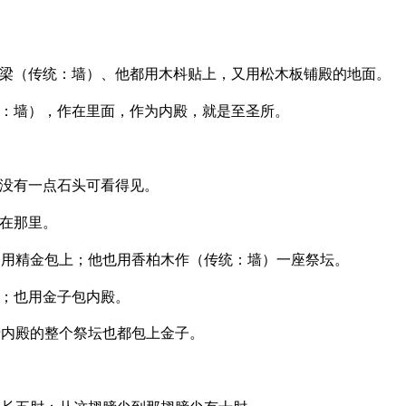
梁（传统：墙）、他都用木枓贴上，又用松木板铺殿的地面。
：墙），作在里面，作为内殿，就是至圣所。
没有一点石头可看得见。
在那里。
用精金包上；他也用香柏木作（传统：墙）一座祭坛。
；也用金子包内殿。
内殿的整个祭坛也都包上金子。