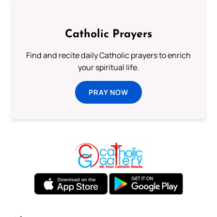
Catholic Prayers
Find and recite daily Catholic prayers to enrich
your spiritual life.
PRAY NOW