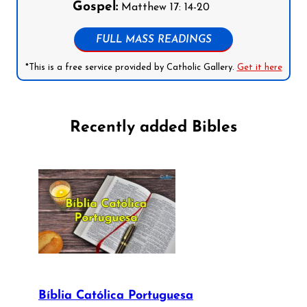
Gospel:
Matthew 17: 14-20
FULL MASS READINGS
*This is a free service provided by Catholic Gallery.
Get it here
Recently added Bibles
Bíblia Católica Portuguesa