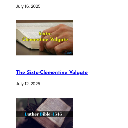
July 16, 2025
The Sixto-Clementine Vulgate
July 12, 2025