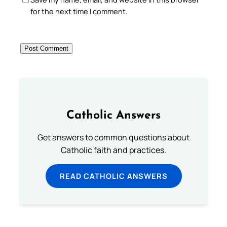
for the next time I comment.
Catholic Answers
Get answers to common questions about
Catholic faith and practices.
READ CATHOLIC ANSWERS