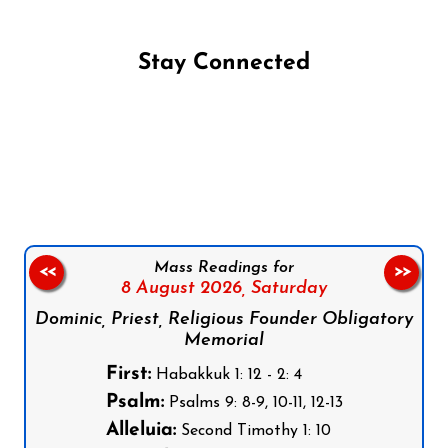
Stay Connected
Follow us on Facebook
Follow us on Instagram
Follow us on X
Subscribe to our YouTube Channel
Follow us on WhatsApp
Mass Readings for
<<
>>
8 August 2026,
Saturday
Dominic, Priest, Religious Founder Obligatory
Memorial
First:
Habakkuk 1: 12 - 2: 4
Psalm:
Psalms 9: 8-9, 10-11, 12-13
Alleluia:
Second Timothy 1: 10