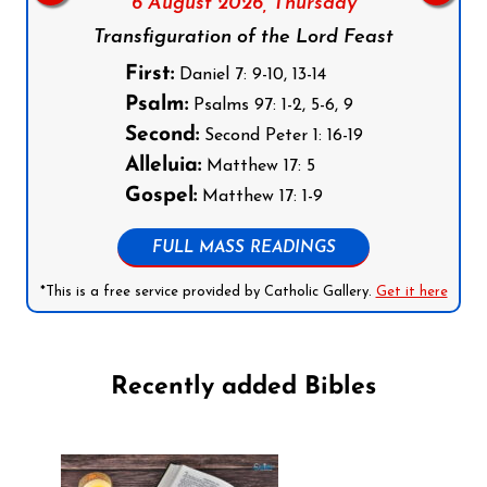
6 August 2026,
Thursday
Transfiguration of the Lord Feast
First:
Daniel 7: 9-10, 13-14
Psalm:
Psalms 97: 1-2, 5-6, 9
Second:
Second Peter 1: 16-19
Alleluia:
Matthew 17: 5
Gospel:
Matthew 17: 1-9
FULL MASS READINGS
*This is a free service provided by Catholic Gallery.
Get it here
Recently added Bibles