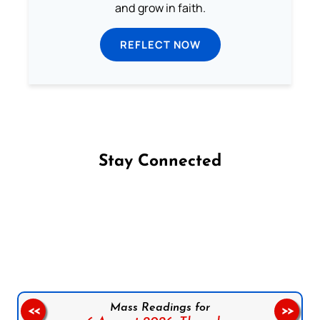
and grow in faith.
REFLECT NOW
Stay Connected
Follow us on Facebook
Follow us on Instagram
Follow us on X
Subscribe to our YouTube Channel
Follow us on WhatsApp
Mass Readings for
<<
>>