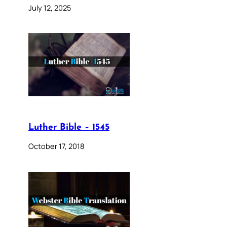
July 12, 2025
Luther Bible – 1545
October 17, 2018