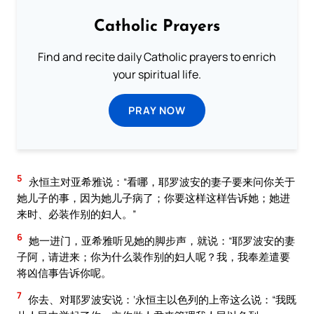
Catholic Prayers
Find and recite daily Catholic prayers to enrich
your spiritual life.
PRAY NOW
5
永恒主对亚希雅说：“看哪，耶罗波安的妻子要来问你关于
她儿子的事，因为她儿子病了；你要这样这样告诉她；她进
来时、必装作别的妇人。”
6
她一进门，亚希雅听见她的脚步声，就说：“耶罗波安的妻
子阿，请进来；你为什么装作别的妇人呢？我，我奉差遣要
将凶信事告诉你呢。
7
你去、对耶罗波安说：‘永恒主以色列的上帝这么说：“我既