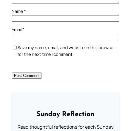
Name
*
Email
*
Save my name, email, and website in this browser
for the next time I comment.
Sunday Reflection
Read thoughtful reflections for each Sunday