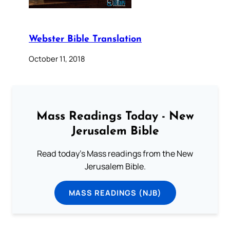
Webster Bible Translation
October 11, 2018
Mass Readings Today - New
Jerusalem Bible
Read today's Mass readings from the New
Jerusalem Bible.
MASS READINGS (NJB)