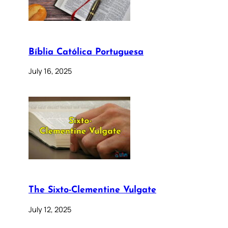
Bíblia Católica Portuguesa
July 16, 2025
The Sixto-Clementine Vulgate
July 12, 2025