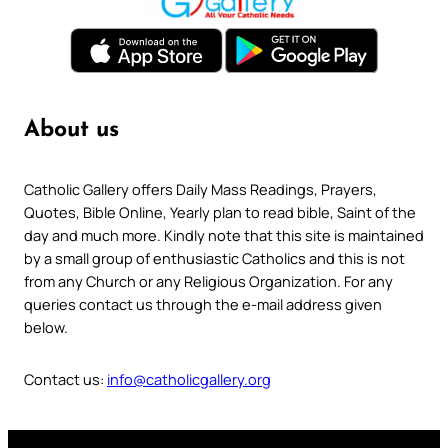
About us
Catholic Gallery offers Daily Mass Readings, Prayers,
Quotes, Bible Online, Yearly plan to read bible, Saint of the
day and much more. Kindly note that this site is maintained
by a small group of enthusiastic Catholics and this is not
from any Church or any Religious Organization. For any
queries contact us through the e-mail address given
below.
Contact us:
info@catholicgallery.org