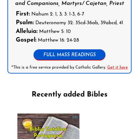
and Companions, Martyrs/ Cajetan, Priest
First:
Nahum 2: 1, 3; 3: 1-3, 6-7
Psalm:
Deuteronomy 32: 35cd-36ab, 39abcd, 41
Alleluia:
Matthew 5: 10
Gospel:
Matthew 16: 24-28
FULL MASS READINGS
*This is a free service provided by Catholic Gallery.
Get it here
Recently added Bibles