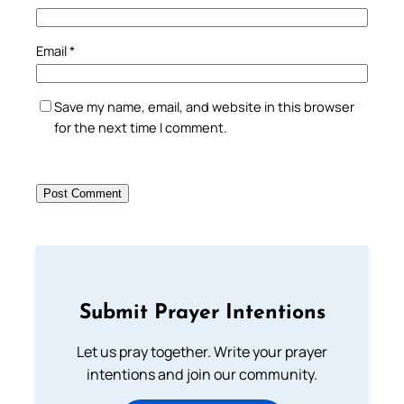
Email
*
Save my name, email, and website in this browser
for the next time I comment.
Submit Prayer Intentions
Let us pray together. Write your prayer
intentions and join our community.