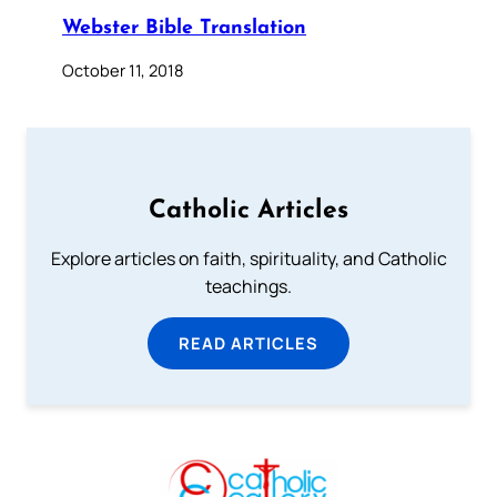
Webster Bible Translation
October 11, 2018
Catholic Articles
Explore articles on faith, spirituality, and Catholic
teachings.
READ ARTICLES