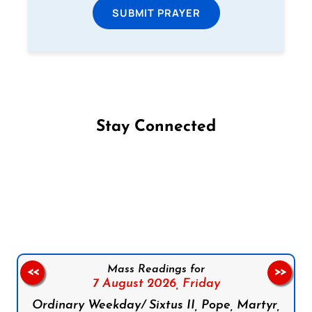
SUBMIT PRAYER
Stay Connected
Follow us on Facebook
Follow us on Instagram
Follow us on X
Subscribe to our YouTube Channel
Follow us on WhatsApp
Mass Readings for
<<
>>
7 August 2026,
Friday
Ordinary Weekday/ Sixtus II, Pope, Martyr,