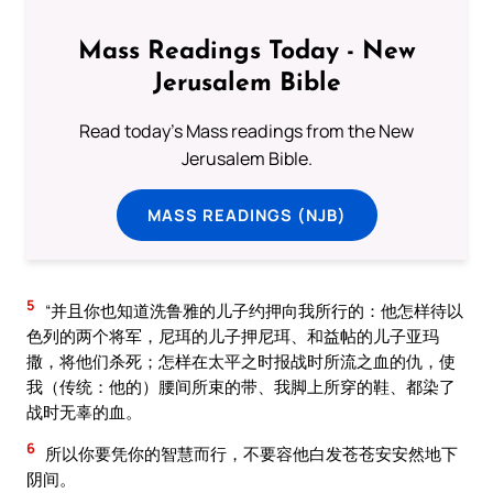
Mass Readings Today - New
Jerusalem Bible
Read today's Mass readings from the New
Jerusalem Bible.
MASS READINGS (NJB)
5
“并且你也知道洗鲁雅的儿子约押向我所行的：他怎样待以
色列的两个将军，尼珥的儿子押尼珥、和益帖的儿子亚玛
撒，将他们杀死；怎样在太平之时报战时所流之血的仇，使
我（传统：他的）腰间所束的带、我脚上所穿的鞋、都染了
战时无辜的血。
6
所以你要凭你的智慧而行，不要容他白发苍苍安安然地下
阴间。