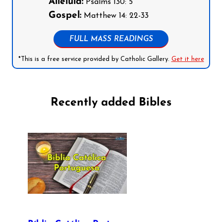
Alleluia:
Psalms 130: 5
Gospel:
Matthew 14: 22-33
FULL MASS READINGS
*This is a free service provided by Catholic Gallery.
Get it here
Recently added Bibles