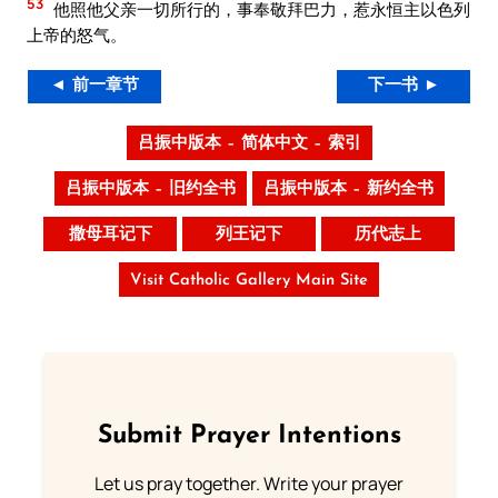
53
他照他父亲一切所行的，事奉敬拜巴力，惹永恒主以色列
上帝的怒气。
◄ 前一章节
下一书 ►
吕振中版本 – 简体中文 – 索引
吕振中版本 – 旧约全书
吕振中版本 – 新约全书
撒母耳记下
列王记下
历代志上
Visit Catholic Gallery Main Site
Submit Prayer Intentions
Let us pray together. Write your prayer