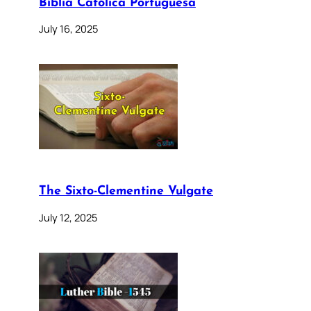
Bíblia Católica Portuguesa
July 16, 2025
The Sixto-Clementine Vulgate
July 12, 2025