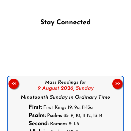
Stay Connected
Follow us on Facebook
Follow us on Instagram
Follow us on X
Subscribe to our YouTube Channel
Follow us on WhatsApp
Mass Readings for
<<
>>
9 August 2026,
Sunday
Nineteenth Sunday in Ordinary Time
First:
First Kings 19: 9a, 11-13a
Psalm:
Psalms 85: 9, 10, 11-12, 13-14
Second:
Romans 9: 1-5