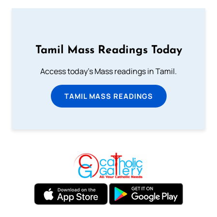
Tamil Mass Readings Today
Access today's Mass readings in Tamil.
TAMIL MASS READINGS