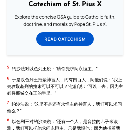
Catechism of St. Pius X
Explore the concise Q&A guide to Catholic faith,
doctrine, and morals by Pope St. Pius X.
READ CATECHISM
5
约沙法对以色列王说：“请你先求问永恒主。”
6
于是以色列王招聚神言人，约有四百人，问他们说：“我上
去攻取基列的拉末可以不可以？”他们说：“可以上去，因为主
必将那城交在王的手里。”
7
约沙法说：“这里不是还有永恒主的神言人，我们可以求问
他么？”
8
以色列王对约沙法说：“还有一个人，是音拉的儿子米该
雅，我们可以托他求问永恒主。只是我恨他；因为他指着我