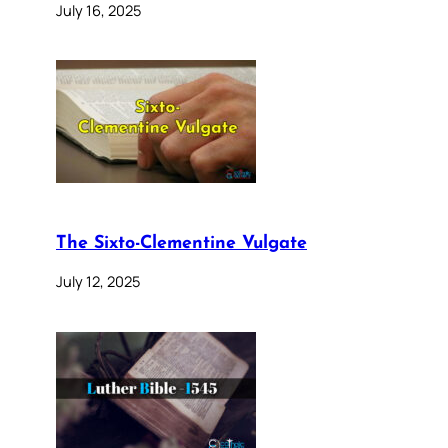
July 16, 2025
The Sixto-Clementine Vulgate
July 12, 2025