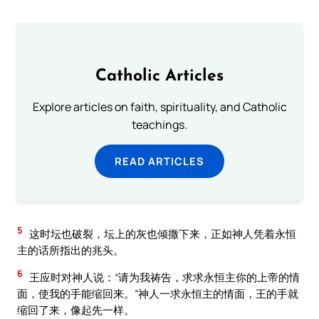
Catholic Articles
Explore articles on faith, spirituality, and Catholic
teachings.
READ ARTICLES
5
这时坛也破裂，坛上的灰也倾撒下来，正如神人凭着永恒
主的话所指出的兆头。
6
王应时对神人说：“请为我祷告，求求永恒主你的上帝的情
面，使我的手能缩回来。”神人一求永恒主的情面，王的手就
缩回了来，像起先一样。