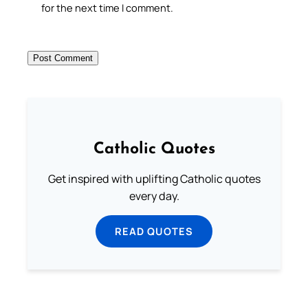
for the next time I comment.
Catholic Quotes
Get inspired with uplifting Catholic quotes
every day.
READ QUOTES