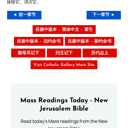
抹除它、消灭它。
◄ 前一章节
下一章节 ►
吕振中版本 – 简体中文 – 索引
吕振中版本 – 旧约全书
吕振中版本 – 新约全书
撒母耳记下
列王记下
历代志上
Visit Catholic Gallery Main Site
Mass Readings Today - New
Jerusalem Bible
Read today's Mass readings from the New