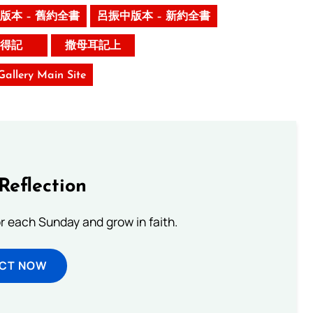
版本 – 舊約全書
呂振中版本 – 新約全書
得記
撒母耳記上
 Gallery Main Site
Reflection
or each Sunday and grow in faith.
ECT NOW