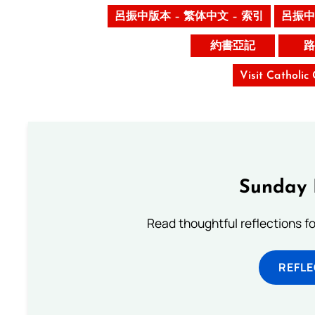
呂振中版本 – 繁体中文 – 索引
呂振中
約書亞記
路
Visit Catholic
Sunday 
Read thoughtful reflections f
REFL