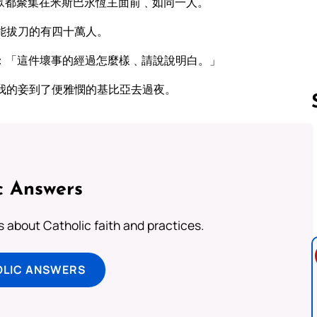
眾都聚集在米斯巴永恆主面前﹑如同一人。
能拔刀的有四十萬人。
：「這件壞事的經過怎麼樣﹑請說說明白。」
我的妾到了便雅憫的基比亞去過夜。
Follow us 
c Answers
about Catholic faith and practices.
OLIC ANSWERS