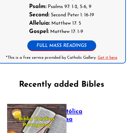
Psalm:
Psalms 97: 1-2, 5-6, 9
Second:
Second Peter 1: 16-19
Alleluia:
Matthew 17: 5
Gospel:
Matthew 17: 1-9
FULL MASS READINGS
*This is a free service provided by Catholic Gallery.
Get it here
Recently added Bibles
Bíblia Católica
Portuguesa
July 16, 2025