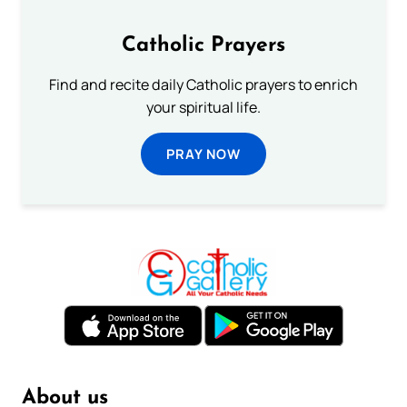
Catholic Prayers
Find and recite daily Catholic prayers to enrich
your spiritual life.
PRAY NOW
About us