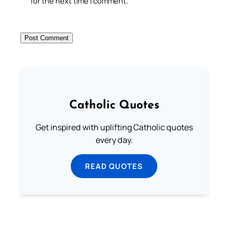
for the next time I comment.
Catholic Quotes
Get inspired with uplifting Catholic quotes
every day.
READ QUOTES