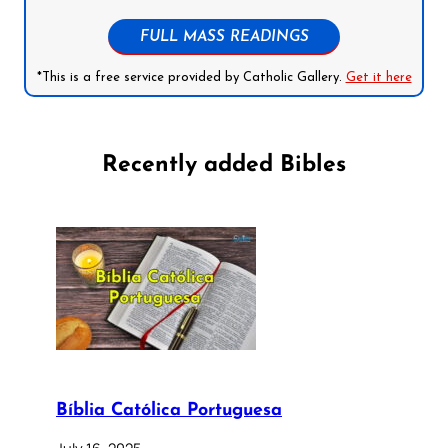
FULL MASS READINGS
*This is a free service provided by Catholic Gallery.
Get it here
Recently added Bibles
Bíblia Católica Portuguesa
July 16, 2025