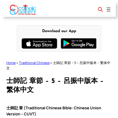
Skip
to
content
Download our App
Home
»
Traditional Chinese
»
士師記 章節 – 5 – 呂振中版本 – 繁体中
文
士師記 章節 – 5 – 呂振中版本 –
繁体中文
士師記 章 (Traditional Chinese Bible: Chinese Union
Version – CUVT)