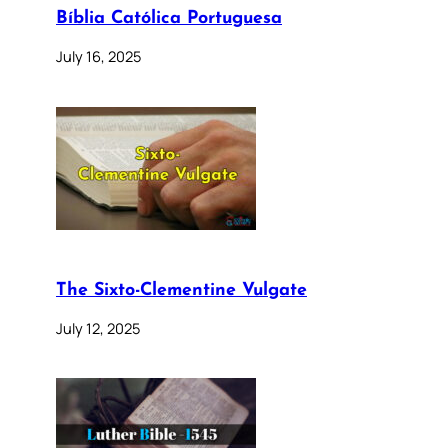
Bíblia Católica Portuguesa
July 16, 2025
The Sixto-Clementine Vulgate
July 12, 2025