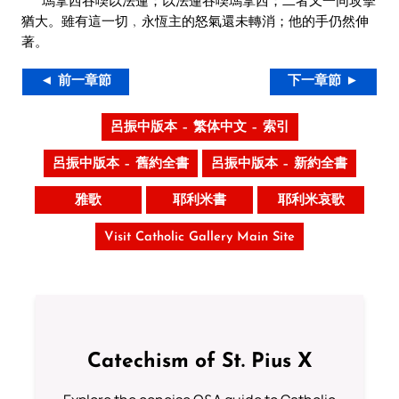
猶大。雖有這一切﹐永恆主的怒氣還未轉消；他的手仍然伸
著。
◄ 前一章節
下一章節 ►
呂振中版本 – 繁体中文 – 索引
呂振中版本 – 舊約全書
呂振中版本 – 新約全書
雅歌
耶利米書
耶利米哀歌
Visit Catholic Gallery Main Site
Catechism of St. Pius X