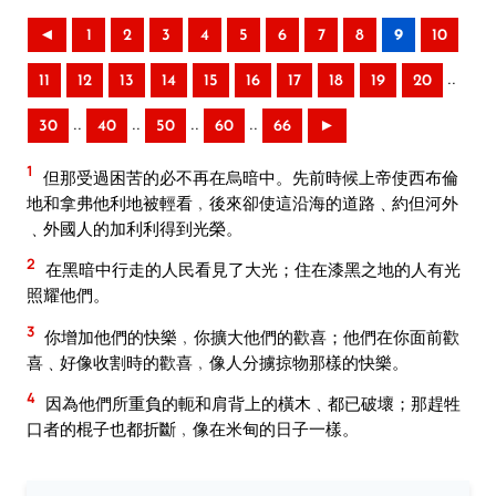
◄
1
2
3
4
5
6
7
8
9
10
..
11
12
13
14
15
16
17
18
19
20
..
..
..
..
30
40
50
60
66
►
1
但那受過困苦的必不再在烏暗中。先前時候上帝使西布倫
地和拿弗他利地被輕看﹐後來卻使這沿海的道路﹑約但河外
﹑外國人的加利利得到光榮。
2
在黑暗中行走的人民看見了大光；住在漆黑之地的人有光
照耀他們。
3
你增加他們的快樂﹐你擴大他們的歡喜；他們在你面前歡
喜﹑好像收割時的歡喜﹐像人分擄掠物那樣的快樂。
4
因為他們所重負的軛和肩背上的橫木﹑都已破壞；那趕牲
口者的棍子也都折斷﹐像在米甸的日子一樣。