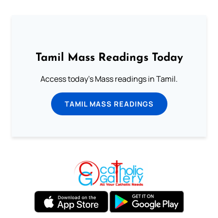
Tamil Mass Readings Today
Access today's Mass readings in Tamil.
TAMIL MASS READINGS