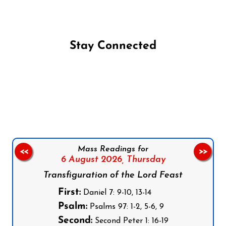
Stay Connected
Follow us on Facebook
Follow us on Instagram
Follow us on X
Subscribe to our YouTube Channel
Follow us on WhatsApp
Mass Readings for
<<
>>
6 August 2026,
Thursday
Transfiguration of the Lord Feast
First:
Daniel 7: 9-10, 13-14
Psalm:
Psalms 97: 1-2, 5-6, 9
Second:
Second Peter 1: 16-19