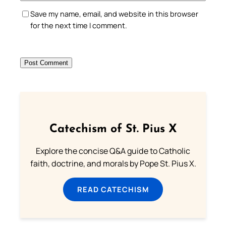
Save my name, email, and website in this browser
for the next time I comment.
Catechism of St. Pius X
Explore the concise Q&A guide to Catholic
faith, doctrine, and morals by Pope St. Pius X.
READ CATECHISM