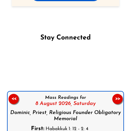
Stay Connected
Follow us on Facebook
Follow us on Instagram
Follow us on X
Subscribe to our YouTube Channel
Follow us on WhatsApp
Mass Readings for
<<
>>
8 August 2026,
Saturday
Dominic, Priest, Religious Founder Obligatory
Memorial
First:
Habakkuk 1: 12 - 2: 4