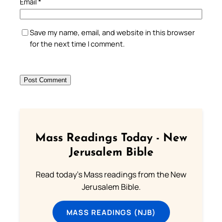
Email
*
Save my name, email, and website in this browser
for the next time I comment.
Mass Readings Today - New
Jerusalem Bible
Read today's Mass readings from the New
Jerusalem Bible.
MASS READINGS (NJB)