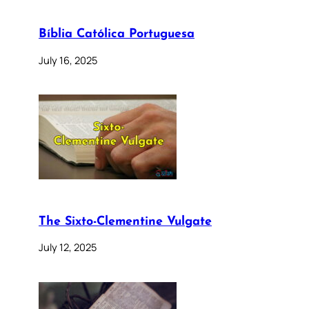
Bíblia Católica Portuguesa
July 16, 2025
The Sixto-Clementine Vulgate
July 12, 2025