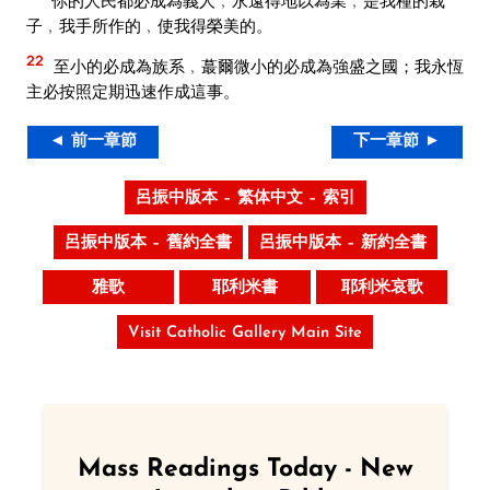
子﹐我手所作的﹐使我得榮美的。
22
至小的必成為族系﹐蕞爾微小的必成為強盛之國；我永恆
主必按照定期迅速作成這事。
◄ 前一章節
下一章節 ►
呂振中版本 – 繁体中文 – 索引
呂振中版本 – 舊約全書
呂振中版本 – 新約全書
雅歌
耶利米書
耶利米哀歌
Visit Catholic Gallery Main Site
Mass Readings Today - New