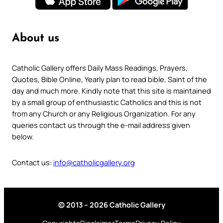
About us
Catholic Gallery offers Daily Mass Readings, Prayers,
Quotes, Bible Online, Yearly plan to read bible, Saint of the
day and much more. Kindly note that this site is maintained
by a small group of enthusiastic Catholics and this is not
from any Church or any Religious Organization. For any
queries contact us through the e-mail address given
below.
Contact us:
info@catholicgallery.org
© 2013 – 2026 Catholic Gallery