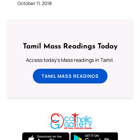
October 11, 2018
Tamil Mass Readings Today
Access today's Mass readings in Tamil.
TAMIL MASS READINGS