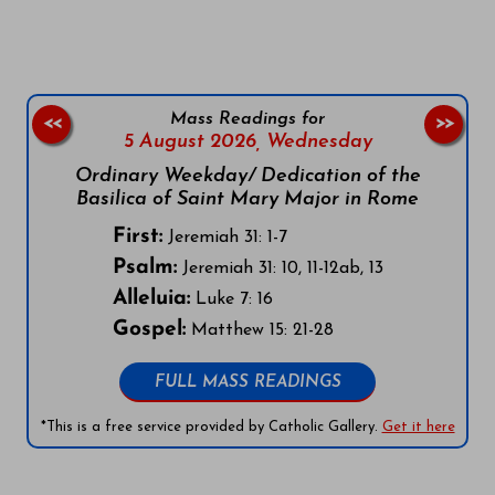
Mass Readings for
<<
>>
5 August 2026,
Wednesday
Ordinary Weekday/ Dedication of the
Basilica of Saint Mary Major in Rome
First:
Jeremiah 31: 1-7
Psalm:
Jeremiah 31: 10, 11-12ab, 13
Alleluia:
Luke 7: 16
Gospel:
Matthew 15: 21-28
FULL MASS READINGS
*This is a free service provided by Catholic Gallery.
Get it here