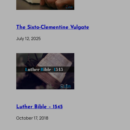
The Sixto-Clementine Vulgate
July 12, 2025
Luther Bible – 1545
October 17, 2018