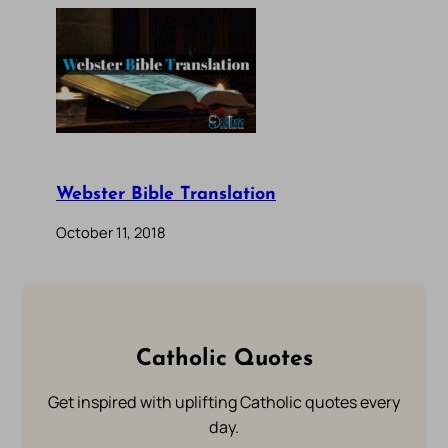
Webster Bible Translation
October 11, 2018
Catholic Quotes
Get inspired with uplifting Catholic quotes every
day.