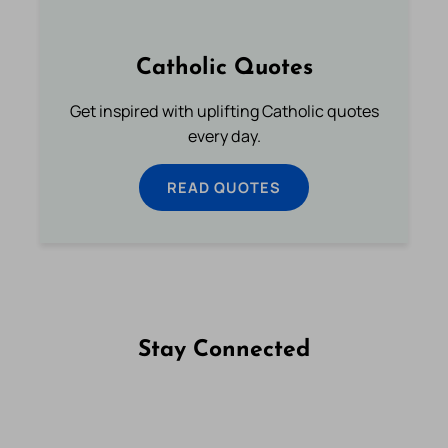
Catholic Quotes
Get inspired with uplifting Catholic quotes
every day.
READ QUOTES
Stay Connected
Follow us on Facebook
Follow us on Instagram
Follow us on X
Subscribe to our YouTube Channel
Follow us on WhatsApp