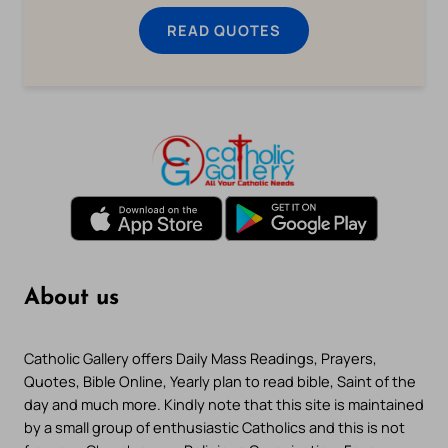
READ QUOTES
About us
Catholic Gallery offers Daily Mass Readings, Prayers,
Quotes, Bible Online, Yearly plan to read bible, Saint of the
day and much more. Kindly note that this site is maintained
by a small group of enthusiastic Catholics and this is not