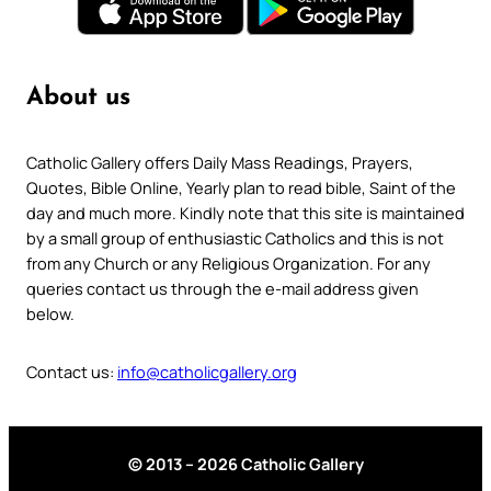
About us
Catholic Gallery offers Daily Mass Readings, Prayers,
Quotes, Bible Online, Yearly plan to read bible, Saint of the
day and much more. Kindly note that this site is maintained
by a small group of enthusiastic Catholics and this is not
from any Church or any Religious Organization. For any
queries contact us through the e-mail address given
below.
Contact us:
info@catholicgallery.org
© 2013 – 2026 Catholic Gallery