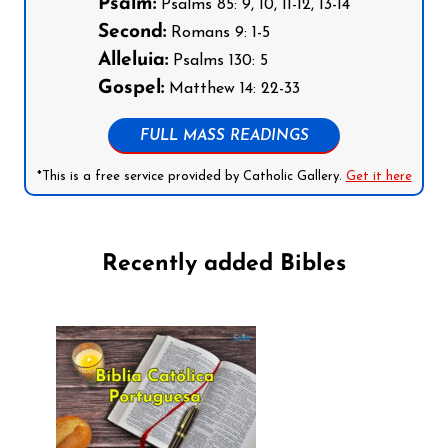
Psalm:
Psalms 85: 9, 10, 11-12, 13-14
Second:
Romans 9: 1-5
Alleluia:
Psalms 130: 5
Gospel:
Matthew 14: 22-33
FULL MASS READINGS
*This is a free service provided by Catholic Gallery.
Get it here
Recently added Bibles