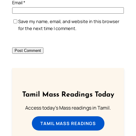
Email
*
Save my name, email, and website in this browser
for the next time I comment.
Tamil Mass Readings Today
Access today's Mass readings in Tamil.
TAMIL MASS READINGS