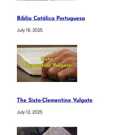
Bíblia Católica Portuguesa
July 16, 2025
The Sixto-Clementine Vulgate
July 12, 2025