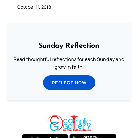
October 11, 2018
Sunday Reflection
Read thoughtful reflections for each Sunday and
grow in faith.
REFLECT NOW