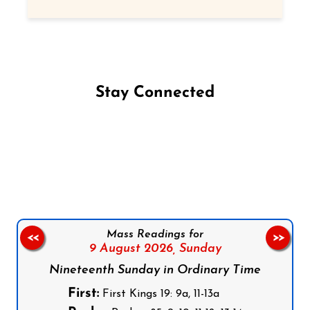
Stay Connected
Follow us on Facebook
Follow us on Instagram
Follow us on X
Subscribe to our YouTube Channel
Follow us on WhatsApp
Mass Readings for
<<
>>
9 August 2026,
Sunday
Nineteenth Sunday in Ordinary Time
First:
First Kings 19: 9a, 11-13a