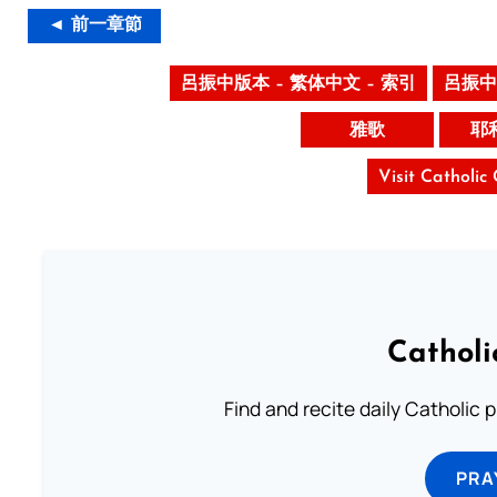
◄ 前一章節
呂振中版本 – 繁体中文 – 索引
呂振中
雅歌
耶
Visit Catholic
Catholi
Find and recite daily Catholic pr
PRA