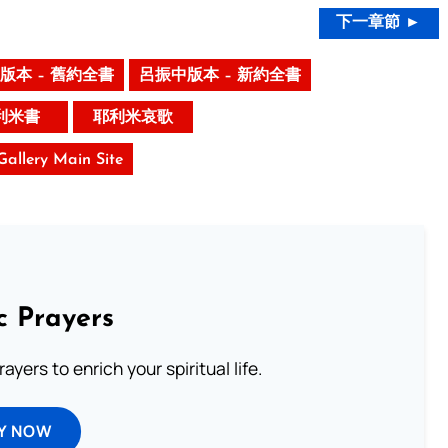
下一章節 ►
版本 – 舊約全書
呂振中版本 – 新約全書
利米書
耶利米哀歌
 Gallery Main Site
c Prayers
ayers to enrich your spiritual life.
Y NOW