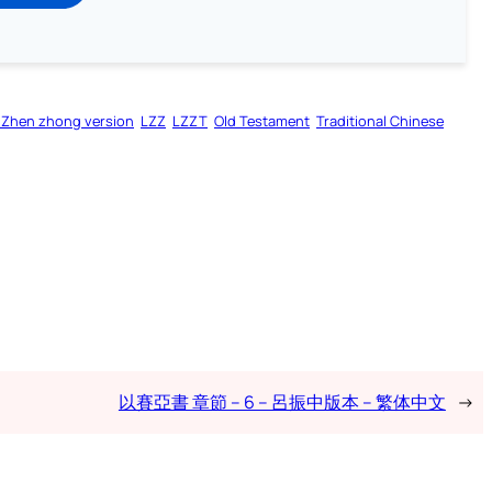
 Zhen zhong version
LZZ
LZZT
Old Testament
Traditional Chinese
以賽亞書 章節 – 6 – 呂振中版本 – 繁体中文
→