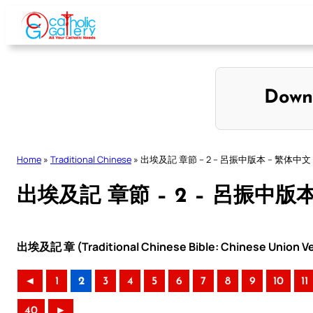
Skip
to
content
Down
Home
»
Traditional Chinese
»
出埃及記 章節 – 2 – 呂振中版本 – 繁体中文
出埃及記 章節 – 2 – 呂振中版
出埃及記 章 (Traditional Chinese Bible: Chinese Union Ve
◄
1
2
3
4
5
6
7
8
9
10
11
40
►