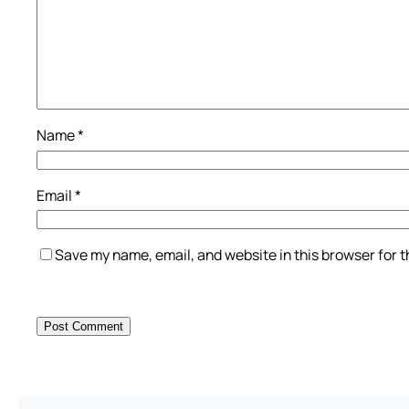
Name
*
Email
*
Save my name, email, and website in this browser for 