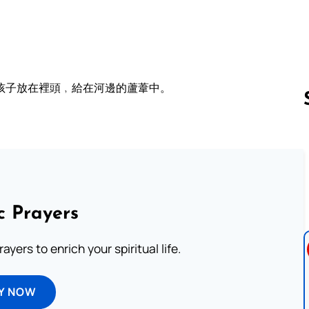
孩子放在裡頭﹐給在河邊的蘆葦中。
Follow us 
c Prayers
ayers to enrich your spiritual life.
Y NOW