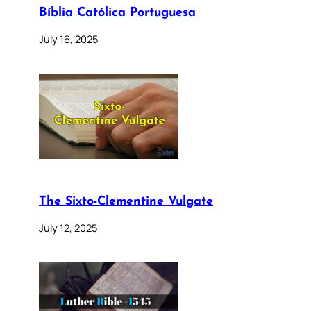
Bíblia Católica Portuguesa
July 16, 2025
The Sixto-Clementine Vulgate
July 12, 2025