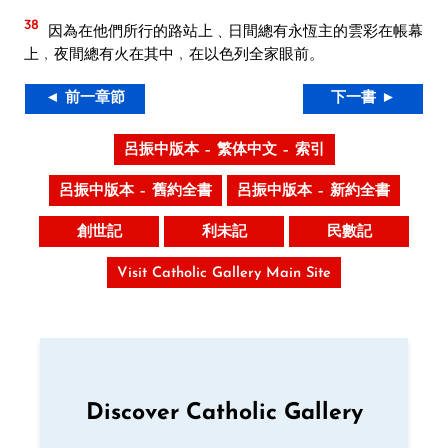
38
因為在他們所行的路站上﹑日間總有永恆主的雲彩在帳幕
上﹐夜間總有火在其中﹐在以色列全家眼前。
◄ 前一章節
下一書 ►
呂振中版本 – 繁体中文 – 索引
呂振中版本 – 舊約全書
呂振中版本 – 新約全書
創世記
利未記
民數記
Visit Catholic Gallery Main Site
Discover Catholic Gallery