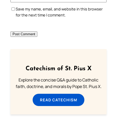
Save my name, email, and website in this browser
for the next time I comment.
Catechism of St. Pius X
Explore the concise Q&A guide to Catholic
faith, doctrine, and morals by Pope St. Pius X.
READ CATECHISM