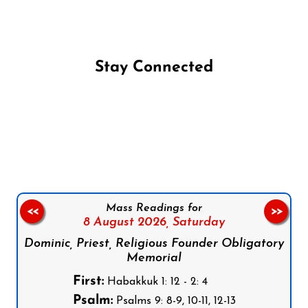
Stay Connected
Follow us on Facebook
Follow us on Instagram
Follow us on X
Subscribe to our YouTube Channel
Follow us on WhatsApp
Mass Readings for
<<
>>
8 August 2026,
Saturday
Dominic, Priest, Religious Founder Obligatory
Memorial
First:
Habakkuk 1: 12 - 2: 4
Psalm:
Psalms 9: 8-9, 10-11, 12-13