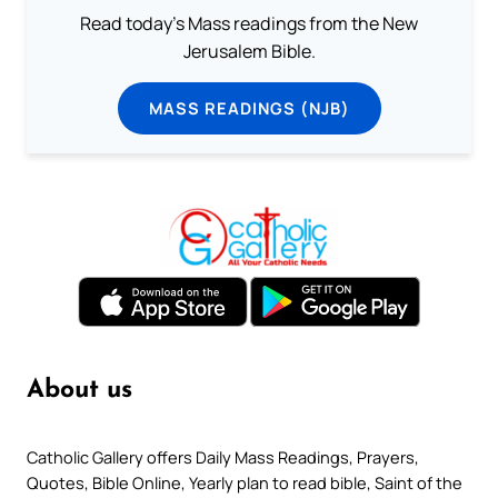
Read today's Mass readings from the New
Jerusalem Bible.
MASS READINGS (NJB)
About us
Catholic Gallery offers Daily Mass Readings, Prayers,
Quotes, Bible Online, Yearly plan to read bible, Saint of the