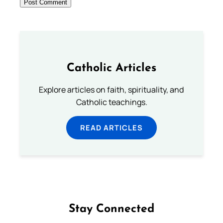
Catholic Articles
Explore articles on faith, spirituality, and
Catholic teachings.
READ ARTICLES
Stay Connected