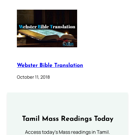
Webster Bible Translation
October 11, 2018
Tamil Mass Readings Today
Access today's Mass readings in Tamil.