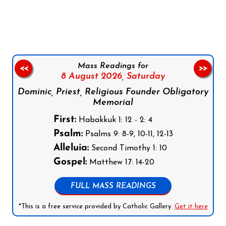
Follow us on Facebook
Follow us on Instagram
Follow us on X
Subscribe to our YouTube Channel
Follow us on WhatsApp
Mass Readings for
<<
>>
8 August 2026,
Saturday
Dominic, Priest, Religious Founder Obligatory
Memorial
First:
Habakkuk 1: 12 - 2: 4
Psalm:
Psalms 9: 8-9, 10-11, 12-13
Alleluia:
Second Timothy 1: 10
Gospel:
Matthew 17: 14-20
FULL MASS READINGS
*This is a free service provided by Catholic Gallery.
Get it here