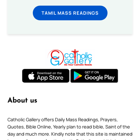
TAMIL MASS READINGS
About us
Catholic Gallery offers Daily Mass Readings, Prayers,
Quotes, Bible Online, Yearly plan to read bible, Saint of the
day and much more. Kindly note that this site is maintained