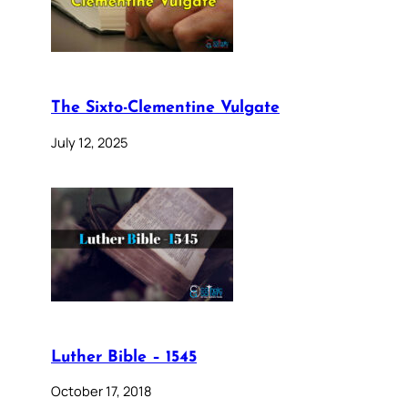
The Sixto-Clementine Vulgate
July 12, 2025
Luther Bible – 1545
October 17, 2018