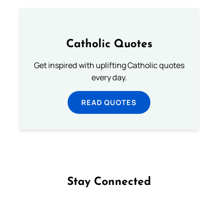
Catholic Quotes
Get inspired with uplifting Catholic quotes
every day.
READ QUOTES
Stay Connected