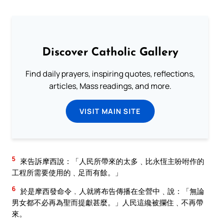
Discover Catholic Gallery
Find daily prayers, inspiring quotes, reflections,
articles, Mass readings, and more.
VISIT MAIN SITE
5
來告訴摩西說：「人民所帶來的太多﹑比永恆主吩咐作的
工程所需要使用的﹑足而有餘。」
6
於是摩西發命令﹐人就將布告傳播在全營中﹑說：「無論
男女都不必再為聖而提獻甚麼。」人民這纔被攔住﹑不再帶
來。