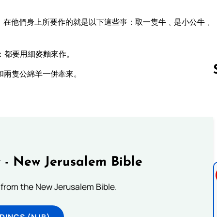
﹐在他們身上所要作的就是以下這些事：取一隻牛﹑是小公牛﹑
：都要用細麥麵來作。
和兩隻公綿羊一併牽來。
Follow us 
 - New Jerusalem Bible
from the New Jerusalem Bible.
DINGS (NJB)