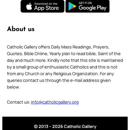
About us
Catholic Gallery offers Daily Mass Readings, Prayers,
Quotes, Bible Online, Yearly plan to read bible, Saint of the
day and much more. Kindly note that this site is maintained
by a small group of enthusiastic Catholics and this is not
from any Church or any Religious Organization. For any
queries contact us through the e-mail address given
below.
Contact us:
info@catholicgallery.org
© 2013 – 2026 Catholic Gallery