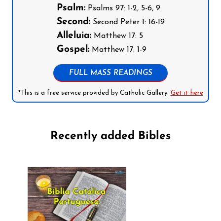
Psalm:
Psalms 97: 1-2, 5-6, 9
Second:
Second Peter 1: 16-19
Alleluia:
Matthew 17: 5
Gospel:
Matthew 17: 1-9
FULL MASS READINGS
*This is a free service provided by Catholic Gallery.
Get it here
Recently added Bibles