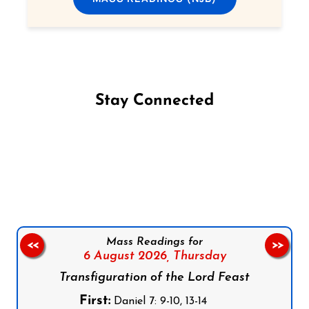
Stay Connected
Follow us on Facebook
Follow us on Instagram
Follow us on X
Subscribe to our YouTube Channel
Follow us on WhatsApp
Mass Readings for
<<
>>
6 August 2026,
Thursday
Transfiguration of the Lord Feast
First:
Daniel 7: 9-10, 13-14