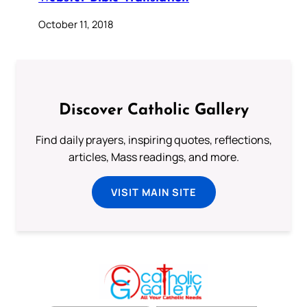
October 11, 2018
Discover Catholic Gallery
Find daily prayers, inspiring quotes, reflections,
articles, Mass readings, and more.
VISIT MAIN SITE