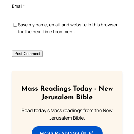
Email
*
Save my name, email, and website in this browser
for the next time I comment.
Mass Readings Today - New
Jerusalem Bible
Read today's Mass readings from the New
Jerusalem Bible.
MASS READINGS (NJB)