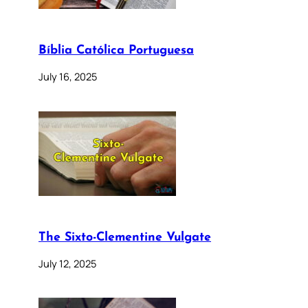
Bíblia Católica Portuguesa
July 16, 2025
The Sixto-Clementine Vulgate
July 12, 2025