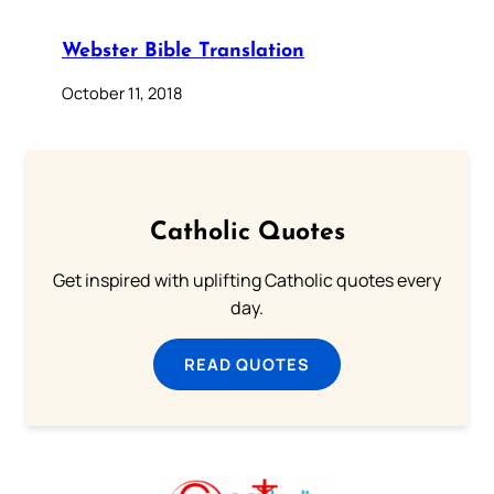
Webster Bible Translation
October 11, 2018
Catholic Quotes
Get inspired with uplifting Catholic quotes every
day.
READ QUOTES