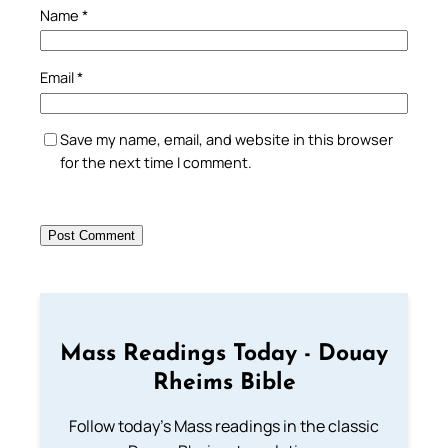
Name
*
Email
*
Save my name, email, and website in this browser
for the next time I comment.
Mass Readings Today - Douay
Rheims Bible
Follow today's Mass readings in the classic