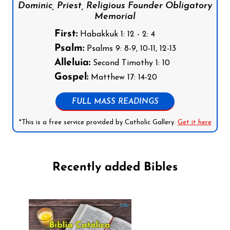
Dominic, Priest, Religious Founder Obligatory
Memorial
First:
Habakkuk 1: 12 - 2: 4
Psalm:
Psalms 9: 8-9, 10-11, 12-13
Alleluia:
Second Timothy 1: 10
Gospel:
Matthew 17: 14-20
FULL MASS READINGS
*This is a free service provided by Catholic Gallery.
Get it here
Recently added Bibles