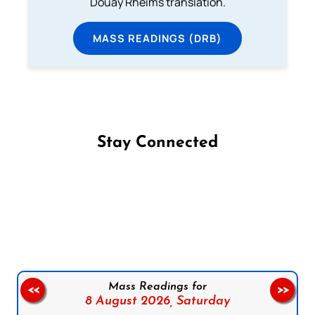
Douay Rheims translation.
MASS READINGS (DRB)
Stay Connected
Follow us on Facebook
Follow us on Instagram
Follow us on X
Subscribe to our YouTube Channel
Follow us on WhatsApp
Mass Readings for
<<
>>
8 August 2026,
Saturday