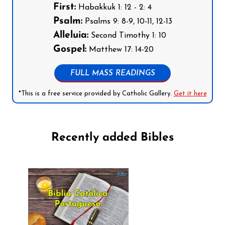
First:
Habakkuk 1: 12 - 2: 4
Psalm:
Psalms 9: 8-9, 10-11, 12-13
Alleluia:
Second Timothy 1: 10
Gospel:
Matthew 17: 14-20
FULL MASS READINGS
*This is a free service provided by Catholic Gallery.
Get it here
Recently added Bibles