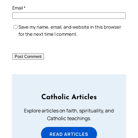
Email
*
Save my name, email, and website in this browser
for the next time I comment.
Catholic Articles
Explore articles on faith, spirituality, and
Catholic teachings.
READ ARTICLES