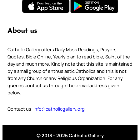
About us
Catholic Gallery offers Daily Mass Readings, Prayers,
Quotes, Bible Online, Yearly plan to read bible, Saint of the
day and much more. Kindly note that this site is maintained
by a small group of enthusiastic Catholics and this is not
from any Church or any Religious Organization. For any
queries contact us through the e-mail address given
below.
Contact us:
info@catholicgallery.org
© 2013 – 2026 Catholic Gallery