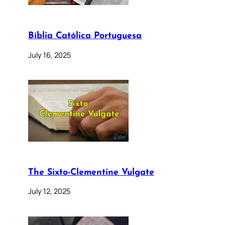
Bíblia Católica Portuguesa
July 16, 2025
The Sixto-Clementine Vulgate
July 12, 2025