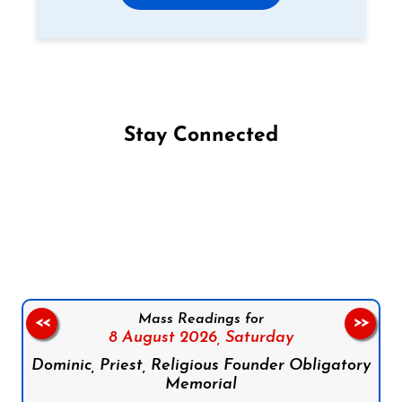
Stay Connected
Follow us on Facebook
Follow us on Instagram
Follow us on X
Subscribe to our YouTube Channel
Follow us on WhatsApp
Mass Readings for
<<
>>
8 August 2026,
Saturday
Dominic, Priest, Religious Founder Obligatory
Memorial