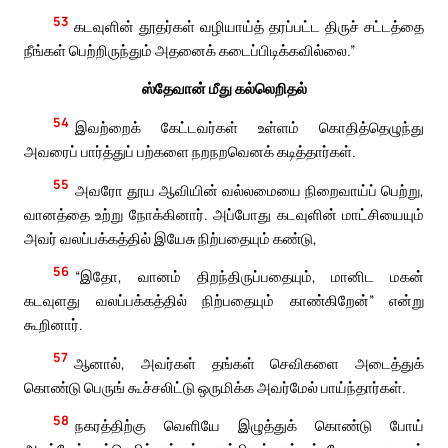
53
கடவுளின் தூதர்கள் வழியாய்த் தரப்பட்ட திருச் சட்டத்தை
நீங்கள் பெற்றிருந்தும் அதனைக் கடைப்பிடிக்கவில்லை.”
ஸ்தேவான் மீது கல்லெறிதல்
54
இவற்றைக் கேட்டவர்கள் உள்ளம் கொதித்தெழுந்து
அவரைப் பார்த்துப் பற்களை நறநறவெனக் கடித்தார்கள்.
55
அவரோ தூய ஆவியின் வல்லமையை நிறைவாய்ப் பெற்று,
வானத்தை உற்று நோக்கினார். அப்போது கடவுளின் மாட்சியையும்
அவர் வலப்பக்கத்தில் இயேசு நிற்பதையும் கண்டு,
56
“இதோ, வானம் திறந்திருப்பதையும், மானிட மகன்
கடவுளது வலப்பக்கத்தில் நிற்பதையும் காண்கிறேன்” என்று
கூறினார்.
57
ஆனால், அவர்கள் தங்கள் செவிகளை அடைத்துக்
கொண்டு பெருங் கூச்சலிட்டு ஒருமிக்க அவர்மேல் பாய்ந்தார்கள்.
58
நகரத்திற்கு வெளியே இழுத்துக் கொண்டு போய்