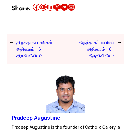
Share this article on Facebook
Share this article on WhatsApp
Share this article on LinkedIn
Share this article on X
Share this article on Telegram
Email this Article
Share:
←
திருத்தூதர் பணிகள்
திருத்தூதர் பணிகள்
→
அதிகாரம் – 6 –
அதிகாரம் – 8 –
திருவிவிலியம்
திருவிவிலியம்
Pradeep Augustine
Pradeep Augustine is the founder of Catholic Gallery, a