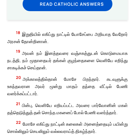
READ CATHOLIC ANSWERS
18
இறுதியில் எகிப்து நாட்டில் யோசேப்பை அறியாத வேறோர்
அரசன் தோன்றினான்.
19
அவன் நம் இனத்தவரை வஞ்சகத்துடன் கொடுமையாக
நடத்தி, நம் மூதாதையர் தங்கள் குழந்தைகளை வெளியே எறிந்து
சாகடிக்கச் செய்தான்.
20
அக்காலத்தில்தான் மோசே பிறந்தார். கடவுளுக்கு
உகந்தவரான அவர் மூன்று மாதம் தந்தை வீட்டில் பேணி
வளர்க்கப்பட்டார்.
21
பின்பு, வெளியே எறியப்பட்ட அவரை பார்வோனின் மகள்
தத்தெடுத்துத் தன் சொந்த மகனைப் போல் பேணி வளர்த்தார்.
22
மோசே எகிப்து நாட்டின் கலைகள் அனைத்தையும் பயின்று
சொல்லிலும் செயலிலும் வல்லவராய்த் திகழ்ந்தார்.