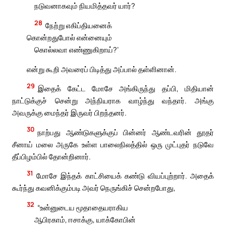
நடுவனாகவும் நியமித்தவர் யார்?
28
நேற்று எகிப்தியனைக்
கொன்றதுபோல் என்னையும்
கொல்லவா எண்ணுகிறாய்?’
என்று கூறி அவரைப் பிடித்து அப்பால் தள்ளினான்.
29
இதைக் கேட்ட மோசே அங்கிருந்து தப்பி, மிதியான்
நாட்டுக்குச் சென்று அந்நியராக வாழ்ந்து வந்தார். அங்கு
அவருக்கு மைந்தர் இருவர் பிறந்தனர்.
30
நாற்பது ஆண்டுகளுக்குப் பின்னர் ஆண்டவரின் தூதர்
சீனாய் மலை அருகே உள்ள பாலைநிலத்தில் ஒரு முட்புதர் நடுவே
தீப்பிழம்பில் தோன்றினார்.
31
மோசே இந்தக் காட்சியைக் கண்டு வியப்புற்றார். அதைக்
கூர்ந்து கவனிக்கும்படி அவர் நெருங்கிச் சென்றபோது,
32
“உன்னுடைய மூதாதையராகிய
ஆபிரகாம், ஈசாக்கு, யாக்கோபின்