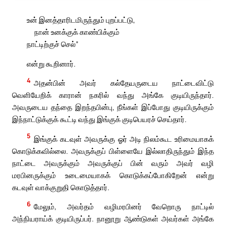
உன் இனத்தாரிடமிருந்தும் புறப்பட்டு,
நான் உனக்குக் காண்பிக்கும்
நாட்டிற்குச் செல்”
என்று கூறினார்.
4
அதன்பின் அவர் கல்தேயருடைய நாட்டைவிட்டு
வெளியேறிக் காரான் நகரில் வந்து அங்கே குடியிருந்தார்.
அவருடைய தந்தை இறந்தபின்பு, நீங்கள் இப்போது குடியிருக்கும்
இந்நாட்டுக்குக் கூட்டி வந்து இங்குக் குடிபெயரச் செய்தார்.
5
இங்குக் கடவுள் அவருக்கு ஓர் அடி நிலம்கூட உரிமையாகக்
கொடுக்கவில்லை. அவருக்குப் பிள்ளையே இல்லாதிருந்தும் இந்த
நாட்டை அவருக்கும் அவருக்குப் பின் வரும் அவர் வழி
மரபினருக்கும் உடைமையாகக் கொடுக்கப்போகிறேன் என்று
கடவுள் வாக்குறுதி கொடுத்தார்.
6
மேலும், அவர்தம் வழிமரபினர் வேறொரு நாட்டில்
அந்நியராய்க் குடியிருப்பர். நானூறு ஆண்டுகள் அவர்கள் அங்கே