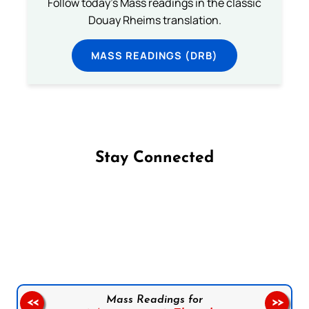
Follow today's Mass readings in the classic
Douay Rheims translation.
MASS READINGS (DRB)
Stay Connected
Follow us on Facebook
Follow us on Instagram
Follow us on X
Subscribe to our YouTube Channel
Follow us on WhatsApp
Mass Readings for
<<
>>