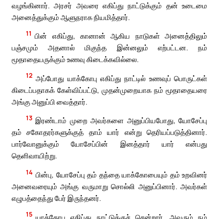
வழங்கினார். அரசர் அவரை எகிப்து நாட்டுக்கும் தன் உடைமை
அனைத்துக்கும் ஆளுநராக நியமித்தார்.
11
பின் எகிப்து, கானான் ஆகிய நாடுகள் அனைத்திலும்
பஞ்சமும் அதனால் மிகுந்த இன்னலும் எற்பட்டன. நம்
மூதாதையருக்கும் உணவு கிடைக்கவில்லை.
12
அப்போது யாக்கோபு எகிப்து நாட்டில் உணவுப் பொருட்கள்
கிடைப்பதாகக் கேள்விப்பட்டு, முதன்முறையாக நம் மூதாதையரை
அங்கு அனுப்பி வைத்தார்.
13
இரண்டாம் முறை அவர்களை அனுப்பியபோது, யோசேப்பு
தம் சகோதரர்களுக்குத் தாம் யார் என்று தெரியப்படுத்தினார்.
பார்வோனுக்கும் யோசேப்பின் இனத்தார் யார் என்பது
தெளிவாயிற்று.
14
பின்பு, யோசேப்பு தம் தந்தை யாக்கோபையும் தம் உறவினர்
அனைவரையும் அங்கு வருமாறு சொல்லி அனுப்பினார். அவர்கள்
எழுபத்தைந்து பேர் இருந்தனர்.
15
யாக்கோபு எகிப்து நாட்டுக்குச் சென்றார். அவரும் நம்