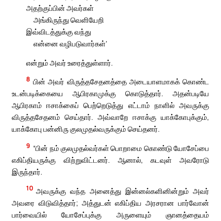
அதற்குப்பின் அவர்கள்
அங்கிருந்து வெளியேறி
இவ்விடத்துக்கு வந்து
என்னை வழிபடுவார்கள்’
என்றும் அவர் உரைத்துள்ளார்.
8
பின் அவர் விருத்தசேதனத்தை அடையாளமாகக் கொண்ட
உடன்படிக்கையை ஆபிரகாமுக்கு கொடுத்தார். அதன்படியே
ஆபிரகாம் ஈசாக்கைப் பெற்றெடுத்து எட்டாம் நாளில் அவருக்கு
விருத்தசேதனம் செய்தார். அவ்வாறே ஈசாக்கு யாக்கோபுக்கும்,
யாக்கோபு பன்னிரு குலமுதல்வருக்கும் செய்தனர்.
9
“பின் நம் குலமுதல்வர்கள் பொறாமை கொண்டு யோசேப்பை
எகிப்தியருக்கு விற்றுவிட்டனர். ஆனால், கடவுள் அவரோடு
இருந்தார்.
10
அவருக்கு வந்த அனைத்து இன்னல்களினின்றும் அவர்
அவரை விடுவித்தார்; அத்துடன் எகிப்திய அரசரான பார்வோன்
பார்வையில் யோசேப்புக்கு அருளையும் ஞானத்தையம்