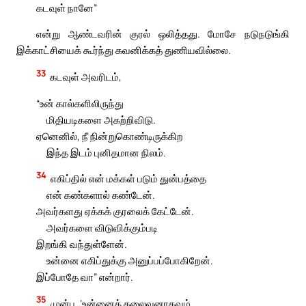
கடவுள் நானே”
என்று ஆண்டவரின் குரல் ஒலித்தது. மோசே நடுநடுங்கி
இக்காட்சியைக் கூர்ந்து கவனிக்கத் துணியவில்லை.
33
கடவுள் அவரிடம்,
“உன் கால்களிலிருந்து
மிதியடிகளை அகற்றிவிடு.
ஏனெனில், நீ நின்றுகொண்டிருக்கிற
இந்த இடம் புனிதமான நிலம்.
34
எகிப்தில் என் மக்கள் படும் துன்பத்தை
என் கண்களால் கண்டேன்.
அவர்களது ஏக்கக் குரலைக் கேட்டேன்.
அவர்களை விடுவிக்கும்படி
இறங்கி வந்துள்ளேன்.
உன்னை எகிப்துக்கு அனுப்பப்போகிறேன்.
இப்போதே வா” என்றார்.
35
முன்பு, ‘உன்னைத் தலைவனாகவும்