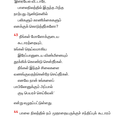
‘இஸ்ரயேல் வீட்டாரே,
பாலைநிலத்தில் இருந்த அந்த
நாற்பது ஆண்டுகளில்
பலிகளும் காணிக்கைகளும்
எனக்குக் கொடுத்தீர்களோ?
43
நீங்கள் மோளோக்குடைய
கூடாரத்தையும்,
உங்கள் தெய்வமாகிய
இரேப்பானுடைய விண்மீனையும்
தூக்கிக் கொண்டு சென்றீர்கள்.
நீங்கள் இந்தச் சிலைகளை
வணங்குவதற்கென்றே செய்தீர்கள்.
எனவே நான் உங்களைப்
பாபிலோனுக்கும் அப்பால்
குடி பெயரச் செய்வேன்’
என்று எழுதப்பட்டுள்ளது.
44
பாலை நிலத்தில் நம் மூதாதையருக்குச் சந்திப்புக் கூடாரம்