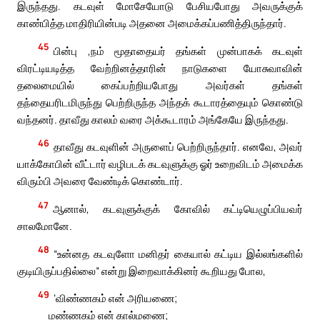
இருந்தது. கடவுள் மோசேயோடு பேசியபோது அவருக்குக்
காண்பித்த மாதிரியின்படி அதனை அமைக்கப்பணித்திருந்தார்.
45
பின்பு ,நம் மூதாதையர் தங்கள் முன்பாகக் கடவுள்
விரட்டியடித்த வேற்றினத்தாரின் நாடுகளை யோசுவாவின்
தலைமையில் கைப்பற்றியபோது அவர்கள் தங்கள்
தந்தையரிடமிருந்து பெற்றிருந்த அந்தக் கூடாரத்தையும் கொண்டு
வந்தனர். தாவீது காலம் வரை அக்கூடாரம் அங்கேயே இருந்தது.
46
தாவீது கடவுளின் அருளைப் பெற்றிருந்தார். எனவே, அவர்
யாக்கோபின் வீட்டார் வழிபடக் கடவுளுக்கு ஓர் உறைவிடம் அமைக்க
விரும்பி அவரை வேண்டிக் கொண்டார்.
47
ஆனால், கடவுளுக்குக் கோவில் கட்டியெழுப்பியவர்
சாலமோனே.
48
“உன்னத கடவுளோ மனிதர் கையால் கட்டிய இல்லங்களில்
குடியிருப்பதில்லை” என்று இறைவாக்கினர் கூறியது போல,
49
‘விண்ணகம் என் அரியணை;
மண்ணகம் என் கால்மணை;