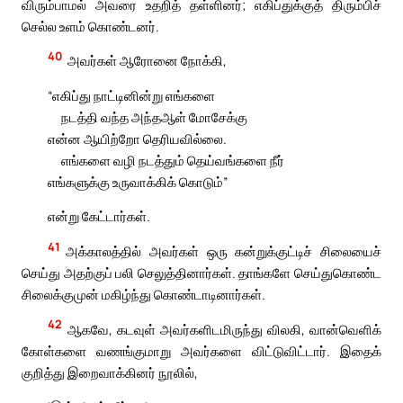
விரும்பாமல் அவரை உதறித் தள்ளினர்; எகிப்துக்குத் திரும்பிச்
செல்ல உளம் கொண்டனர்.
40
அவர்கள் ஆரோனை நோக்கி,
“எகிப்து நாட்டினின்று எங்களை
நடத்தி வந்த அந்தஆள் மோசேக்கு
என்ன ஆயிற்றோ தெரியவில்லை.
எங்களை வழி நடத்தும் தெய்வங்களை நீர்
எங்களுக்கு உருவாக்கிக் கொடும்”
என்று கேட்டார்கள்.
41
அக்காலத்தில் அவர்கள் ஒரு கன்றுக்குட்டிச் சிலையைச்
செய்து அதற்குப் பலி செலுத்தினார்கள். தாங்களே செய்துகொண்ட
சிலைக்குமுன் மகிழ்ந்து கொண்டாடினார்கள்.
42
ஆகவே, கடவுள் அவர்களிடமிருந்து விலகி, வான்வெளிக்
கோள்களை வணங்குமாறு அவர்களை விட்டுவிட்டார். இதைக்
குறித்து இறைவாக்கினர் நூலில்,