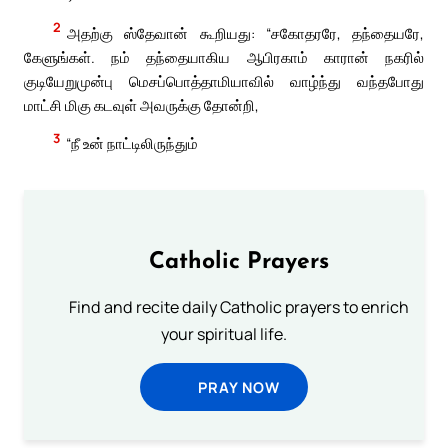
2
அதற்கு ஸ்தேவான் கூறியது: “சகோதரரே, தந்தையரே,
கேளுங்கள். நம் தந்தையாகிய ஆபிரகாம் காரான் நகரில்
குடியேறுமுன்பு மெசப்பொத்தாமியாவில் வாழ்ந்து வந்தபோது
மாட்சி மிகு கடவுள் அவருக்கு தோன்றி,
3
“நீ உன் நாட்டிலிருந்தும்
Catholic Prayers
Find and recite daily Catholic prayers to enrich
your spiritual life.
PRAY NOW