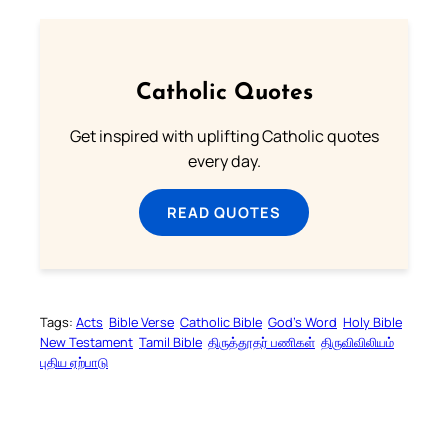
Catholic Quotes
Get inspired with uplifting Catholic quotes
every day.
READ QUOTES
Tags:
Acts
Bible Verse
Catholic Bible
God’s Word
Holy Bible
New Testament
Tamil Bible
திருத்தூதர் பணிகள்
திருவிவிலியம்
புதிய ஏற்பாடு