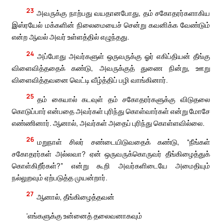
23
அவருக்கு நாற்பது வயதானபோது, தம் சகோதரர்களாகிய
இஸ்ரயேல் மக்களின் நிலைமையைச் சென்று கவனிக்க வேண்டும்
என்ற ஆவல் அவர் உள்ளத்தில் எழுந்தது.
24
அப்போது அவர்களுள் ஒருவருக்கு ஓர் எகிப்தியன் தீங்கு
விளைவித்ததைக் கண்டு, அவருக்குத் துணை நின்று, ஊறு
விளைவித்தவனை வெட்டி வீழ்த்திப் பழி வாங்கினார்.
25
தம் கையால் கடவுள் தம் சகோதரர்களுக்கு விடுதலை
கொடுப்பார் என்பதை அவர்கள் புரிந்து கொள்வார்கள் என்று மோசே
எண்ணினார். ஆனால், அவர்கள் அதைப் புரிந்து கொள்ளவில்லை.
26
மறுநாள் சிலர் சண்டையிடுவதைக் கண்டு, “நீங்கள்
சகோதரர்கள் அல்லவா? ஏன் ஒருவருக்கொருவர் தீங்கிழைத்துக்
கொள்கிறீர்கள்?” என்று கூறி அவர்களிடையே அமைதியும்
நல்லுறவும் ஏற்படுத்த முயன்றார்.
27
ஆனால், தீங்கிழைத்தவன்
‘எங்களுக்கு உன்னைத் தலைவனாகவும்