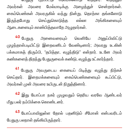
அவர்கள் அவரை மேல்மாடிக்கு அழைத்துச் சென்றார்கள்.
கைம்பெண்கள் அவரருகில் வந்து நின்று, தொற்கா தங்களோடு
இருந்தபோது செய்துகொடுத்த எல்லா அங்கிகளையும்
ஆடைகளையும் காண்பித்தவாறே அழுதார்கள்.
40
பேதுரு அனைவரையும் வெளியே அனுப்பிவிட்டு
முழந்தாள்படியிட்டு இறைவனிடம் வேண்டினார்; அவரது உடலின்
பக்கமாகத் திரும்பி, “தபித்தா, எழுந்திடு” என்றார். உடனே அவர்
கண்களைத் திறந்து பேதுருவைக் கண்டு, எழுந்து உட்கார்ந்தார்.
41
பேதுரு அவருடைய கையைப் பிடித்து எழுந்து நிற்கச்
செய்தார். இறைமக்களையும் கைம்பெண்களையும் கூப்பிட்டு,
அவர்கள் முன் அவரை உயிருடன் நிறுத்தினார்.
42
இது யோப்பா நகர் முழுவதும் தெரிய வரவே ஆண்டவர்
மீது பலர் நம்பிக்கை கொண்டனர்.
43
யோப்பாவிலுள்ள தோல் பதனிடும் சீமோன் என்பவரிடம்
பேதுரு பலநாள் தங்கியிருந்தார்.