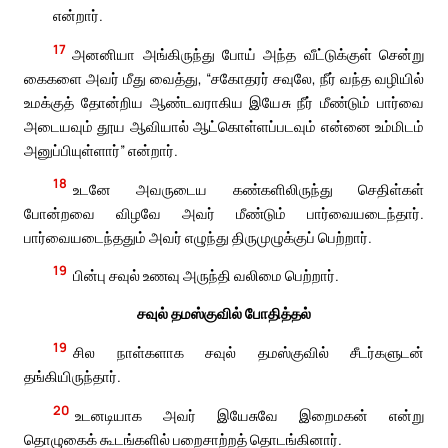
என்றார்.
17
அனனியா அங்கிருந்து போய் அந்த வீட்டுக்குள் சென்று
கைகளை அவர் மீது வைத்து, “சகோதரர் சவுலே, நீர் வந்த வழியில்
உமக்குத் தோன்றிய ஆண்டவராகிய இயேசு நீர் மீண்டும் பார்வை
அடையவும் தூய ஆவியால் ஆட்கொள்ளப்படவும் என்னை உம்மிடம்
அனுப்பியுள்ளார்” என்றார்.
18
உடனே அவருடைய கண்களிலிருந்து செதிள்கள்
போன்றவை விழவே அவர் மீண்டும் பார்வையடைந்தார்.
பார்வையடைந்ததும் அவர் எழுந்து திருமுழுக்குப் பெற்றார்.
19
பின்பு சவுல் உணவு அருந்தி வலிமை பெற்றார்.
சவுல் தமஸ்குவில் போதித்தல்
19
சில நாள்களாக சவுல் தமஸ்குவில் சீடர்களுடன்
தங்கியிருந்தார்.
20
உடனடியாக அவர் இயேசுவே இறைமகன் என்று
தொழுகைக் கூடங்களில் பறைசாற்றத் தொடங்கினார்.