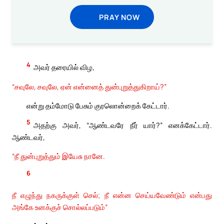
PRAY NOW
4
அவர் தரையில் விழ,
“சவுலே, சவுலே, ஏன் என்னைத் துன்புறுத்துகிறாய்?”
என்று தம்மோடு பேசும் குரலொன்றைக் கேட்டார்.
5
அதற்கு அவர், “ஆண்டவரே நீர் யார்?” எனக்கேட்டார்.
ஆண்டவர்,
“நீ துன்புறுத்தும் இயேசு நானே.
6
நீ எழுந்து நகருக்குள் செல்; நீ என்ன செய்யவேண்டும் என்பது
அங்கே உனக்குச் சொல்லப்படும்”