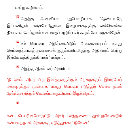
என்று கூறினார்.
13
அதற்கு அனனியா மறுமொழியாக, “ஆண்டவரே,
இம்மனிதன் எருசலேமிலுள்ள இறைமக்களுக்கு என்னென்ன
தீமைகள் செய்தான் என்பதைப் பற்றிப் பலர் கூறக் கேட்டிருக்கிறேன்.
14
உம் பெயரை அறிக்கையிடும் அனைவரையும் கைது
செய்வதற்காகத் தலைமைக் குருக்களிடமிருந்து அதிகாரம் பெற்று
இங்கே வந்திருக்கிறான்” என்றார்.
15
அதற்கு ஆண்டவர் அவரிடம்,
“நீ செல். அவர் பிற இனத்தவருக்கும் அரசருக்கும் இஸ்ரயேல்
மக்களுக்கும் முன்பாக எனது பெயரை எடுத்துச் செல்ல நான்
தேர்ந்தெடுத்துக் கொண்ட கருவியாய் இருக்கிறார்.
16
என் பெயரின்பொருட்டு அவர் எத்துணை துன்புறவேண்டும்
என்பதை நான் அவருக்கு எடுத்துக்காட்டுவேன்”