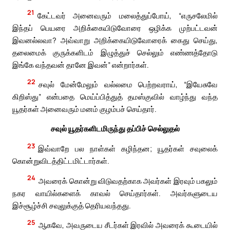
21
கேட்டவர் அனைவரும் மலைத்துப்போய், “எருசலேமில்
இந்தப் பெயரை அறிக்கையிடுவோரை ஒழிக்க முற்பட்டவன்
இவனல்லவா? அவ்வாறு அறிக்கையிடுவோரைக் கைது செய்து,
தலைமைக் குருக்களிடம் இழுத்துச் செல்லும் எண்ணத்தோடு
இங்கே வந்தவன் தானே இவன்” என்றார்கள்.
22
சவுல் மேன்மேலும் வல்லமை பெற்றவராய், “இயேசுவே
கிறிஸ்து” என்பதை மெய்ப்பித்துத் தமஸ்குவில் வாழ்ந்து வந்த
யூதர்கள் அனைவரும் மனம் குழம்பச் செய்தார்.
சவுல் யூதர்களிடமிருந்து தப்பிச் செல்லுதல்
23
இவ்வாறே பல நாள்கள் கழிந்தன; யூதர்கள் சவுலைக்
கொன்றுவிடத்திட்டமிட்டார்கள்.
24
அவரைக் கொன்று விடுவதற்காக அவர்கள் இரவும் பகலும்
நகர வாயில்களைக் காவல் செய்தார்கள். அவர்களுடைய
இச்சூழ்ச்சி சவுலுக்குத் தெரியவந்தது.
25
ஆகவே, அவருடைய சீடர்கள் இரவில் அவரைக் கூடையில்