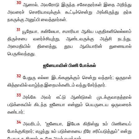
30
ஆனால், அவரோடு இருந்த சகோதரர்கள் இதை அறிந்து
அவரைச் செசரியாவுக்குக் கூட்டிச்சென்று அங்கிருந்து தர்சு
நகருக்கு அனுப்பி வைத்தார்கள்.
31
யூதேயா, கலிலேயா, சமாரியா ஆகிய பகுதிகளிலெல்லாம்
திருச்சபை வளர்ச்சியுற்று, ஆண்டவருக்கு அஞ்சி நடந்து,
அமைதியில் திளைத்து, தூய ஆவியாரின் துணையால்
பெருகிவந்தது.
ஐனேயாவின் பிணி போக்கல்
32
பேதுரு எல்லா இடங்களுக்கும் சென்று வந்தார்; ஒருநாள்
லித்தாவில் வாழ்ந்த இறைமக்களிடம் வந்து சேர்ந்தார்.
33
அங்கே அவர் எட்டு ஆண்டுகள் முடக்குவாதத்தால்
படுக்கையில் கிடந்த ஐனேயா என்னும் பெயருடைய ஒருவரைக்
கண்டார்;
34
அவரிடம், “ஐனேயா, இயேசு கிறிஸ்து உம் பிணியைப்
போக்குகிறார்; எழுந்து உம் படுக்கையை நீரே சரிப்படுத்தும்” என்று
பேதுரு கூறினார். உடனே அவர் எழுந்தார்.