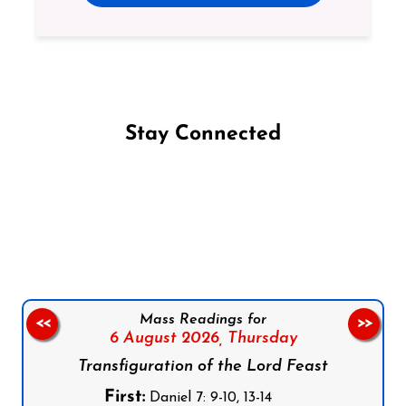
Stay Connected
Follow us on Facebook
Follow us on Instagram
Follow us on X
Subscribe to our YouTube Channel
Follow us on WhatsApp
Mass Readings for
<<
>>
6 August 2026,
Thursday
Transfiguration of the Lord Feast
First:
Daniel 7: 9-10, 13-14