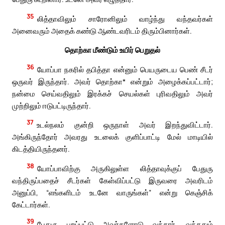
35
லித்தாவிலும் சாரோனிலும் வாழ்ந்து வந்தவர்கள்
அனைவரும் அதைக் கண்டு ஆண்டவரிடம் திரும்பினார்கள்.
தொற்கா மீண்டும் உயிர் பெறுதல்
36
யோப்பா நகரில் தபித்தா என்னும் பெயருடைய பெண் சீடர்
ஒருவர் இருந்தார். அவர் தொற்கா* என்றும் அழைக்கப்பட்டார்;
நன்மை செய்வதிலும் இரக்கச் செயல்கள் புரிவதிலும் அவர்
முற்றிலும் ஈடுபட்டிருந்தார்.
37
உடல்நலம் குன்றி ஒருநாள் அவர் இறந்துவிட்டார்.
அங்கிருந்தோர் அவரது உடலைக் குளிப்பாட்டி மேல் மாடியில்
கிடத்தியிருந்தனர்.
38
யோப்பாவிற்கு அருகிலுள்ள லித்தாவுக்குப் பேதுரு
வந்திருப்பதைச் சீடர்கள் கேள்விப்பட்டு இருவரை அவரிடம்
அனுப்பி, “எங்களிடம் உடனே வாருங்கள்” என்று கெஞ்சிக்
கேட்டார்கள்.
39
பேதுரு புறப்பட்டு அவர்களோடு வந்தார். வந்ததும்