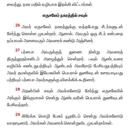
வைத்து, நகர மதில் வழியாக இறக்கி விட்டார்கள்.
எருசலேம் நகரத்தில் சவுல்
26
அவர் எருசலேம் நகரத்துக்கு வந்தபோது சீடர்களுடன்
சேர்ந்து கொள்ள முயன்றார். ஆனால், அவரும் ஒரு சீடர் என்பதை
நம்பாமல் அனைவரும் அவரைக் கண்டு அஞ்சினர்.
27
பர்னபா அவருக்குத் துணை நின்று அவரைத்
திருத்தூதர்களிடம் அழைத்துச் சென்றார். பவுல் ஆண்டவரை
வழியில் கண்டதுபற்றியும் ஆண்டவர் அவரோடு பேசியதுபற்றியும்
அவர் தமஸ்குவில் இயேசுவின் பெயரால் துணிவுடன் உரையாடியது
பற்றியும் பர்னபா அவர்களுக்கு விளக்கிக் கூறினார்.
28
அதன்பின் சவுல் அவர்களோடு சேர்ந்து எருசலேமில்
அங்கும் இங்குமாகச் சென்று ஆண்டவரின் பெயரால் துணிவுடன்
பேசிவந்தார்.
29
கிரேக்க மொழி பேசும் யூதரிடம் சென்று அவர்களோடு
வாதாடினார். அவர்கள் அவரைக் கொன்றுவிட முயன்றார்கள்.