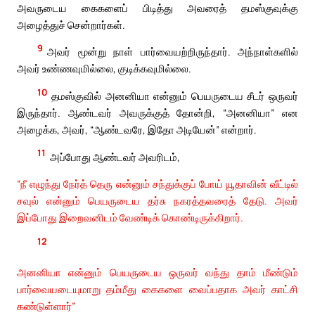
அவருடைய கைகளைப் பிடித்து அவரைத் தமஸ்குவுக்கு
அழைத்துச் சென்றார்கள்.
9
அவர் மூன்று நாள் பார்வையற்றிருந்தார். அந்நாள்களில்
அவர் உண்ணவுமில்லை, குடிக்கவுமில்லை.
10
தமஸ்குவில் அனனியா என்னும் பெயருடைய சீடர் ஒருவர்
இருந்தார். ஆண்டவர் அவருக்குத் தோன்றி, “அனனியா” என
அழைக்க, அவர், “ஆண்டவரே, இதோ அடியேன்” என்றார்.
11
அப்போது ஆண்டவர் அவரிடம்,
“நீ எழுந்து நேர்த் தெரு என்னும் சந்துக்குப் போய் யூதாவின் வீட்டில்
சவுல் என்னும் பெயருடைய தர்சு நகரத்தவரைத் தேடு. அவர்
இப்போது இறைவனிடம் வேண்டிக் கொண்டிருக்கிறார்.
12
அனனியா என்னும் பெயருடைய ஒருவர் வந்து தாம் மீண்டும்
பார்வையடையுமாறு தம்மீது கைகளை வைப்பதாக அவர் காட்சி
கண்டுள்ளார்”