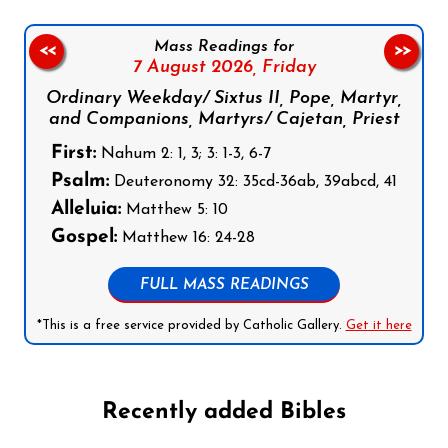
Mass Readings for
<<
>>
7 August 2026,
Friday
Ordinary Weekday/ Sixtus II, Pope, Martyr,
and Companions, Martyrs/ Cajetan, Priest
First:
Nahum 2: 1, 3; 3: 1-3, 6-7
Psalm:
Deuteronomy 32: 35cd-36ab, 39abcd, 41
Alleluia:
Matthew 5: 10
Gospel:
Matthew 16: 24-28
FULL MASS READINGS
*This is a free service provided by Catholic Gallery.
Get it here
Recently added Bibles