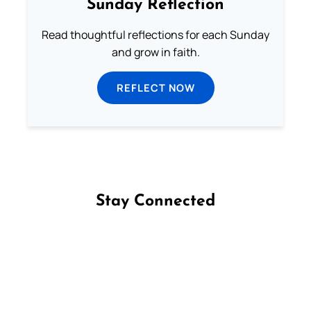
Sunday Reflection
Read thoughtful reflections for each Sunday
and grow in faith.
REFLECT NOW
Stay Connected
Follow us on Facebook
Follow us on Instagram
Follow us on X
Subscribe to our YouTube Channel
Follow us on WhatsApp