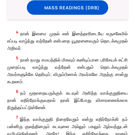
MASS READINGS (DRB)
4
நான் இளமை முதல் என் இனத்தாரிடையே எருசலேமில்
எப்படி வாழ்ந்து வந்தேன் என்பதை யூதரனைவரும் தொடக்கமுதல்
அறிவர்.
5
நான் நமது சமயத்தில் மிகவும் கண்டிப்பான பரிசேயக் கட்சி
முறைப்படி வாழ்ந்து வந்தேன் என்பதும் தொடக்கமுதல்
அவர்களுக்கே தெரியும்; விரும்பினால் அவர்களே அதற்கு சான்று
கூறலாம்.
6
நம் மூதாதையருக்குக் கடவுள் அளித்த வாக்குறுதியை
நான் எதிர்நோக்குவதால் தான் இப்போது விசாரணைக்காக
நிறுத்தப்பட்டுள்ளேன்.
7
இந்த வாக்குறுதி நிறைவேறும் என்று எதிர்நோக்கி நம்
பன்னிரு குலத்தினரும் கடவுளை அல்லும் பகலும் ஆர்வத்துடன்
வழிபடுகின்றனர். அரசே! இந்த எதிர்நோக்கை நானும்