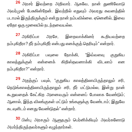
26
அரசர் இவற்றை அறிவார். ஆகவே, நான் துணிவோடு
அவர்முன் பேசுகின்றேன். இவற்றில் எதுவும் அவரது கவனத்தில்
படாமல் இருந்திருக்கும் என்று நான் நம்பவில்லை. ஏனெனில், இவை
ஏதோ ஒரு மூலையில் நடந்தவையல்ல.
27
அகிரிப்பா அரசே, இறைவாக்கினர் கூறியவற்றை
நம்புகிறீரா? நீர் நம்புகிறீர் என்பது எனக்குத் தெரியும்” என்றார்.
28
அகிரிப்பா பவுலை நோக்கி, “இவ்வளவு குறுகிய
காலத்துக்குள் என்னைக் கிறிஸ்தவனாக்கி விடலாம் என
நம்புகிறீரா?” என்றார்.
29
அதற்குப் பவுல், “குறுகிய காலத்திலாயிருந்தாலும் சரி,
நெடுங்காலத்திலாயிருந்தாலும் சரி, நீர் மட்டுமல்ல, இன்று நான்
கூறுவதைக் கேட்கிற அனைவரும் என்னைப் போலாக வேண்டும்;
ஆனால், இந்த விலங்குகள் மட்டும் உங்களுக்கு வேண்டாம்; இதுவே
கடவுளிடம் எனது வேண்டுதல்” என்றார்.
30
பின்பு அரசரும் ஆளுநரும் பெர்னிக்கியும் அவர்களோடு
அமர்ந்திருந்தவர்களும் எழுந்தார்கள்.