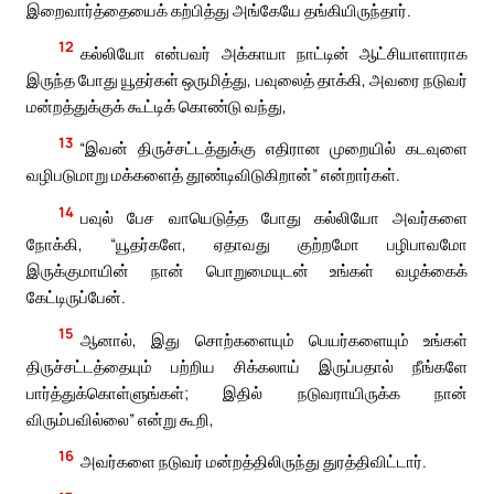
இறைவார்த்தையைக் கற்பித்து அங்கேயே தங்கியிருந்தார்.
12
கல்லியோ என்பவர் அக்காயா நாட்டின் ஆட்சியாளாராக
இருந்த போது யூதர்கள் ஒருமித்து, பவுலைத் தாக்கி, அவரை நடுவர்
மன்றத்துக்குக் கூட்டிக் கொண்டு வந்து,
13
“இவன் திருச்சட்டத்துக்கு எதிரான முறையில் கடவுளை
வழிபடுமாறு மக்களைத் தூண்டிவிடுகிறான்” என்றார்கள்.
14
பவுல் பேச வாயெடுத்த போது கல்லியோ அவர்களை
நோக்கி, “யூதர்களே, ஏதாவது குற்றமோ பழிபாவமோ
இருக்குமாயின் நான் பொறுமையுடன் உங்கள் வழக்கைக்
கேட்டிருப்பேன்.
15
ஆனால், இது சொற்களையும் பெயர்களையும் உங்கள்
திருச்சட்டத்தையும் பற்றிய சிக்கலாய் இருப்பதால் நீங்களே
பார்த்துக்கொள்ளுங்கள்; இதில் நடுவராயிருக்க நான்
விரும்பவில்லை” என்று கூறி,
16
அவர்களை நடுவர் மன்றத்திலிருந்து துரத்திவிட்டார்.