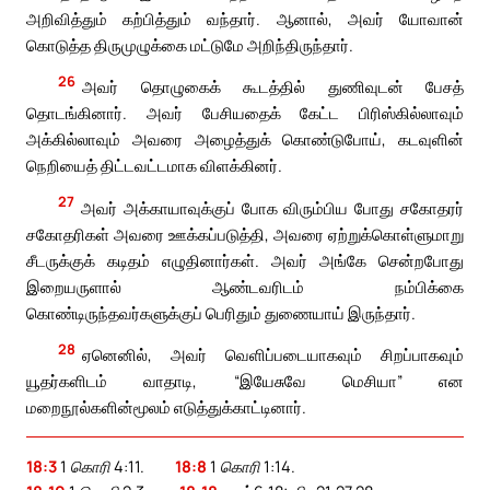
அறிவித்தும் கற்பித்தும் வந்தார். ஆனால், அவர் யோவான்
கொடுத்த திருமுழுக்கை மட்டுமே அறிந்திருந்தார்.
26
அவர் தொழுகைக் கூடத்தில் துணிவுடன் பேசத்
தொடங்கினார். அவர் பேசியதைக் கேட்ட பிரிஸ்கில்லாவும்
அக்கில்லாவும் அவரை அழைத்துக் கொண்டுபோய், கடவுளின்
நெறியைத் திட்டவட்டமாக விளக்கினர்.
27
அவர் அக்காயாவுக்குப் போக விரும்பிய போது சகோதரர்
சகோதரிகள் அவரை ஊக்கப்படுத்தி, அவரை ஏற்றுக்கொள்ளுமாறு
சீடருக்குக் கடிதம் எழுதினார்கள். அவர் அங்கே சென்றபோது
இறையருளால் ஆண்டவரிடம் நம்பிக்கை
கொண்டிருந்தவர்களுக்குப் பெரிதும் துணையாய் இருந்தார்.
28
ஏனெனில், அவர் வெளிப்படையாகவும் சிறப்பாகவும்
யூதர்களிடம் வாதாடி, “இயேசுவே மெசியா” என
மறைநூல்களின்மூலம் எடுத்துக்காட்டினார்.
18:3
1 கொரி 4:11.
18:8
1 கொரி 1:14.