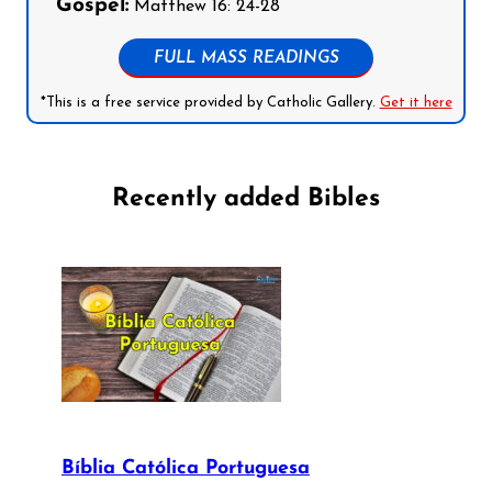
Gospel:
Matthew 16: 24-28
FULL MASS READINGS
*This is a free service provided by Catholic Gallery.
Get it here
Recently added Bibles
Bíblia Católica Portuguesa