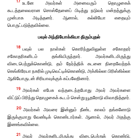
17
உடனே அவர்கள் அனைவரும் தொழுகைக்
கூடத்தலைவரான சொஸ்தேனைப் பிடித்து நடுவர் மன்றத்துக்கு
முன்பாக அடித்தனர். ஆனால், கல்லியோ எதையும்
பொருட்படுத்தவில்லை.
பவுல் அந்தியோக்கியா திரும்புதல்
18
பவுல் பல நாள்கள் கொரிந்துவிலுள்ள சகோதரர்
சகோதரிகளிடம் தங்கியிருந்தார். அவர்களிடமிருந்து
விடைபெற்றுக்கொண்டு, தம் நேர்த்திக் கடனை நிறைவேற்றக்
கெங்கிரேயா நகரில் முடிவெட்டிக்கொண்டு, அக்கில்லா பிரிஸ்கில்லா
ஆகியோருடன் சிரியாவுக்குக் கப்பலேறினார்.
19
அவர்கள் எபேசு வந்தடைந்தபோது அவர் அவர்களை
விட்டுப் பிரிந்து தொழுகைக் கூடம் சென்று யூதரோடு விவாதித்தார்.
20
அவர்கள் அவரை இன்னும் நீண்ட காலம் தங்களோடு
இருக்குமாறு வேண்டிக் கொண்டார்கள். ஆனால், அவர் அதற்கு
இணங்கவில்லை.
21
அவர் அவர்களிடமிருந்து விடைபெற்றுக் கொண்டு,