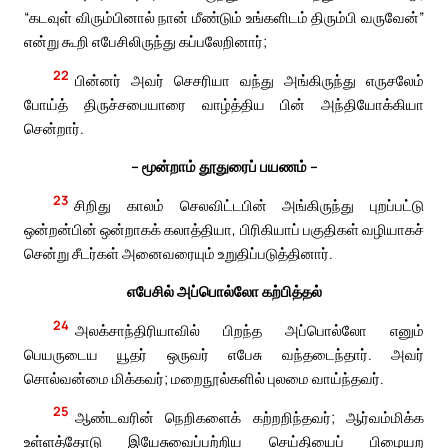
“கடவுள் விரும்பினால் நான் மீண்டும் உங்களிடம் திரும்பி வருவேன்”
என்று கூறி எபேசிலிருந்து கப்பலேறினார்;
22
பின்னர் அவர் செசரியா வந்து அங்கிருந்து எருசலேம்
போய்த் திருச்சபையாரை வாழ்த்திய பின் அந்தியோக்கியா
சென்றார்.
– மூன்றாம் தூதுரைப் பயணம் –
23
சிறிது காலம் செலவிட்டபின் அங்கிருந்து புறப்பட்டு
ஒன்றன்பின் ஒன்றாகக் கலாத்தியா, பிரிகியாப் பகுதிகள் வழியாகச்
சென்று சீடர்கள் அனைவரையும் உறுதிப்படுத்தினார்.
எபேசில் அப்பொல்லோ கற்பித்தல்
24
அலக்சாந்திரியாவில் பிறந்த அப்பொல்லோ எனும்
பெயருடைய யூதர் ஒருவர் எபேசு வந்தடைந்தார். அவர்
சொல்வன்மை மிக்கவர்; மறைநூல்களில் புலமை வாய்ந்தவர்.
25
ஆண்டவரின் நெறிகளைக் கற்றறிந்தவர்; ஆர்வம்மிக்க
உள்ளத்தோடு இயேசுவைப்பற்றிய செய்தியைப் பிழையற