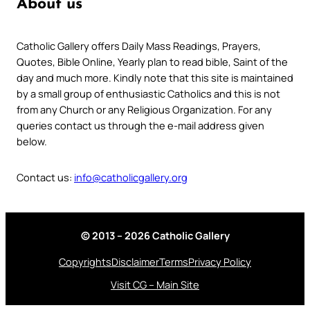
About us
Catholic Gallery offers Daily Mass Readings, Prayers,
Quotes, Bible Online, Yearly plan to read bible, Saint of the
day and much more. Kindly note that this site is maintained
by a small group of enthusiastic Catholics and this is not
from any Church or any Religious Organization. For any
queries contact us through the e-mail address given
below.
Contact us:
info@catholicgallery.org
© 2013 – 2026 Catholic Gallery
Copyrights
Disclaimer
Terms
Privacy Policy
Visit CG – Main Site