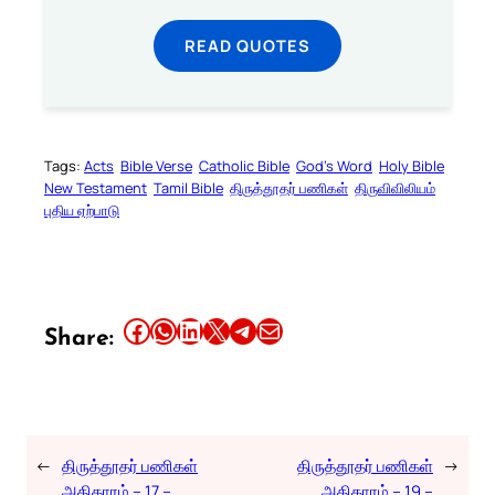
READ QUOTES
Tags:
Acts
Bible Verse
Catholic Bible
God’s Word
Holy Bible
New Testament
Tamil Bible
திருத்தூதர் பணிகள்
திருவிவிலியம்
புதிய ஏற்பாடு
Share this article on Facebook
Share this article on WhatsApp
Share this article on LinkedIn
Share this article on X
Share this article on Telegram
Email this Article
Share:
←
திருத்தூதர் பணிகள்
திருத்தூதர் பணிகள்
→
அதிகாரம் – 17 –
அதிகாரம் – 19 –