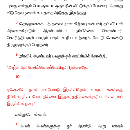
யுஸ்து என்னும் பெயருடைய ஒருவரின் வீட்டுக்குப் போனார். அவரது
வீடு தொழுகைக் கூடத்தை அடுத்து இருந்தது.
8
தொழுகைக்கூடத் தலைவரான கிறிஸ்பு என்பவர் தம் வீட்டார்
அனைவரோடும் ஆண்டவரிடம் நம்பிக்கை கொண்டார்.
கொரிந்தியருள் பலரும் பவுல் கூறிய வற்றைக் கேட்டு கொண்டு
திருமுழுக்குப் பெற்றனர்.
9
இரவில் ஆண்டவர் பவுலுக்குக் காட்சியில் தோன்றி,
“அஞ்சாதே; பேசிக்கொண்டேயிரு; நிறுத்தாதே.
10
ஏனெனில், நான் உன்னோடு இருக்கிறேன். எவரும் உனக்குத்
தீங்கிழைக்கப் போவதில்லை. இந்நகரத்தில் எனக்குரிய மக்கள் பலர்
இருக்கின்றனர்”
என்று சொன்னார்.
11
அவர் அவர்களுக்கு ஓர் ஆண்டு ஆறு மாதம்