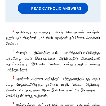
READ CATHOLIC ANSWERS
4
ஒவ்வொரு ஓய்வுநாளும் அவர் தொழுகைக் கூடத்தில்
யூதரிடமும் கிரேக்கரிடமும் பேசி அவர்கள் நம்பிக்கை கொள்ளச்
செய்தார்.
5
சீலாவும் திமொத்தேயுவும் மாசிதோனியாவிலிருந்து
வந்தபோது பவுல் இறைவாக்கை அறிவிப்பதில் ஆர்வத்தோடு
ஈடுபட்டிருந்தார்; ‘இயேசுவே மெசியா’ என்று யூதரிடம் சான்று
பகர்ந்துவந்தார்.
6
அவர்கள் அதனை எதிர்த்துப் பழித்துரைத்தபோது அவர்
தமது மேலுடையிலிருந்த தூசியை உதறி, “உங்கள் அழிவுக்கு
நீங்களே பொறுப்பு, நான் அல்ல. இனிமேல் நான் பிற இனத்தாரிடம்
செல்கிறேன்” என்று கூறினார்;
7
அவ்விடத்தை விட்டுவிட்டுக் கடவுளை வழிபடும் தீத்து