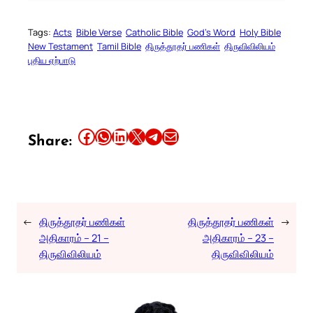
Tags:
Acts
Bible Verse
Catholic Bible
God’s Word
Holy Bible
New Testament
Tamil Bible
திருத்தூதர் பணிகள்
திருவிவிலியம்
புதிய ஏற்பாடு
Share this article on Facebook
Share this article on WhatsApp
Share this article on LinkedIn
Share this article on X
Share this article on Telegram
Email this Article
Share:
←
திருத்தூதர் பணிகள்
திருத்தூதர் பணிகள்
→
அதிகாரம் – 21 –
அதிகாரம் – 23 –
திருவிவிலியம்
திருவிவிலியம்