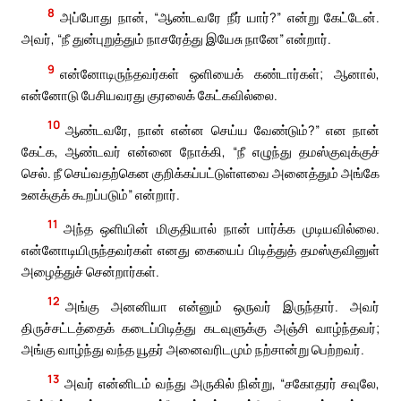
8
அப்போது நான், “ஆண்டவரே நீர் யார்?” என்று கேட்டேன்.
அவர், “நீ துன்புறுத்தும் நாசரேத்து இயேசு நானே” என்றார்.
9
என்னோடிருந்தவர்கள் ஒளியைக் கண்டார்கள்; ஆனால்,
என்னோடு பேசியவரது குரலைக் கேட்கவில்லை.
10
ஆண்டவரே, நான் என்ன செய்ய வேண்டும்?” என நான்
கேட்க, ஆண்டவர் என்னை நோக்கி, “நீ எழுந்து தமஸ்குவுக்குச்
செல். நீ செய்வதற்கென குறிக்கப்பட்டுள்ளவை அனைத்தும் அங்கே
உனக்குக் கூறப்படும்” என்றார்.
11
அந்த ஒளியின் மிகுதியால் நான் பார்க்க முடியவில்லை.
என்னோடியிருந்தவர்கள் எனது கையைப் பிடித்துத் தமஸ்குவினுள்
அழைத்துச் சென்றார்கள்.
12
அங்கு அனனியா என்னும் ஒருவர் இருந்தார். அவர்
திருச்சட்டத்தைக் கடைப்பிடித்து கடவுளுக்கு அஞ்சி வாழ்ந்தவர்;
அங்கு வாழ்ந்து வந்த யூதர் அனைவரிடமும் நற்சான்று பெற்றவர்.
13
அவர் என்னிடம் வந்து அருகில் நின்று, “சகோதரர் சவுலே,