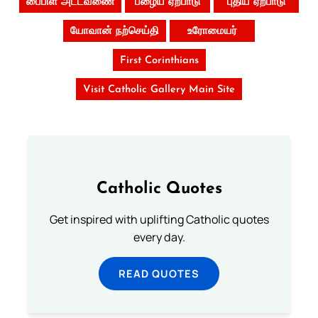
பைபிள் அட்டவணை
பழைய ஏற்பாடு
புதிய ஏற்பாடு
யோவான் நற்செய்தி
உரோமையர்
First Corinthians
Visit Catholic Gallery Main Site
Catholic Quotes
Get inspired with uplifting Catholic quotes
every day.
READ QUOTES