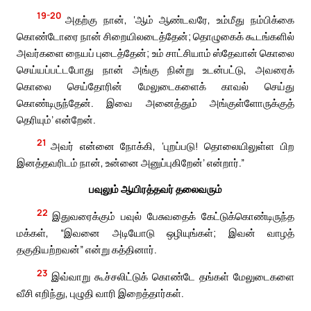
19-20
அதற்கு நான், ‘ஆம் ஆண்டவரே, உம்மீது நம்பிக்கை
கொண்டோரை நான் சிறையிலடைத்தேன்; தொழுகைக் கூடங்களில்
அவர்களை நையப் புடைத்தேன்; உம் சாட்சியாம் ஸ்தேவான் கொலை
செய்யப்பட்டபோது நான் அங்கு நின்று உடன்பட்டு, அவரைக்
கொலை செய்தோரின் மேலுடைகளைக் காவல் செய்து
கொண்டிருந்தேன். இவை அனைத்தும் அங்குள்ளோருக்குத்
தெரியும்’ என்றேன்.
21
அவர் என்னை நோக்கி, ‘புறப்படு! தொலையிலுள்ள பிற
இனத்தவரிடம் நான், உன்னை அனுப்புகிறேன்’ என்றார்.”
பவுலும் ஆயிரத்தவர் தலைவரும்
22
இதுவரைக்கும் பவுல் பேசுவதைக் கேட்டுக்கொண்டிருந்த
மக்கள், “இவனை அடியோடு ஒழியுங்கள்; இவன் வாழத்
தகுதியற்றவன்” என்று கத்தினார்.
23
இவ்வாறு கூச்சலிட்டுக் கொண்டே தங்கள் மேலுடைகளை
வீசி எறிந்து, புழுதி வாரி இறைத்தார்கள்.