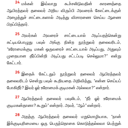
24
மக்கள் இவ்வாறு கூச்சலிடுவதின் காரணத்தை
ஆயிரத்தவர் தலைவர் அறிய விரும்பி அவரைக் கோட்டைக்குள்
அழைத்துச் சாட்டைகளால் அடித்து விசாரணை செய்ய ஆணை
பிறப்பித்தார்.
25
அவர்கள் அவரைச் சாட்டையால் அடிப்பதற்கென்று
கட்டியபொழுது பவுல் அங்கு நின்ற நூற்றுவர் தலைவரிடம்,
“உரோமைக்குடி மகன் ஒருவரைச் சாட்டையால் அடிப்பது, அதுவும்
முறையான தீர்ப்பின்றி அடிப்பது சட்டப்படி செல்லுமா?” என்று
கேட்டார்.
26
இதைக் கேட்டதும் நூற்றுவர் தலைவர் ஆயிரத்தவர்
தலைவரிடம் சென்று பவுல் கூறியதை அறிவித்து, “என்ன செய்யப்
போகிறீர்? இவர் ஓர் உரோமைக் குடிமகன் அல்லவா?” என்றார்.
27
ஆயிரத்தவர் தலைவர் பவுலிடம், “நீர் ஓர் உரோமைக்
குடிமகன்தானா? கூறும்” என்றார். அவர், “ஆம்” என்றார்.
28
அதற்கு ஆயிரத்தவர் தலைவர் மறுமொழியாக, “நான்
இக்குடியுரிமையை ஒரு பெருந்தொகை கொடுத்தல்லவா பெற்றுக்