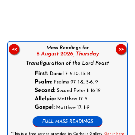
Follow us on Facebook
Follow us on Instagram
Follow us on X
Subscribe to our YouTube Channel
Follow us on WhatsApp
Mass Readings for
<<
>>
6 August 2026,
Thursday
Transfiguration of the Lord Feast
First:
Daniel 7: 9-10, 13-14
Psalm:
Psalms 97: 1-2, 5-6, 9
Second:
Second Peter 1: 16-19
Alleluia:
Matthew 17: 5
Gospel:
Matthew 17: 1-9
FULL MASS READINGS
*This is a free service provided by Catholic Gallery.
Get it here