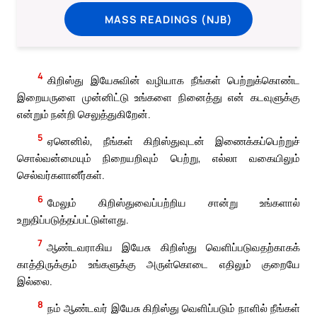
MASS READINGS (NJB)
4
கிறிஸ்து இயேசுவின் வழியாக நீங்கள் பெற்றுக்கொண்ட
இறையருளை முன்னிட்டு உங்களை நினைத்து என் கடவுளுக்கு
என்றும் நன்றி செலுத்துகிறேன்.
5
ஏனெனில், நீங்கள் கிறிஸ்துவுடன் இணைக்கப்பெற்றுச்
சொல்வன்மையும் நிறையறிவும் பெற்று, எல்லா வகையிலும்
செல்வர்களானீர்கள்.
6
மேலும் கிறிஸ்துவைப்பற்றிய சான்று உங்களால்
உறுதிப்படுத்தப்பட்டுள்ளது.
7
ஆண்டவராகிய இயேசு கிறிஸ்து வெளிப்படுவதற்காகக்
காத்திருக்கும் உங்களுக்கு அருள்கொடை எதிலும் குறையே
இல்லை.
8
நம் ஆண்டவர் இயேசு கிறிஸ்து வெளிப்படும் நாளில் நீங்கள்