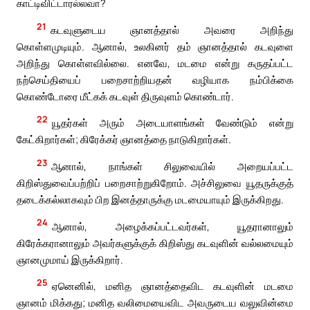
காட்டிவிட்டாரல்லவா?
21
கடவுளுடைய ஞானத்தால் அவரை அறிந்து
கொள்ளமுடியும். ஆனால், உலகினர் தம் ஞானத்தால் கடவுளை
அறிந்து கொள்ளவில்லை. எனவே, மடமை என்று கருதப்பட்ட
நற்செய்தியைப் பறைசாற்றியதன் வழியாக நம்பிக்கை
கொண்டோரை மீட்கக் கடவுள் திருவுளம் கொண்டார்.
22
யூதர்கள் அரும் அடையாளங்கள் வேண்டும் என்று
கேட்கிறார்கள்; கிரேக்கர் ஞானத்தை நாடுகிறார்கள்.
23
ஆனால், நாங்கள் சிலுவையில் அறையப்பட்ட
கிறிஸ்துவைப்பற்றிப் பறைசாற்றுகிறோம். அச்சிலுவை யூதருக்குத்
தடைக்கல்லாகவும் பிற இனத்தாருக்கு மடமையாயும் இருக்கிறது.
24
ஆனால், அழைக்கப்பட்டவர்கள், யூதரானாலும்
கிரேக்கரானாலும் அவர்களுக்குக் கிறிஸ்து கடவுளின் வல்லமையும்
ஞானமுமாய் இருக்கிறார்.
25
ஏனெனில், மனித ஞானத்தைவிட கடவுளின் மடமை
ஞானம் மிக்கது; மனித வலிமையைவிட அவருடைய வலுவின்மை