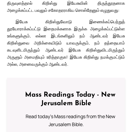
திருவுளத்தால் கிறிஸ்து இயேசுவின் திருத்தூதனாக
அழைக்கப்பட்ட பவுலும் சகோதரராகிய சொஸ்தேனும் எழுதுவது:
இயேசு கிறிஸ்துவோடு இணைக்கப்பெற்றுத்
தூயோராக்கப்பட்டு இறைமக்களாக இருக்க அழைக்கப்பட்டுள்ள
உங்களுக்கும், எல்லா இடங்களிலும் நம் ஆண்டவர் இயேசு
கிறிஸ்துவை அறிக்கையிடும் யாவருக்கும், நம் தந்தையாம்
கடவுளிடமிருந்தும் ஆண்டவர் இயேசு கிறிஸ்துவிடமிருந்தும்
அருளும் அமைதியும் உரித்தாகுக! இயேசு கிறிஸ்து நமக்குமட்டும்
அல்ல, அனைவருக்கும் ஆண்டவர்.
Mass Readings Today - New
Jerusalem Bible
Read today's Mass readings from the New
Jerusalem Bible.