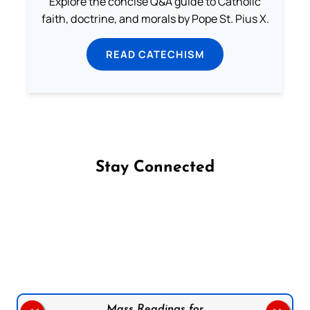
Explore the concise Q&A guide to Catholic
faith, doctrine, and morals by Pope St. Pius X.
READ CATECHISM
Stay Connected
Follow us on Facebook
Follow us on Instagram
Follow us on X
Subscribe to our YouTube Channel
Follow us on WhatsApp
Mass Readings for