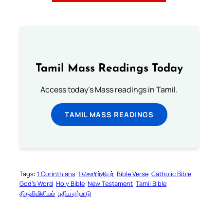
Tamil Mass Readings Today
Access today's Mass readings in Tamil.
TAMIL MASS READINGS
Tags:
1 Corinthians
1 கொரிந்தியர்
Bible Verse
Catholic Bible
God’s Word
Holy Bible
New Testament
Tamil Bible
திருவிவிலியம்
புதிய ஏற்பாடு