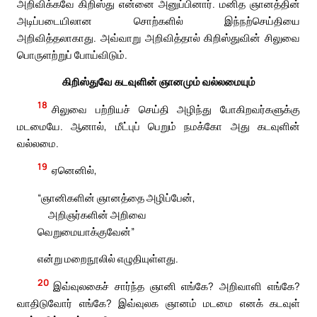
அறிவிக்கவே கிறிஸ்து என்னை அனுப்பினார். மனித ஞானத்தின்
அடிப்படையிலான சொற்களில் இந்நற்செய்தியை
அறிவித்தலாகாது. அவ்வாறு அறிவித்தால் கிறிஸ்துவின் சிலுவை
பொருளற்றுப் போய்விடும்.
கிறிஸ்துவே கடவுளின் ஞானமும் வல்லமையும்
18
சிலுவை பற்றியச் செய்தி அழிந்து போகிறவர்களுக்கு
மடமையே. ஆனால், மீட்புப் பெறும் நமக்கோ அது கடவுளின்
வல்லமை.
19
ஏனெனில்,
“ஞானிகளின் ஞானத்தை அழிப்பேன்,
அறிஞர்களின் அறிவை
வெறுமையாக்குவேன்”
என்று மறைநூலில் எழுதியுள்ளது.
20
இவ்வுலகைச் சார்ந்த ஞானி எங்கே? அறிவாளி எங்கே?
வாதிடுவோர் எங்கே? இவ்வுலக ஞானம் மடமை எனக் கடவுள்