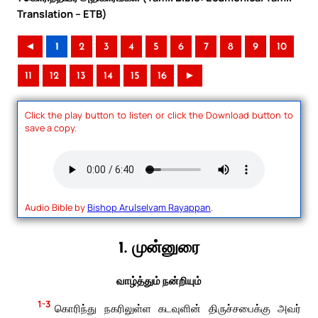
Translation – ETB)
◄
1
2
3
4
5
6
7
8
9
10
11
12
13
14
15
16
►
Click the play button to listen or click the Download button to
save a copy.
Audio Bible by
Bishop Arulselvam Rayappan
.
1. முன்னுரை
வாழ்த்தும் நன்றியும்
1-3
கொரிந்து நகரிலுள்ள கடவுளின் திருச்சபைக்கு அவர்