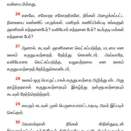
வலிமை மிக்கது.
26
எனவே, சகோதர சகோதரிகளே, நீங்கள் அழைக்கப்பட்ட
நிலையை எண்ணிப் பாருங்கள். மனிதக் கணிப்பின்படி உங்களுள்
ஞானிகள் எத்தனைபேர்? வலியோர் எத்தனை பேர்? உயர்குடி மக்கள்
எத்தனை பேர்?
27
ஆனால், கடவுள் ஞானிகளை வெட்கப்படுத்த, மடமை என
உலகம் கருதுபவற்றைத் தேர்ந்து கொண்டார். அவ்வாறே,
வலியோரை வெட்கப்படுத்த, வலுவற்றவை என உலகம்
கருதுபவற்றைத் தேர்ந்துகொண்டார்.
28
உலகம் ஒரு பொருட்டாகக் கருதுபவற்றை அழித்து விட அது
தாழ்ந்ததாகக் கருதுபவற்றையும் இகழ்ந்து தள்ளுபவற்றையும்
கடவுள் தேர்ந்தெடுத்தார்.
29
எவரும் கடவுள் முன் பெருமைபாராட்டாதபடி அவர் இப்படிச்
செய்தார்.
30
அவரால்தான் நீங்கள் கிறிஸ்துவுடன்
இணைக்கப்பட்டிருக்கிறீர்கள். கிறிஸ்துவே கடவுளிடமிருந்து நமக்கு