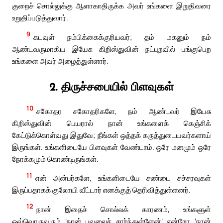
குறைச் சொல்லுக்கு ஆளாகாதிருக்க அவர் உங்களை இறுதிவரை
உறுதிப்படுத்துவார்.
9
கடவுள் நம்பிக்கைக்குரியவர்; தம் மகனும் நம்
ஆண்டவருமாகிய இயேசு கிறிஸ்துவின் நட்புறவில் பங்குபெற
உங்களை அவர் அழைத்துள்ளார்.
2. திருச்சபையில் பிளவுகள்
10
சகோதர சகோதரிகளே, நம் ஆண்டவர் இயேசு
கிறிஸ்துவின் பெயரால் நான் உங்களைக் கெஞ்சிக்
கேட்டுக்கொள்வது இதுவே; நீங்கள் ஒத்தக் கருத்துடையவர்களாய்
இருங்கள். உங்களிடையே பிளவுகள் வேண்டாம். ஒரே மனமும் ஒரே
நோக்கமும் கொண்டிருங்கள்.
11
என் அன்பர்களே, உங்களிடையே சண்டை சச்சரவுகள்
இருப்பதாகக் குலோயி வீட்டார் எனக்குத் தெரிவித்துள்ளனர்.
12
நான் இதைச் சொல்லக் காரணம், உங்களுள்
ஒவ்வொருவரும் ‘நான் பவுலைச் சார்ந்துள்ளேன்’ என்றோ ‘நான்