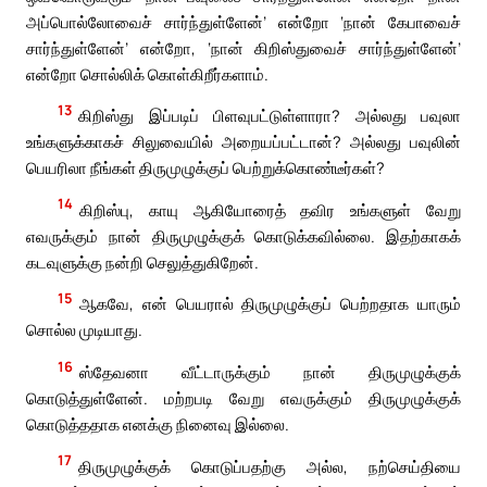
அப்பொல்லோவைச் சார்ந்துள்ளேன்’ என்றோ ‘நான் கேபாவைச்
சார்ந்துள்ளேன்’ என்றோ, ‘நான் கிறிஸ்துவைச் சார்ந்துள்ளேன்’
என்றோ சொல்லிக் கொள்கிறீர்களாம்.
13
கிறிஸ்து இப்படிப் பிளவுபட்டுள்ளாரா? அல்லது பவுலா
உங்களுக்காகச் சிலுவையில் அறையப்பட்டான்? அல்லது பவுலின்
பெயரிலா நீங்கள் திருமுழுக்குப் பெற்றுக்கொண்டீர்கள்?
14
கிறிஸ்பு, காயு ஆகியோரைத் தவிர உங்களுள் வேறு
எவருக்கும் நான் திருமுழுக்குக் கொடுக்கவில்லை. இதற்காகக்
கடவுளுக்கு நன்றி செலுத்துகிறேன்.
15
ஆகவே, என் பெயரால் திருமுழுக்குப் பெற்றதாக யாரும்
சொல்ல முடியாது.
16
ஸ்தேவனா வீட்டாருக்கும் நான் திருமுழுக்குக்
கொடுத்துள்ளேன். மற்றபடி வேறு எவருக்கும் திருமுழுக்குக்
கொடுத்ததாக எனக்கு நினைவு இல்லை.
17
திருமுழுக்குக் கொடுப்பதற்கு அல்ல, நற்செய்தியை