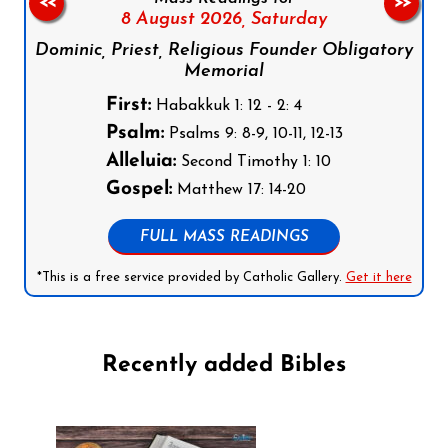
<<
>>
8 August 2026,
Saturday
Dominic, Priest, Religious Founder Obligatory
Memorial
First:
Habakkuk 1: 12 - 2: 4
Psalm:
Psalms 9: 8-9, 10-11, 12-13
Alleluia:
Second Timothy 1: 10
Gospel:
Matthew 17: 14-20
FULL MASS READINGS
*This is a free service provided by Catholic Gallery.
Get it here
Recently added Bibles