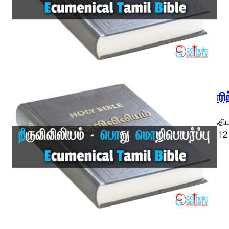
1 கொரிந
1 கொரிந்திய
ETB) ◄ 1 2 