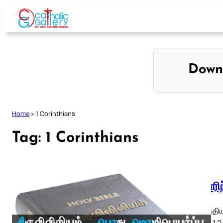
Skip
to
content
Down
Home
»
1 Corinthians
Tag:
1 Corinthians
1 கொரிந
1 கொரிந்திய
ETB) ◄ 1 2 