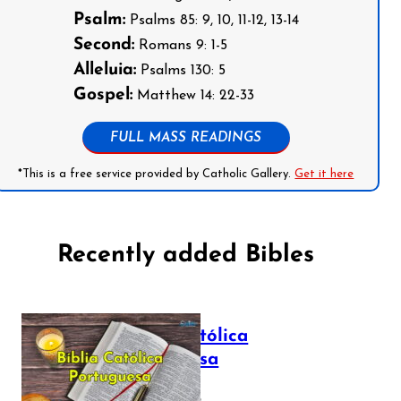
Psalm:
Psalms 85: 9, 10, 11-12, 13-14
Second:
Romans 9: 1-5
Alleluia:
Psalms 130: 5
Gospel:
Matthew 14: 22-33
FULL MASS READINGS
*This is a free service provided by Catholic Gallery.
Get it here
Recently added Bibles
Bíblia Católica
Portuguesa
July 16, 2025