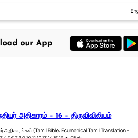
Eng
load our App
்தியர் அதிகாரம் – 16 – திருவிவிலியம்
ர் அதிகாரங்கள் (Tamil Bible: Ecumenical Tamil Translation –
3 4 5 6 7 8 9 10 11 12 13 14 15 16 ► Click…