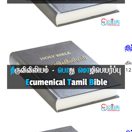
1 கொரிந
1 கொரிந்திய
ETB) ◄ 1 2 