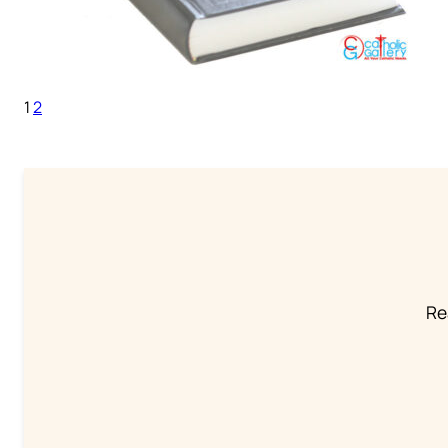
1
2
Re