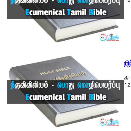
1 கொரிந
1 கொரிந்திய
ETB) ◄ 1 2 