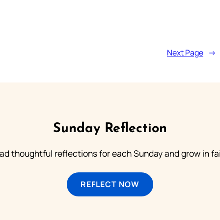
Next Page
→
Sunday Reflection
ad thoughtful reflections for each Sunday and grow in fai
REFLECT NOW