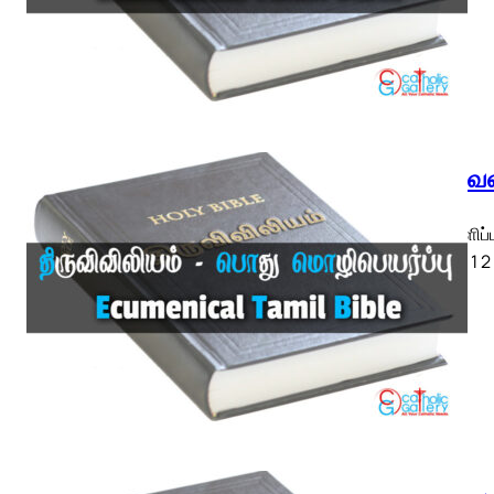
திருவெள
திருவெளிப்
ETB) ◄ 1 2 3