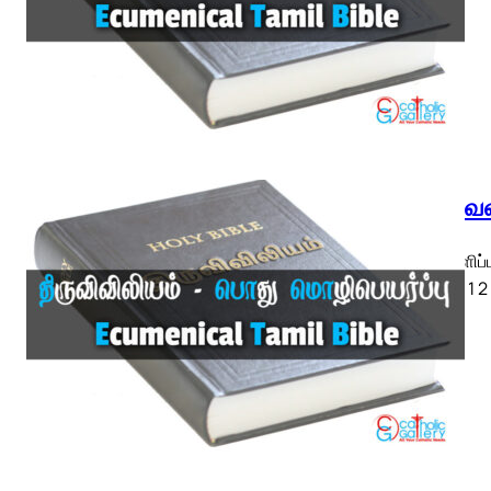
திருவெள
திருவெளிப்
ETB) ◄ 1 2 3