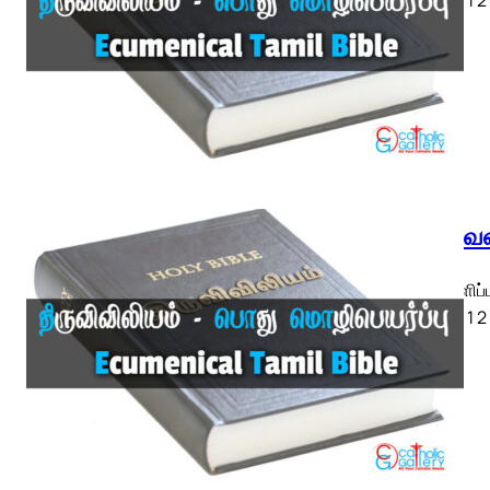
திருவெள
திருவெளிப்
ETB) ◄ 1 2 3