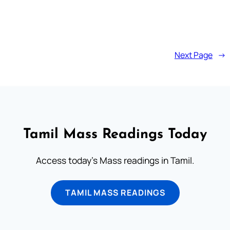
Next Page
→
Tamil Mass Readings Today
Access today's Mass readings in Tamil.
TAMIL MASS READINGS