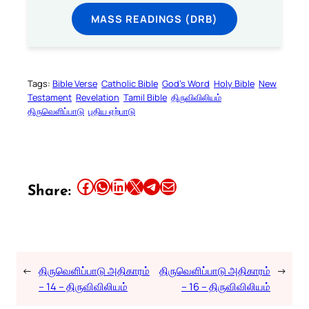
MASS READINGS (DRB)
Tags:
Bible Verse
Catholic Bible
God’s Word
Holy Bible
New
Testament
Revelation
Tamil Bible
திருவிவிலியம்
திருவெளிப்பாடு
புதிய ஏற்பாடு
Share this article on Facebook
Share this article on WhatsApp
Share this article on LinkedIn
Share this article on X
Share this article on Telegram
Email this Article
Share:
←
திருவெளிப்பாடு அதிகாரம்
திருவெளிப்பாடு அதிகாரம்
→
– 14 – திருவிவிலியம்
– 16 – திருவிவிலியம்