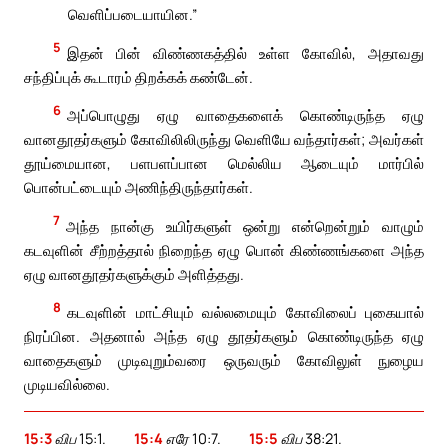
வெளிப்படையாயின.”
5
இதன் பின் விண்ணகத்தில் உள்ள கோவில், அதாவது
சந்திப்புக் கூடாரம் திறக்கக் கண்டேன்.
6
அப்பொழுது ஏழு வாதைகளைக் கொண்டிருந்த ஏழு
வானதூதர்களும் கோவிலிலிருந்து வெளியே வந்தார்கள்; அவர்கள்
தூய்மையான, பளபளப்பான மெல்லிய ஆடையும் மார்பில்
பொன்பட்டையும் அணிந்திருந்தார்கள்.
7
அந்த நான்கு உயிர்களுள் ஒன்று என்றென்றும் வாழும்
கடவுளின் சீற்றத்தால் நிறைந்த ஏழு பொன் கிண்ணங்களை அந்த
ஏழு வானதூதர்களுக்கும் அளித்தது.
8
கடவுளின் மாட்சியும் வல்லமையும் கோவிலைப் புகையால்
நிரப்பின. அதனால் அந்த ஏழு தூதர்களும் கொண்டிருந்த ஏழு
வாதைகளும் முடிவுறும்வரை ஒருவரும் கோவிலுள் நுழைய
முடியவில்லை.
15:3
விப 15:1.
15:4
எரே 10:7.
15:5
விப 38:21.