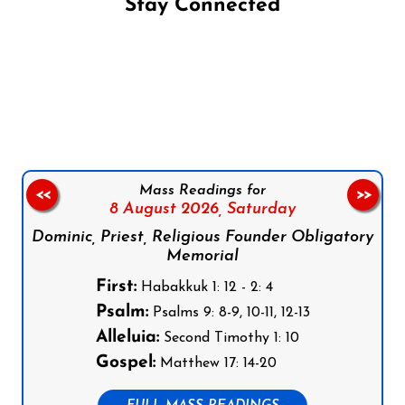
Stay Connected
Follow us on Facebook
Follow us on Instagram
Follow us on X
Subscribe to our YouTube Channel
Follow us on WhatsApp
Mass Readings for
<<
>>
8 August 2026,
Saturday
Dominic, Priest, Religious Founder Obligatory
Memorial
First:
Habakkuk 1: 12 - 2: 4
Psalm:
Psalms 9: 8-9, 10-11, 12-13
Alleluia:
Second Timothy 1: 10
Gospel:
Matthew 17: 14-20