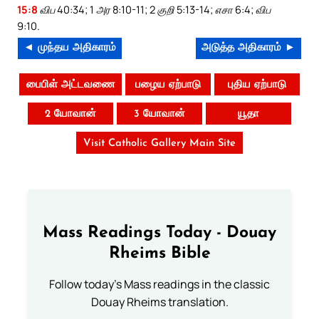
15:8
விப 40:34; 1 அர 8:10-11; 2 குறி 5:13-14; எசா 6:4; விப
9:10.
◄ முந்தய அதிகாரம்
அடுத்த அதிகாரம் ►
பைபிள் அட்டவணை
பழைய ஏற்பாடு
புதிய ஏற்பாடு
2 யோவான்
3 யோவான்
யூதா
Visit Catholic Gallery Main Site
Mass Readings Today - Douay
Rheims Bible
Follow today's Mass readings in the classic
Douay Rheims translation.