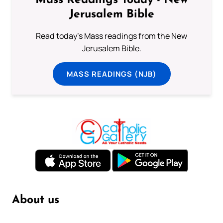
Mass Readings Today - New
Jerusalem Bible
Read today's Mass readings from the New
Jerusalem Bible.
MASS READINGS (NJB)
About us