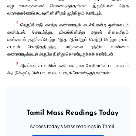
ஏழு வாதைகளைக் கொண்டிருந்தார்கள். இறுதியான அந்த
வாதைகளோடு கடவுளின் சீற்றம் முற்றிலும் தணியும்.
2
நெருப்போடு கலந்த கண்ணாடிக் கடல்போன்ற ஒன்றையும்
கண்டேன். தொடர்ந்து, விலங்கின்மீது அதன் சிலைமீதும்
எண்ணால் குறிக்கப்பெற்ற அந்த ஆள்மீதும் வெற்றி பெற்றவர்கள்,
கடவுள் கொடுத்திருந்த யாழ்களை ஏந்திய வண்ணம்
கண்ணாடிக்கடல் அருகே நின்று கொண்டிருக்கக் கண்டேன்.
3
அவர்கள் கடவுளின் பணியாளரான மோசேயின் பாடலையும்
ஆட்டுக்குட்டியின் பாடலையும் பாடிக் கொண்டிருந்தார்கள்:
Tamil Mass Readings Today
Access today's Mass readings in Tamil.