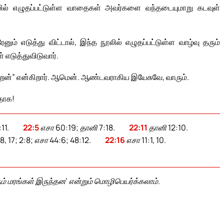
ில் எழுதப்பட்டுள்ள வாதைகள் அவர்களை வந்தடையுமாறு கடவுள்
 எடுத்து விட்டால், இந்த நூலில் எழுதப்பட்டுள்ள வாழ்வு தரும்
 எடுத்துவிடுவார்.
ிறேன்” என்கிறார். ஆமென். ஆண்டவராகிய இயேசுவே, வாரும்.
தாக!
11.
22:5
எசா 60:19; தானி 7:18.
22:11
தானி 12:10.
8, 17; 2:8; எசா 44:6; 48:12.
22:16
எசா 11:1, 10.
ரும் மரங்கள் இருந்தன’ என்றும் மொழிபெயர்க்கலாம்.