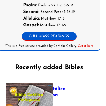
Psalm:
Psalms 97: 1-2, 5-6, 9
Second:
Second Peter 1: 16-19
Alleluia:
Matthew 17: 5
Gospel:
Matthew 17: 1-9
FULL MASS READINGS
*This is a free service provided by Catholic Gallery.
Get it here
Recently added Bibles
Bíblia Católica
Portuguesa
July 16, 2025