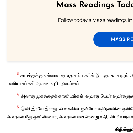
Mass Readings Toda
Follow today's Mass readings in
MASS RE
3
சாபத்துக்கு உள்ளானது எதுவும் நகரில் இராது. கடவுளும் ஆட
பணியாளர்கள் அவரை வழிபடுவார்கள்;
4
அவரது முகத்தைக் காண்பார்கள். அவரது பெயர் அவர்களுடைய 
5
இனி இரவே இராது. விளக்கின் ஒளியோ கதிரவனின் ஒளிய
அவர்கள் மீது ஒளி வீசுவார்; அவர்கள் என்றென்றும் ஆட்சிபுரிவார்கள
கிறிஸ்த