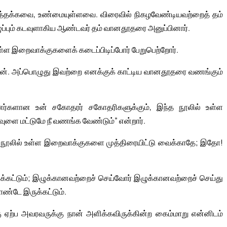
்பத்தக்கவை, உண்மையுள்ளவை. விரைவில் நிகழவேண்டியவற்றைத் தம்
ப்பும் கடவுளாகிய ஆண்டவர் தம் வானதூதரை அனுப்பினார்.
உள்ள இறைவாக்குகளைக் கடைப்பிடிப்போர் பேறுபெற்றோர்.
். அப்பொழுது இவற்றை எனக்குக் காட்டிய வானதூதரை வணங்கும்
னர்களான உன் சகோதரர் சகோதரிகளுக்கும், இந்த நூலில் உள்ள
ுளை மட்டுமே நீ வணங்க வேண்டும்” என்றார்.
ந்த நூலில் உள்ள இறைவாக்குகளை முத்திரையிட்டு வைக்காதே; இதோ!
இருக்கட்டும்; இழுக்கானவற்றைச் செய்வோர் இழுக்கானவற்றைச் செய்து
்டே இருக்கட்டும்.
 ஏற்ப அவரவருக்கு நான் அளிக்கவிருக்கின்ற கைம்மாறு என்னிடம்