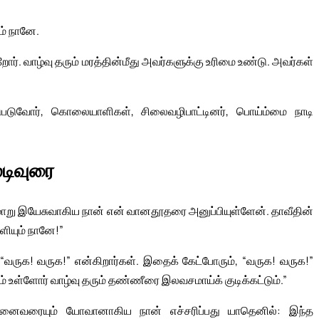
ம் நானே.
. வாழ்வு தரும் மரத்தின்மீது அவர்களுக்கு உரிமை உண்டு. அவர்கள்
டுபடுவோர், கொலையாளிகள், சிலைவழிபாட்டினர், பொய்ம்மை நாடி
ுடிவுரை
மாறு இயேசுவாகிய நான் என் வானதூதரை அனுப்பியுள்ளேன். தாவீதின்
ியும் நானே!”
 “வருக! வருக!” என்கிறார்கள். இதைக் கேட்போரும், “வருக! வருக!”
பம் உள்ளோர் வாழ்வு தரும் தண்ணீரை இலவசமாய்க் குடிக்கட்டும்.”
னைவரையும் யோவானாகிய நான் எச்சரிப்பது யாதெனில்: இந்த