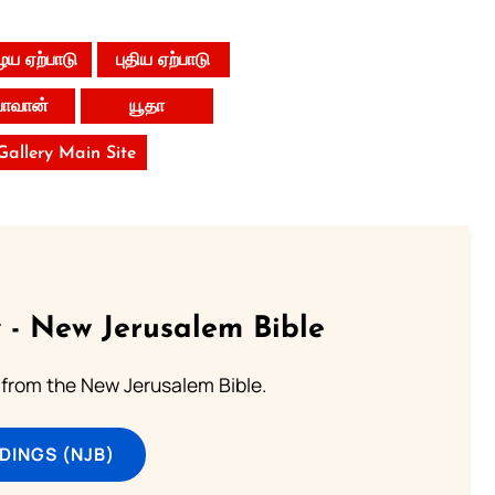
ய ஏற்பாடு
புதிய ஏற்பாடு
ோவான்
யூதா
 Gallery Main Site
 - New Jerusalem Bible
from the New Jerusalem Bible.
DINGS (NJB)