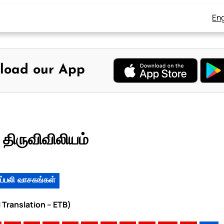
Eng
load our App
திருவிவிலியம்
ப்பலி வாசகங்கள்
l Translation – ETB)