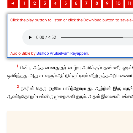
◄
1
2
3
4
5
6
7
8
9
10
11
Click the play button to listen or click the Download button to save a
Audio Bible by
Bishop Arulselvam Rayappan
.
1
பின்பு, அந்த வானதூதர் வாழ்வு அளிக்கும் தண்ணீர் ஓடி
ஒளிர்ந்தது. அது கடவுளும் ஆட்டுக்குட்டியும் வீற்றிருந்த அரியணையிலி
2
நகரின் தெரு நடுவே பாய்ந்தோடியது. ஆற்றின் இரு மருங்
ஆண்டுதோறும் பன்னிரு முறை கனி தரும். அதன் இலைகள் மக்கள