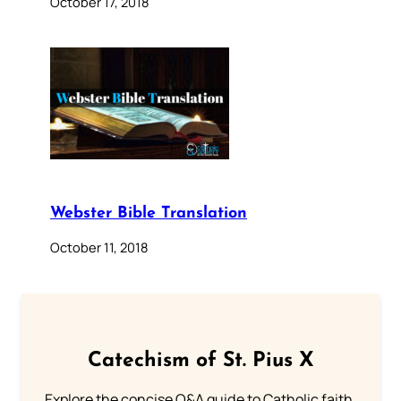
October 17, 2018
Webster Bible Translation
October 11, 2018
Catechism of St. Pius X
Explore the concise Q&A guide to Catholic faith,