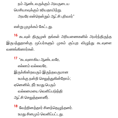
நம் ஆண்டவருக்கும் அவருடைய
மெசியாவுக்கும் உரியதாயிற்று.
அவரே என்றென்றும் ஆட்சி புரிவார்”
என்று முழக்கம் கேட்டது.
16
கடவுள் திருமுன் தங்கள் அரியணைகளில் அமர்ந்திருந்த
இருபத்துநான்கு மூப்பர்களும் முகம் குப்புற விழுந்து கடவுளை
வணங்கினார்கள்.
17
“கடவுளாகிய ஆண்டவரே,
எல்லாம் வல்லவரே,
இருக்கின்றவரும் இருந்தவருமான
உமக்கு நன்றி செலுத்துகின்றோம்;
ஏனெனில், நீர் உமது பெரும்
வல்லமையை வெளிப்படுத்தி
ஆட்சி செலுத்தலானீர்.
18
வேற்றினத்தார் சினந்தெழுந்தனர்.
உமது சினமும் வெளிப்பட்டது.