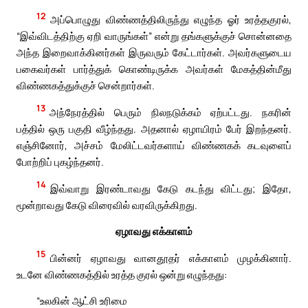
12
அப்பொழுது விண்ணத்திலிருந்து எழுந்த ஓர் உரத்தகுரல்,
“இவ்விடத்திற்கு ஏறி வாருங்கள்” என்று தங்களுக்குச் சொன்னதை
அந்த இறைவாக்கினர்கள் இருவரும் கேட்டார்கள். அவர்களுடைய
பகைவர்கள் பார்த்துக் கொண்டிருக்க அவர்கள் மேகத்தின்மீது
விண்ணகத்துக்குச் சென்றார்கள்.
13
அந்நேரத்தில் பெரும் நிலநடுக்கம் ஏற்பட்டது. நகரின்
பத்தில் ஒரு பகுதி வீழ்ந்தது. அதனால் ஏழாயிரம் பேர் இறந்தனர்.
எஞ்சினோர், அச்சம் மேலிட்டவர்களாய் விண்ணகக் கடவுளைப்
போற்றிப் புகழ்ந்தனர்.
14
இவ்வாறு இரண்டாவது கேடு கடந்து விட்டது; இதோ,
மூன்றாவது கேடு விரைவில் வரவிருக்கிறது.
ஏழாவது எக்காளம்
15
பின்னர் ஏழாவது வானதூதர் எக்காளம் முழக்கினார்.
உடனே விண்ணகத்தில் உரத்த குரல் ஒன்று எழுந்தது:
“உலகின் ஆட்சி உரிமை