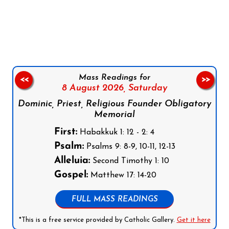
Follow us on Facebook
Follow us on Instagram
Follow us on X
Subscribe to our YouTube Channel
Follow us on WhatsApp
Mass Readings for
<<
>>
8 August 2026,
Saturday
Dominic, Priest, Religious Founder Obligatory
Memorial
First:
Habakkuk 1: 12 - 2: 4
Psalm:
Psalms 9: 8-9, 10-11, 12-13
Alleluia:
Second Timothy 1: 10
Gospel:
Matthew 17: 14-20
FULL MASS READINGS
*This is a free service provided by Catholic Gallery.
Get it here