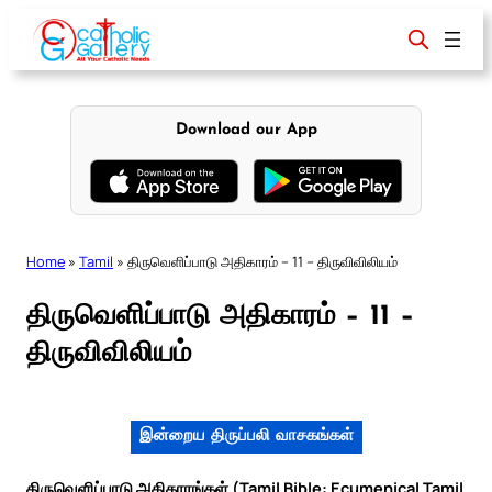
Skip
to
content
Download our App
Home
»
Tamil
»
திருவெளிப்பாடு அதிகாரம் – 11 – திருவிவிலியம்
திருவெளிப்பாடு அதிகாரம் – 11 –
திருவிவிலியம்
இன்றைய திருப்பலி வாசகங்கள்
திருவெளிப்பாடு அதிகாரங்கள் (Tamil Bible: Ecumenical Tamil