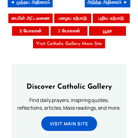
◄ முந்தய அதிகாரம்
அடுத்த அதிகாரம் ►
பைபிள் அட்டவணை
பழைய ஏற்பாடு
புதிய ஏற்பாடு
2 யோவான்
3 யோவான்
யூதா
Visit Catholic Gallery Main Site
Discover Catholic Gallery
Find daily prayers, inspiring quotes,
reflections, articles, Mass readings, and more.
VISIT MAIN SITE