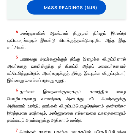
MASS READINGS (NJB)
4
மண்ணுலகின் ஆண்டவர் திருமுன் நிற்கும் இரண்டு
ஒலிவமரங்களும் இரண்டு விளக்குத்தண்டுகளுமே அந்த இரு
சாட்சிகள்.
5
யாராவது அவர்களுக்குத் தீங்கு இழைக்க விரும்பினால்
அவர்களது வாயிலிருந்து தீ கிளம்பி அந்தப் பகைவர்களைச்
சுட்டெரித்துவிடும். அவர்களுக்குத் தீங்கு இழைக்க விரும்புவோர்
இவ்வாறு கொல்லப்படுவது உறுதி.
6
தாங்கள் இறைவாக்குரைக்கும் காலத்தில் மழை
பொழியாதவாறு வானத்தை அடைத்து விட அவர்களுக்கு
அதிகாரம் உண்டு; தாங்கள் விரும்பும்பொழுதெல்லாம் தண்ணீரை
இரத்தமாக மாற்றவும், மண்ணுலகை எல்லாவகை வாதைகளாலும்
தாக்கவும் அவர்களுக்கு அதிகாரம் உண்டு.
7
அவர்கள் சான்று பகர்ந்து முடித்தபின் படுகுழியிலிருந்து