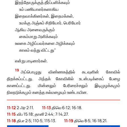
இறந்தோருக்குத் தீர்ப்பளிக்கவும்
உம் பணியாளர்களாகிய
இறைவாக்கினர்கள், இறைமக்கள்,
உமக்கு அஞ்சும் சிறியோர், பெரியோர்
ஆகிய அனைவருக்கும்
கைம்மாறு அளிக்கவும்
உலகை அழிப்பவர்களை அழிக்கவும்
காலம் வந்து விட்டது”
என்று பாடினார்கள்.
19
அப்பொழுது விண்ணகத்தில் கடவுளின் கோவில்
திறக்கப்பட்டது. அந்தக் கோவிலில் உடன்படிக்கைப் பேழை
காணப்பட்டது. மின்னலும் பேரிரைச்சலும் இடிமுழக்கமும்
நிலநடுக்கமும் கனத்த கல்மழையும் உண்டாயின.
11:12
2 அர 2:11.
11:13
திவெ 6:12; 16:18.
11:15
விப 15:18; தானி 2:44; 7:14,27.
11:18
திபா 2:5; 110:5; 115:13.
11:19
திவெ 8:5; 16:18,21.