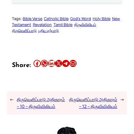
Tags:
Bible Verse
Catholic Bible
God’s Word
Holy Bible
New
Testament
Revelation
Tamil Bible
திருவிவிலியம்
திருவெளிப்பாடு
புதிய ஏற்பாடு
Share this article on Facebook
Share this article on WhatsApp
Share this article on LinkedIn
Share this article on X
Share this article on Telegram
Email this Article
Share:
←
திருவெளிப்பாடு அதிகாரம்
திருவெளிப்பாடு அதிகாரம்
→
– 10 – திருவிவிலியம்
– 12 – திருவிவிலியம்