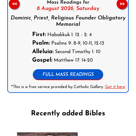
Mass Readings for
<<
>>
8 August 2026,
Saturday
Dominic, Priest, Religious Founder Obligatory
Memorial
First:
Habakkuk 1: 12 - 2: 4
Psalm:
Psalms 9: 8-9, 10-11, 12-13
Alleluia:
Second Timothy 1: 10
Gospel:
Matthew 17: 14-20
FULL MASS READINGS
*This is a free service provided by Catholic Gallery.
Get it here
Recently added Bibles