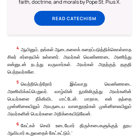
faith, doctrine, and morals by Pope St. Pius X.
READ CATECHISM
4
ஆயினும், தங்கள் ஆடைகளைக் கறைப்படுத்திக்கொள்ளாத
சிலர் சர்தையில் உள்ளனர். அவர்கள் வெண்ணாடை அணிந்து
என்னுடன் நடந்து வருவார்கள். அவர்கள் அதற்குத் தகுதி
பெற்றவர்களே.
5
வெற்றிபெற்றோர் இவ்வாறு வெண்ணாடை
அணிவிக்கப்பெறுவர். வாழ்வின் நூலிலிருந்து அவர்களின்
பெயர்களை நீக்கிவிட மாட்டேன். மாறாக, என் தந்தை
முன்னிலையிலும் அவருடைய வானதூதர்கள் முன்னிலையிலும்
அவர்களின் பெயர்களை அறிக்கையிடுவேன்.
6
கேட்கச் செவி உடையோர் திருச்சபைகளுக்குத் தூய
ஆவியார் கூறுவதைக் கேட்கட்டும்.’