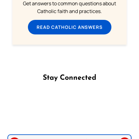
Get answers to common questions about
Catholic faith and practices.
READ CATHOLIC ANSWERS
Stay Connected
Follow us on Facebook
Follow us on Instagram
Follow us on X
Subscribe to our YouTube Channel
Follow us on WhatsApp