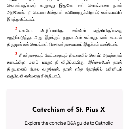
கொண்டிருப்பவர் கூறுவது இதுவே: உன் செயல்களை நான்
அறிவேன். நீ பெயரளவில்தான் உயிரோடிருக்கிறாய்; உண்மையில்
இறந்துவிட்டாய்.
2
எனவே, விழிப்பாயிரு. உன்னில் எஞ்சியிருப்பதை
உறுதிப்படுத்து. அது இறக்கும் தறுவாயில் உள்ளது. என் கடவுள்
திருமுன் உன் செயல்கள் நிறைவற்றவையாய் இருக்கக் கண்டேன்.
3
நீ கற்றதையும் கேட்டதையும் நினைவில் கொள்; அவற்றைக்
கடைப்பிடி; மனம் மாறு; நீ விழிப்பாயிரு. இல்லையேல் நான்
திருடனைப் போல வருவேன். நான் எந்த நேரத்தில் உன்னிடம்
வருவேன் என்பதை நீ அறியாய்.
Catechism of St. Pius X
Explore the concise Q&A guide to Catholic