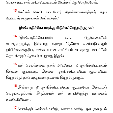
பெயரையும் என் புதிய பெயரையும் அவர்கள்மீது பொறிப்பேன்.
13
கேட்கச் செவி உடையோர் திருச்சபைகளுக்குத் தூய
ஆவியார் கூறுவதைக் கேட்கட்டும்.’
இலவோதிக்கேயாவுக்கு விடுக்கப்பெற்ற திருமுகம்
14
“இலவோதிக்கேயாவில் உள்ள திருச்சபையின்
வானதூதருக்கு இவ்வாறு எழுது: ‘ஆமென் எனப்படுபவரும்
நம்பிக்கைக்குரிய, உண்மையான சாட்சியும் கடவுளது படைப்பின்
தொடக்கமும் ஆனவர் கூறுவது இதுவே:
15
உன் செயல்களை நான் அறிவேன். நீ குளிர்ச்சியாகவும்
இல்லை, சூடாகவும் இல்லை. குளிர்ச்சியாகவோ சூடாகவோ
இருந்திருந்தால் எத்துணை நலமாய் இருந்திருக்கும்.
16
இவ்வாறு, நீ குளிர்ச்சியாகவோ சூடாகவோ இல்லாமல்
வெதுவெதுப்பாய் இருப்பதால் என் வாயிலிருந்து உன்னைக்
கக்கிவிடுவேன்.
17
“எனக்குச் செல்வம் உண்டு, வளமை உண்டு, ஒரு குறையும்