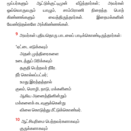
மூப்பர்களும் ஆட்டுக்குட்டிமுன் வீழ்ந்தார்கள்; அவர்கள்
ஒவ்வொருவரும் யாழும், சாம்பிராணி நிறைந்த பொற்
கிண்ணங்களும் வைத்திருந்தார்கள். இறைமக்களின்
வேண்டுதல்களே அக்கிண்ணங்கள்.
9
அவர்கள் புதியதொரு பாடலைப் பாடிக்கொண்டிருந்தார்கள்:
“ஏட்டை எடுக்கவும்
அதன் முத்திரைகளை
உடைத்துப் பிரிக்கவும்
தகுதி பெற்றவர் நீரே.
நீர் கொல்லப்பட்டீர்;
உமது இரத்தத்தால்
குலம், மொழி, நாடு, மக்களினம்
ஆகிய அனைத்தினின்றும்
மக்களைக் கடவுளுக்கென்று
விலை கொடுத்து மீட்டுக்கொண்டீர்.
10
ஆட்சியுரிமை பெற்றவர்களாகவும்
குருக்களாகவும்