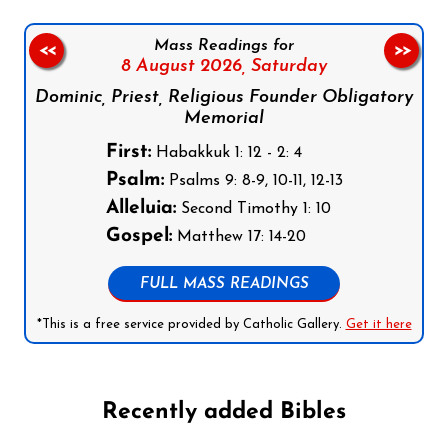
Mass Readings for
<<
>>
8 August 2026,
Saturday
Dominic, Priest, Religious Founder Obligatory
Memorial
First:
Habakkuk 1: 12 - 2: 4
Psalm:
Psalms 9: 8-9, 10-11, 12-13
Alleluia:
Second Timothy 1: 10
Gospel:
Matthew 17: 14-20
FULL MASS READINGS
*This is a free service provided by Catholic Gallery.
Get it here
Recently added Bibles