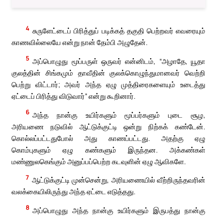
4
சுருளேட்டைப் பிரித்துப் படிக்கத் தகுதி பெற்றவர் எவரையும்
காணவில்லையே என்று நான் தேம்பி அழுதேன்.
5
அப்பொழுது மூப்பருள் ஒருவர் என்னிடம், “அழாதே, யூதா
குலத்தின் சிங்கமும் தாவீதின் குலக்கொழுந்துமானவர் வெற்றி
பெற்று விட்டார்; அவர் அந்த ஏழு முத்திரைகளையும் உடைத்து
ஏட்டைப் பிரித்து விடுவார்” என்று கூறினார்.
6
அந்த நான்கு உயிர்களும் மூப்பர்களும் புடை சூழ,
அரியணை நடுவில் ஆட்டுக்குட்டி ஒன்று நிற்கக் கண்டேன்.
கொல்லப்பட்டதுபோல் அது காணப்பட்டது. அதற்கு ஏழு
கொம்புகளும் ஏழு கண்களும் இருந்தன. அக்கண்கள்
மண்ணுலகெங்கும் அனுப்பப்பெற்ற கடவுளின் ஏழு ஆவிகளே.
7
ஆட்டுக்குட்டி முன்சென்று, அரியணையில் வீற்றிருந்தவரின்
வலக்கையிலிருந்து அந்த ஏட்டை எடுத்தது.
8
அப்பொழுது அந்த நான்கு உயிர்களும் இருபத்து நான்கு