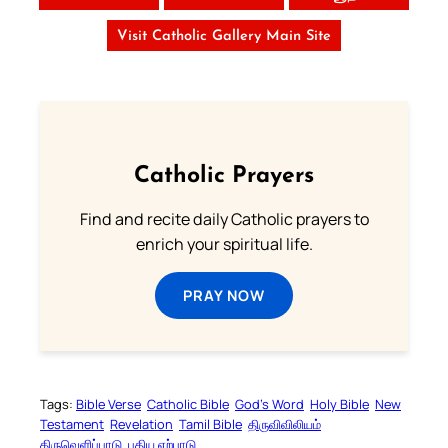
Visit Catholic Gallery Main Site
Catholic Prayers
Find and recite daily Catholic prayers to
enrich your spiritual life.
PRAY NOW
Tags:
Bible Verse
Catholic Bible
God’s Word
Holy Bible
New
Testament
Revelation
Tamil Bible
திருவிவிலியம்
திருவெளிப்பாடு
புதிய ஏற்பாடு