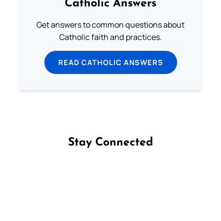
Catholic Answers
Get answers to common questions about
Catholic faith and practices.
READ CATHOLIC ANSWERS
Stay Connected
Follow us on Facebook
Follow us on Instagram
Follow us on X
Subscribe to our YouTube Channel
Follow us on WhatsApp