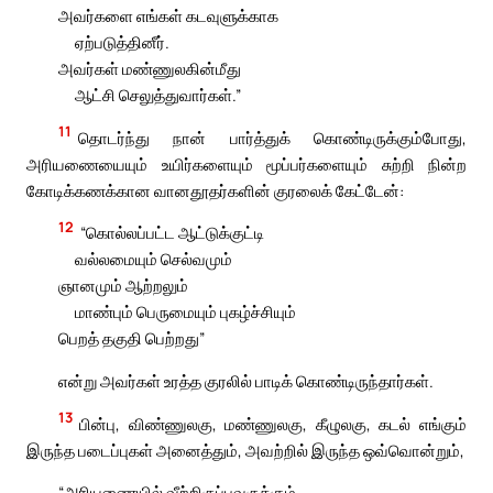
அவர்களை எங்கள் கடவுளுக்காக
ஏற்படுத்தினீர்.
அவர்கள் மண்ணுலகின்மீது
ஆட்சி செலுத்துவார்கள்.”
11
தொடர்ந்து நான் பார்த்துக் கொண்டிருக்கும்போது,
அரியணையையும் உயிர்களையும் மூப்பர்களையும் சுற்றி நின்ற
கோடிக்கணக்கான வானதூதர்களின் குரலைக் கேட்டேன்:
12
“கொல்லப்பட்ட ஆட்டுக்குட்டி
வல்லமையும் செல்வமும்
ஞானமும் ஆற்றலும்
மாண்பும் பெருமையும் புகழ்ச்சியும்
பெறத் தகுதி பெற்றது”
என்று அவர்கள் உரத்த குரலில் பாடிக் கொண்டிருந்தார்கள்.
13
பின்பு, விண்ணுலகு, மண்ணுலகு, கீழுலகு, கடல் எங்கும்
இருந்த படைப்புகள் அனைத்தும், அவற்றில் இருந்த ஒவ்வொன்றும்,
“அரியணையில் வீற்றிருப்பவருக்கும்