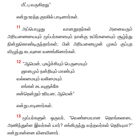
மீட்பு வருகிறது”
என்று உரத்த குரலில் பாடினார்கள்.
11
அப்பொழுது வானதூதர்கள் அனைவரும்
அரியணையையும் மூப்பர்களையும் நான்கு உயிர்களையும் சூழ்ந்து
நின்றுகொண்டிருந்தார்கள்; பின் அரியணைமுன் முகம் குப்புற
விழுந்து கடவுளை வணங்கினார்கள்.
12
“ஆமென், புகழ்ச்சியும் பெருமையும்
ஞானமும் நன்றியும் மாண்பும்
வல்லமையும் வலிமையும்
எங்கள் கடவுளுக்கே
என்றென்றும் உரியன; ஆமென்”
என்று பாடினார்கள்.
13
மூப்பர்களுள் ஒருவர், “வெண்மையான தொங்கலாடை
அணிந்துள்ள இவர்கள் யார்? எங்கிருந்து வந்தவர்கள் தெரியுமா?”
என்று என்னை வினவினார்.