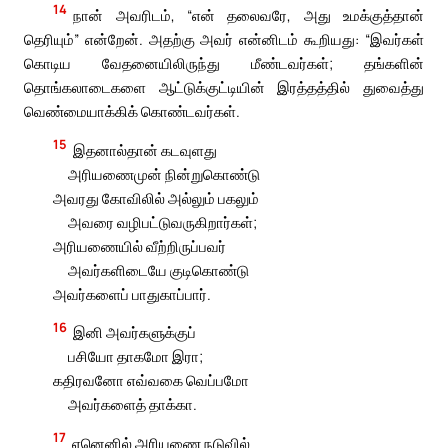
14
நான் அவரிடம், “என் தலைவரே, அது உமக்குத்தான்
தெரியும்” என்றேன். அதற்கு அவர் என்னிடம் கூறியது: “இவர்கள்
கொடிய வேதனையிலிருந்து மீண்டவர்கள்; தங்களின்
தொங்கலாடைகளை ஆட்டுக்குட்டியின் இரத்தத்தில் துவைத்து
வெண்மையாக்கிக் கொண்டவர்கள்.
15
இதனால்தான் கடவுளது
அரியணைமுன் நின்றுகொண்டு
அவரது கோவிலில் அல்லும் பகலும்
அவரை வழிபட்டுவருகிறார்கள்;
அரியணையில் வீற்றிருப்பவர்
அவர்களிடையே குடிகொண்டு
அவர்களைப் பாதுகாப்பார்.
16
இனி அவர்களுக்குப்
பசியோ தாகமோ இரா;
கதிரவனோ எவ்வகை வெப்பமோ
அவர்களைத் தாக்கா.
17
ஏனெனில் அரியணை நடுவில்