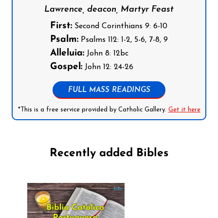
Lawrence, deacon, Martyr Feast
First:
Second Corinthians 9: 6-10
Psalm:
Psalms 112: 1-2, 5-6, 7-8, 9
Alleluia:
John 8: 12bc
Gospel:
John 12: 24-26
FULL MASS READINGS
*This is a free service provided by Catholic Gallery.
Get it here
Recently added Bibles