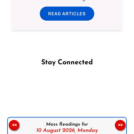
READ ARTICLES
Stay Connected
Follow us on Facebook
Follow us on Instagram
Follow us on X
Subscribe to our YouTube Channel
Follow us on WhatsApp
Mass Readings for
<<
>>
10 August 2026,
Monday