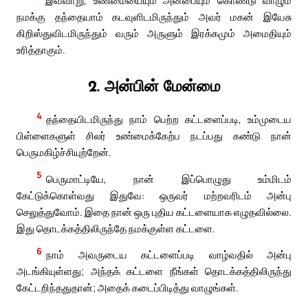
இவ்வாறு, உண்மையையும் அன்பையும் கொண்டு வாழும்
நமக்கு தந்தையாம் கடவுளிடமிருந்தும் அவர் மகன் இயேசு
கிறிஸ்துவிடமிருந்தும் வரும் அருளும் இரக்கமும் அமைதியும்
உரித்தாகும்.
2. அன்பின் மேன்மை
4
தந்தையிடமிருந்து நாம் பெற்ற கட்டளைப்படி, உம்முடைய
பிள்ளைகளுள் சிலர் உண்மைக்கேற்ப நடப்பது கண்டு நான்
பெருமகிழ்ச்சியுற்றேன்.
5
பெருமாட்டியே, நான் இப்பொழுது உம்மிடம்
கேட்டுக்கொள்வது இதுவே: ஒருவர் மற்றவரிடம் அன்பு
செலுத்துவோம். இதை நான் ஒரு புதிய கட்டளையாக எழுதவில்லை.
இது தொடக்கத்திலிருந்தே நமக்குள்ள கட்டளை.
6
நாம் அவருடைய கட்டளைப்படி வாழ்வதில் அன்பு
அடங்கியுள்ளது; அந்தக் கட்டளை நீங்கள் தொடக்கத்திலிருந்து
கேட்டறிந்ததுதான்; அதைக் கடைப்பிடித்து வாழுங்கள்.