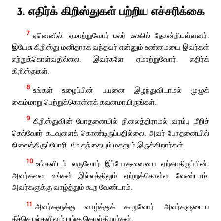
3. எதிர்க் கிறிஸ்துகள் பற்றிய எச்சரிக்கை
7
ஏனெனில், ஏமாற்றுவோர் பலர் உலகில் தோன்றியுள்ளனர்.
இயேசு கிறிஸ்து மனிதராக வந்தவர் என்னும் உண்மையை இவர்கள்
எற்றுக்கொள்வதில்லை. இவர்களே ஏமாற்றுவோர், எதிர்க்
கிறிஸ்துகள்.
8
உங்கள் உழைப்பின் பயனை இழந்துவிடாமல் முழுக்
கைம்மாறு பெற்றுக்கொள்ளக் கவனமாயிருங்கள்.
9
கிறிஸ்துவின் போதனையில் நிலைத்திராமல் வரம்பு மீறிச்
செல்வோர் கடவுளைக் கொண்டிருப்பதில்லை. அவர் போதனையில்
நிலைத்திருப்போரிடமே தந்தையும் மகனும் இருக்கிறார்கள்.
10
உங்களிடம் வருவோர் இப்போதனையை ஏற்காதிருப்பின்,
அவர்களை உங்கள் இல்லத்திலும் ஏற்றுக்கொள்ள வேண்டாம்.
அவர்களுக்கு வாழ்த்தும் கூற வேண்டாம்.
11
அவர்களுக்கு வாழ்த்துக் கூறுவோர் அவர்களுடைய
தீச்செயல்களிலும் பங்கு கொள்கிறார்கள்.