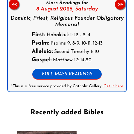
Mass Readings for
<<
>>
8 August 2026,
Saturday
Dominic, Priest, Religious Founder Obligatory
Memorial
First:
Habakkuk 1: 12 - 2: 4
Psalm:
Psalms 9: 8-9, 10-11, 12-13
Alleluia:
Second Timothy 1: 10
Gospel:
Matthew 17: 14-20
FULL MASS READINGS
*This is a free service provided by Catholic Gallery.
Get it here
Recently added Bibles