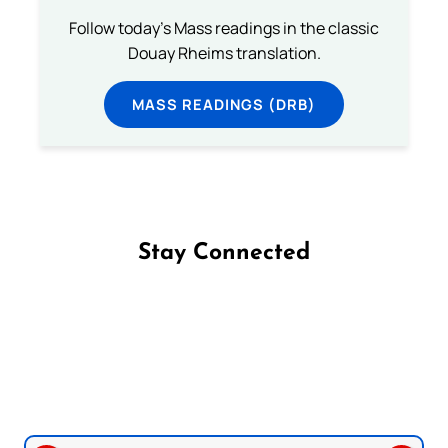
Follow today's Mass readings in the classic
Douay Rheims translation.
MASS READINGS (DRB)
Stay Connected
Follow us on Facebook
Follow us on Instagram
Follow us on X
Subscribe to our YouTube Channel
Follow us on WhatsApp