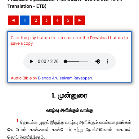
Translation – ETB)
◄
1
2
3
4
5
►
Click the play button to listen or click the Download button to
save a copy.
Audio Bible by
Bishop Arulselvam Rayappan
.
1. முன்னுரை
வாழ்வு அளிக்கும் வாக்கு
1
தொடக்க முதல் இருந்த வாழ்வு அளிக்கும் வாக்கை நாங்கள்
கேட்டோம்; கண்ணால் கண்டோம்; உற்று நோக்கினோம்; கையால்
தொட்டுணர்ந்தோம்.