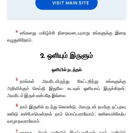
VISIT MAIN SITE
4
எங்களது மகிழ்ச்சி நிறைவடையுமாறு உங்களுக்கு இதை
எழுதுகிறோம்.
2. ஒளியும் இருளும்
ஒளியில் நடத்தல்
5
நாங்கள் அவரிடமிருந்து கேட்டறிந்து உங்களுக்கு
அறிவிக்கும் செய்தி இதுவே: கடவுள் ஒளியாய் இருக்கிறார்;
அவரிடம் இருள் என்பதே இல்லை.
6
நாம் இருளில் நடந்து கொண்டு, அவருடன் நமக்கு நட்புறவு
உண்டு என்போமென்றால் நாம் பொய்யராவோம்; உண்மைக்கேற்ப
வாழாதவராவோம்.
7
மாறாக, அவர் ஒளியில் இருப்பதுபோல் நாம் ஒளியில்