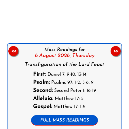
Follow us on Facebook
Follow us on Instagram
Follow us on X
Subscribe to our YouTube Channel
Follow us on WhatsApp
Mass Readings for
<<
>>
6 August 2026,
Thursday
Transfiguration of the Lord Feast
First:
Daniel 7: 9-10, 13-14
Psalm:
Psalms 97: 1-2, 5-6, 9
Second:
Second Peter 1: 16-19
Alleluia:
Matthew 17: 5
Gospel:
Matthew 17: 1-9
FULL MASS READINGS