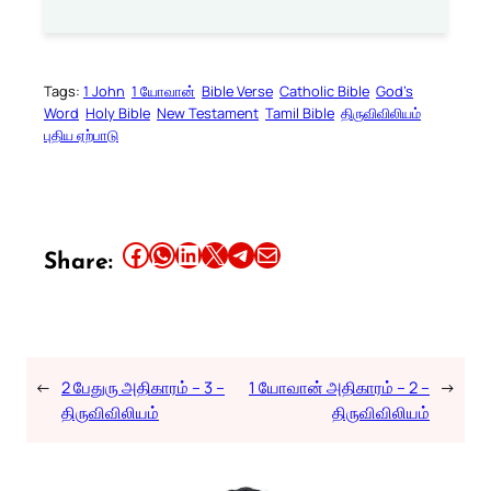
Tags:
1 John
1 யோவான்
Bible Verse
Catholic Bible
God’s
Word
Holy Bible
New Testament
Tamil Bible
திருவிவிலியம்
புதிய ஏற்பாடு
Share this article on Facebook
Share this article on WhatsApp
Share this article on LinkedIn
Share this article on X
Share this article on Telegram
Email this Article
Share:
←
2 பேதுரு அதிகாரம் – 3 –
1 யோவான் அதிகாரம் – 2 –
→
திருவிவிலியம்
திருவிவிலியம்