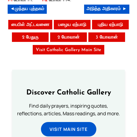
◄முந்தய புத்தகம்
அடுத்த அதிகாரம் ►
பைபிள் அட்டவணை
பழைய ஏற்பாடு
புதிய ஏற்பாடு
2 பேதுரு
2 யோவான்
3 யோவான்
Visit Catholic Gallery Main Site
Discover Catholic Gallery
Find daily prayers, inspiring quotes,
reflections, articles, Mass readings, and more.
VISIT MAIN SITE