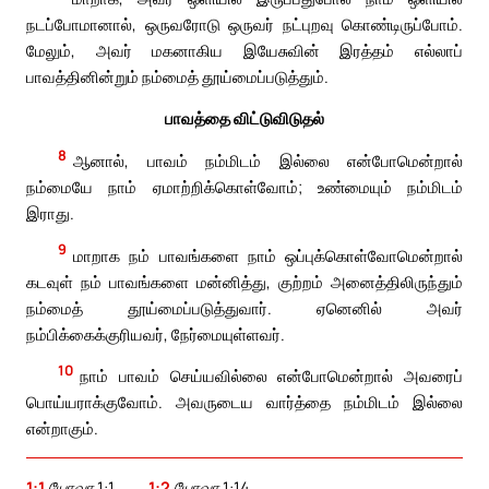
நடப்போமானால், ஒருவரோடு ஒருவர் நட்புறவு கொண்டிருப்போம்.
மேலும், அவர் மகனாகிய இயேசுவின் இரத்தம் எல்லாப்
பாவத்தினின்றும் நம்மைத் தூய்மைப்படுத்தும்.
பாவத்தை விட்டுவிடுதல்
8
ஆனால், பாவம் நம்மிடம் இல்லை என்போமென்றால்
நம்மையே நாம் ஏமாற்றிக்கொள்வோம்; உண்மையும் நம்மிடம்
இராது.
9
மாறாக நம் பாவங்களை நாம் ஒப்புக்கொள்வோமென்றால்
கடவுள் நம் பாவங்களை மன்னித்து, குற்றம் அனைத்திலிருந்தும்
நம்மைத் தூய்மைப்படுத்துவார். ஏனெனில் அவர்
நம்பிக்கைக்குரியவர், நேர்மையுள்ளவர்.
10
நாம் பாவம் செய்யவில்லை என்போமென்றால் அவரைப்
பொய்யராக்குவோம். அவருடைய வார்த்தை நம்மிடம் இல்லை
என்றாகும்.
1:1
யோவா 1:1.
1:2
யோவா 1:14.