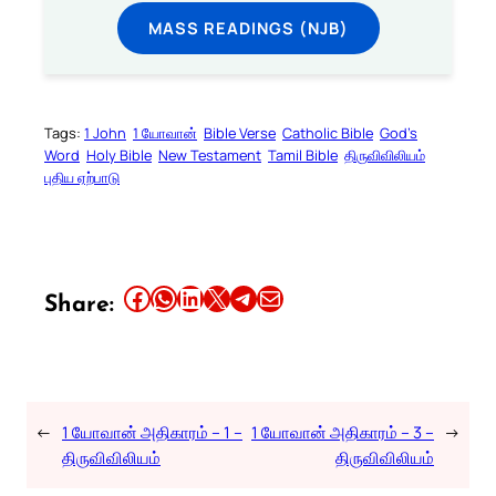
MASS READINGS (NJB)
Tags:
1 John
1 யோவான்
Bible Verse
Catholic Bible
God’s
Word
Holy Bible
New Testament
Tamil Bible
திருவிவிலியம்
புதிய ஏற்பாடு
Share this article on Facebook
Share this article on WhatsApp
Share this article on LinkedIn
Share this article on X
Share this article on Telegram
Email this Article
Share:
←
1 யோவான் அதிகாரம் – 1 –
1 யோவான் அதிகாரம் – 3 –
→
திருவிவிலியம்
திருவிவிலியம்