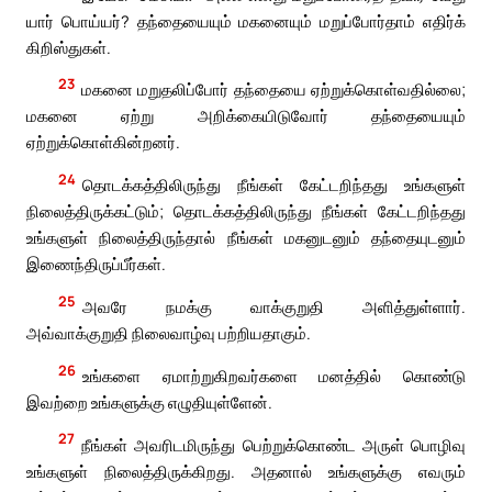
யார் பொய்யர்? தந்தையையும் மகனையும் மறுப்போர்தாம் எதிர்க்
கிறிஸ்துகள்.
23
மகனை மறுதலிப்போர் தந்தையை ஏற்றுக்கொள்வதில்லை;
மகனை ஏற்று அறிக்கையிடுவோர் தந்தையையும்
ஏற்றுக்கொள்கின்றனர்.
24
தொடக்கத்திலிருந்து நீங்கள் கேட்டறிந்தது உங்களுள்
நிலைத்திருக்கட்டும்; தொடக்கத்திலிருந்து நீங்கள் கேட்டறிந்தது
உங்களுள் நிலைத்திருந்தால் நீங்கள் மகனுடனும் தந்தையுடனும்
இணைந்திருப்பீர்கள்.
25
அவரே நமக்கு வாக்குறுதி அளித்துள்ளார்.
அவ்வாக்குறுதி நிலைவாழ்வு பற்றியதாகும்.
26
உங்களை ஏமாற்றுகிறவர்களை மனத்தில் கொண்டு
இவற்றை உங்களுக்கு எழுதியுள்ளேன்.
27
நீங்கள் அவரிடமிருந்து பெற்றுக்கொண்ட அருள் பொழிவு
உங்களுள் நிலைத்திருக்கிறது. அதனால் உங்களுக்கு எவரும்