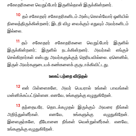
சகோதரிகளை வெறுப்போர் இருளில்தான் இருக்கின்றனர்.
10
தம் சகோதரர் சகோதரிகளிடம் அன்பு கொள்வோர் ஒளியில்
நிலைத்திருக்கின்றனர்; இடறி விழ வைக்கும் எதுவும் அவர்களிடம்
இல்லை.
11
தம் சகோதரர் சகோதரிகளை வெறுப்போர் இருளில்
இருக்கின்றனர்; இருளில் நடக்கின்றனர். அவர்கள் எங்குச்
செல்கிறார்கள் என்பது அவர்களுக்குத் தெரியவில்லை. ஏனெனில்,
இருள் அவர்களுடையக் கண்களைக் குருடாக்கிவிட்டது.
உலகப் பற்றை விடுதல்
12
என் பிள்ளைகளே, அவர் பெயரால் உங்கள் பாவங்கள்
மன்னிக்கப்பட்டுள்ளன. எனவே, உங்களுக்கு எழுதுகிறேன்.
13
தந்தையரே, தொடக்கமுதல் இருக்கும் அவரை நீங்கள்
அறிந்துள்ளீர்கள். எனவே, உங்களுக்கு எழுதுகிறேன்.
இளைஞர்களே, தீயோனை நீங்கள் வென்றுள்ளீர்கள். எனவே,
உங்களுக்கு எழுதுகிறேன்.