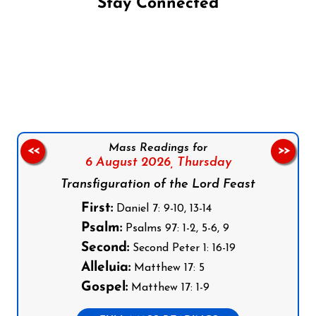
Stay Connected
Follow us on Facebook
Follow us on Instagram
Follow us on X
Subscribe to our YouTube Channel
Follow us on WhatsApp
Mass Readings for
<<
>>
6 August 2026,
Thursday
Transfiguration of the Lord Feast
First:
Daniel 7: 9-10, 13-14
Psalm:
Psalms 97: 1-2, 5-6, 9
Second:
Second Peter 1: 16-19
Alleluia:
Matthew 17: 5
Gospel:
Matthew 17: 1-9