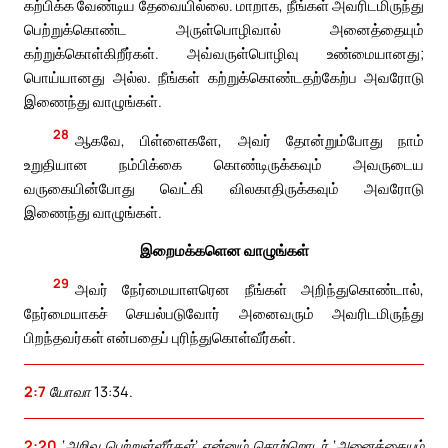
கற்பிக்க வேண்டிய தேவையில்லை. மாறாக, நீங்கள் அவரிடமிருந்து
பெற்றுக்கொண்ட அருள்பொழிவால் அனைத்தையும்
கற்றுக்கொள்கிறீர்கள். அவ்வருள்பொழிவு உண்மையானது;
பொய்யானது அல்ல. நீங்கள் கற்றுக்கொண்டதற்கேற்ப அவரோடு
இணைந்து வாழுங்கள்.
28
ஆகவே, பிள்ளைகளே, அவர் தோன்றும்போது நாம்
உறுதியான நம்பிக்கை கொண்டிருக்கவும் அவருடைய
வருகையின்போது வெட்கி விலகாதிருக்கவும் அவரோடு
இணைந்து வாழுங்கள்.
இறைமக்களென வாழுங்கள்
29
அவர் நேர்மையாளரென நீங்கள் அறிந்துகொண்டால்,
நேர்மையாகச் செயல்படுவோர் அனைவரும் அவரிடமிருந்து
பிறந்தவர்கள் என்பதைப் புரிந்துகொள்வீர்கள்.
2:7
யோவா 13:34.
2:20
‘அறிவு பெற்றுள்ளீர்கள்’ என்னும் சொற்றொடர் ‘அனைத்தையும்