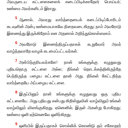
அவருடைய கட்டளைகளைக் கடைப்பிடிக்காதோர் பொய்யர்;
உண்மை அவர்களிடம் இராது.
5
ஆனால், அவரது வார்த்தையைக் கடைப்பிடிப்போரிடம்
கடவுளின் அன்பு உண்மையாகவே நிறைவடைகிறது; நாம் அவரோடு
இணைந்து இருக்கிறோம் என அதனால் அறிந்துகொள்ளலாம்.
6
அவரோடு இணைந்திருப்பதாகக் கூறுவோர் அவர்
வாழ்ந்தவாறே வாழக் கடமைப்பட்டவர்கள்.
7
அன்பிற்குரியவர்களே! நான் உங்களுக்கு எழுதுவது
புதியதொரு கட்டளை அல்ல; நீங்கள் தொடக்கத்திலிருந்தே
பெற்றிருந்த பழைய கட்டளை தான் அது. நீங்கள் கேட்டறிந்த
வார்த்தையே அப்பழைய கட்டளை.
8
இருப்பினும் நான் உங்களுக்கு எழுதுவது ஒரு புதிய
கட்டளையே. அது புதியது என்பது கிறிஸ்துவின் வாழ்விலும் உங்கள்
வாழ்விலும் விளங்குகிறது. ஏனெனில், இருள் அகன்று போகிறது;
உண்மை ஒளி ஏற்கெனவே ஒளிர்கிறது.
9
ஒளியில் இருப்பதாகச் சொல்லிக் கொண்டு தம் சகோதரர்