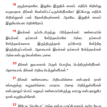
18
குழந்தைகளே, இதுவே இறுதிக் காலம். எதிர்க் கிறிஸ்து
வருவதாக நீங்கள் கேள்விப்பட்டிருக்கிறீர்களே! இப்போது எதிர்க்
கிறிஸ்துகள் பலர் தோன்றியுள்ளனர். ஆகவே, இறுதிக் காலம்
இதுவேயென அறிகிறோம்.
19
இவர்கள் நம்மிடமிருந்து பிரிந்தவர்கள்; உண்மையில்
இவர்கள் நம்மைச் சேர்ந்தவர்களே அல்ல; நம்மைச்
சேர்ந்தவர்களாக இருந்திருந்தால் நம்மோடு சேர்ந்தே
இருந்திருப்பார்கள். ஆகையால் இவர்கள் நம்மைச் சேர்ந்தவர்கள்
அல்ல என்பது வெள்ளிடைமலை.
20
நீங்கள் தூயவரால் அருள் பொழிவு பெற்றிருக்கிறீர்கள்.
ஆகையால், நீங்கள் அறிவு பெற்றுள்ளீர்கள்.*
21
நீங்கள் உண்மையை அறியவில்லை என்பதால் நான்
உங்களுக்கு எழுதவில்லை; மாறாக, அதை அறிந்துள்ளீர்கள்
என்பதாலும் பொய் எதுவும் உண்மையிலிருந்து வராது என்பதாலுமே
நான் எழுதியுள்ளேன்.
22
இயேசு “மெசியா” அல்ல என்று மறுப்போரைத் தவிர வேறு