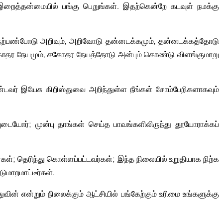
 இறைத்தன்மையில் பங்கு பெறுங்கள். இதற்கென்றே கடவுள் நமக்கு
, நற்பண்போடு அறிவும், அறிவோடு தன்னடக்கமும், தன்னடக்கத்தோடு
சகோதர நேயமும், சகோதர நேயத்தோடு அன்பும் கொண்டு விளங்குமாறு
்டவர் இயேசு கிறிஸ்துவை அறிந்துள்ள நீங்கள் சோம்பேறிகளாகவும்
யுடையோர்; முன்பு தாங்கள் செய்த பாவங்களிலிருந்து தூயோராக்கப்
; தெரிந்து கொள்ளப்பட்டவர்கள்; இந்த நிலையில் உறுதியாக நிற்க
டுமாறமாட்டீர்கள்.
வின் என்றும் நிலைக்கும் ஆட்சியில் பங்கேற்கும் உரிமை உங்களுக்கு