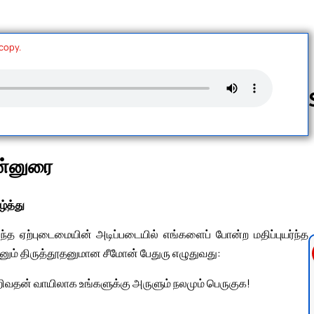
 copy.
Follow us 
ுன்னுரை
ழ்த்து
ைந்த ஏற்புடைமையின் அடிப்படையில் எங்களைப் போன்ற மதிப்புயர்ந்த
னும் திருத்தூதனுமான சீமோன் பேதுரு எழுதுவது:
ிவதன் வாயிலாக உங்களுக்கு அருளும் நலமும் பெருகுக!