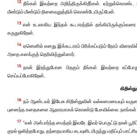
12
நீங்கள் இவற்றை அறிந்திருக்கிறீர்கள். ஏற்றுக்கொண்ட
மீண்டும் மீண்டும் நினைவுறுத்திக் கொண்டேயிருப்பேன்.
13
என் உடலாகிய இந்தக் கூடாரத்தில் தங்கியிருக்கும்வரை
கருதுகிறேன்.
14
ஏனெனில் எனது இக்கூடாரம் பிரிக்கப்படும் நேரம் விரைவில்
அதை எனக்குத் தெரிவித்துள்ளார்.
15
நான் இறந்துபோன பிறகும் நீங்கள் இவற்றை எப்போ
செய்யப்போகிறேன்.
கிறிஸ்து
16
நம் ஆண்டவர் இயேசு கிறிஸ்துவின் வல்லமையையும் வருகைய
புனைந்த கதைகளை ஆதாரமாகக் கொண்டு பேசவில்லை. நாங்கள் அ
17
“என் அன்பார்ந்த மைந்தர் இவரே. இவர் பொருட்டு நான் பூர
குரல் ஒலித்தபோது, தந்தையாகிய கடவுளிடமிருந்து மதிப்பும் மாட்சியு