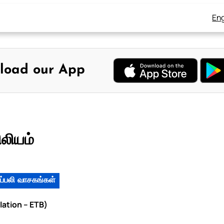
Eng
load our App
ிலியம்
ப்பலி வாசகங்கள்
lation – ETB)