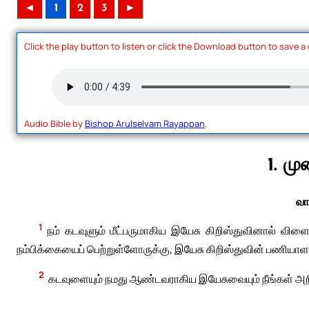
◄
1
2
3
►
Click the play button to listen or click the Download button to save a
Audio Bible by
Bishop Arulselvam Rayappan
.
1. ம
வா
1
நம் கடவுளும் மீட்பருமாகிய இயேசு கிறிஸ்துவினால் விள
நம்பிக்கையைப் பெற்றுள்ளோருக்கு, இயேசு கிறிஸ்துவின் பணியாள
2
கடவுளையும் நமது ஆண்டவராகிய இயேசுவையும் நீங்கள் அற