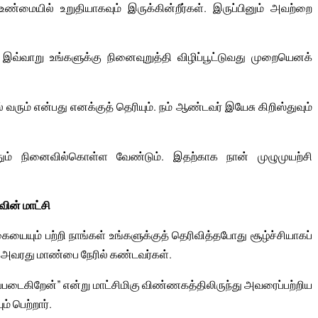
 உண்மையில் உறுதியாகவும் இருக்கின்றீர்கள். இருப்பினும் அவற்றை
 இவ்வாறு உங்களுக்கு நினைவுறுத்தி விழிப்பூட்டுவது முறையெனக்
 வரும் என்பது எனக்குத் தெரியும். நம் ஆண்டவர் இயேசு கிறிஸ்துவும்
தும் நினைவில்கொள்ள வேண்டும். இதற்காக நான் முழுமுயற்சி
வின் மாட்சி
ையும் பற்றி நாங்கள் உங்களுக்குத் தெரிவித்தபோது சூழ்ச்சியாகப்
வரது மாண்பை நேரில் கண்டவர்கள்.
ிப்படைகிறேன்” என்று மாட்சிமிகு விண்ணகத்திலிருந்து அவரைப்பற்றிய
ம் பெற்றார்.