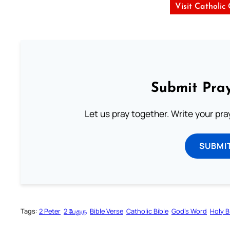
Visit Catholic
Submit Pray
Let us pray together. Write your pr
SUBMI
Tags:
2 Peter
2 பேதுரு
Bible Verse
Catholic Bible
God’s Word
Holy B