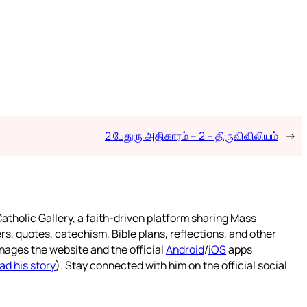
2 பேதுரு அதிகாரம் – 2 – திருவிவிலியம்
→
atholic Gallery, a faith-driven platform sharing Mass
rs, quotes, catechism, Bible plans, reflections, and other
nages the website and the official
Android
/
iOS
apps
ad his story
). Stay connected with him on the official social