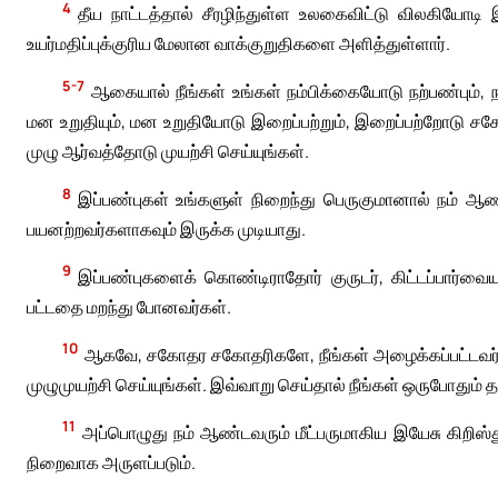
4
தீய நாட்டத்தால் சீரழிந்துள்ள உலகைவிட்டு விலகியோடி
உயர்மதிப்புக்குரிய மேலான வாக்குறுதிகளை அளித்துள்ளார்.
5-7
ஆகையால் நீங்கள் உங்கள் நம்பிக்கையோடு நற்பண்பும்
மன உறுதியும், மன உறுதியோடு இறைப்பற்றும், இறைப்பற்றோடு 
முழு ஆர்வத்தோடு முயற்சி செய்யுங்கள்.
8
இப்பண்புகள் உங்களுள் நிறைந்து பெருகுமானால் நம் ஆண
பயனற்றவர்களாகவும் இருக்க முடியாது.
9
இப்பண்புகளைக் கொண்டிராதோர் குருடர், கிட்டப்பார்வை
பட்டதை மறந்து போனவர்கள்.
10
ஆகவே, சகோதர சகோதரிகளே, நீங்கள் அழைக்கப்பட்டவர்கள்
முழுமுயற்சி செய்யுங்கள். இவ்வாறு செய்தால் நீங்கள் ஒருபோதும் த
11
அப்பொழுது நம் ஆண்டவரும் மீட்பருமாகிய இயேசு கிறிஸ்து
நிறைவாக அருளப்படும்.