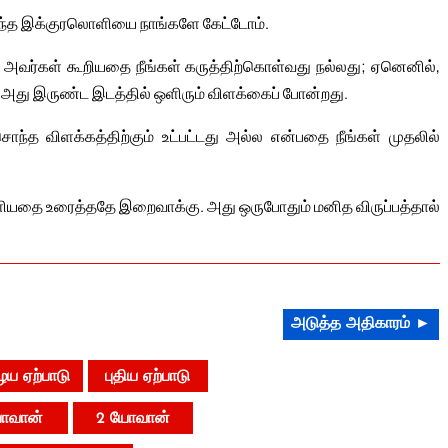
ந்த இக்குரலொளியை நாங்களே கேட்டோம்.
 அவர்கள் கூறியதை நீங்கள் கருத்திற்கொள்வது நல்லது; ஏனெனில்,
 அது இருண்ட இடத்தில் ஒளிரும் விளக்கைப் போன்றது.
த விளக்கத்திற்கும் உட்பட்டது அல்ல என்பதை நீங்கள் முதலில்
ியதை உரைத்ததே இறைவாக்கு. அது ஒருபோதும் மனித விருப்பத்தால்
அடுத்த அதிகாரம் ►
ய ஏற்பாடு
புதிய ஏற்பாடு
ோவான்
2 யோவான்