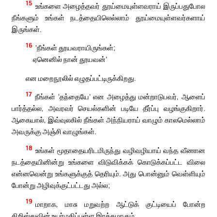
15
உங்களை அழைத்தவர் தூய்மையுள்ளவராய் இருப்பதுபோல
நீங்களும் உங்கள் நடத்தையிலெல்லாம் தூய்மையுள்ளவர்களாய்
இருங்கள்.
16
‘நீங்கள் தூயவராயிருங்கள்;
ஏனெனில் நான் தூயவன்’
என மறைநூலில் எழுதப்பட்டிருக்கிறது.
17
நீங்கள் ‘தந்தையே’ என அழைத்து மன்றாடுபவர், ஆளைப்
பார்த்தல்ல, அவரவர் செயல்களின் படியே தீர்ப்பு வழங்குகிறார்.
ஆகையால், இவ்வுலகில் நீங்கள் அந்நியராய் வாழும் காலமெல்லாம்
அவருக்கு அஞ்சி வாழுங்கள்.
18
உங்கள் மூதாதையரிடமிருந்து வழிவழியாய் வந்த வீணான
நடத்தையினின்று உங்களை விடுவிக்கக் கொடுக்கப்பட்ட விலை
என்னவென்று உங்களுக்குத் தெரியும். அது பொன்னும் வெள்ளியும்
போன்று அழிவுக்குட்பட்டது அல்ல;
19
மாறாக, மாசு மறுவற்ற ஆட்டுக் குட்டியைப் போன்ற
கிறிஸ்துவின் உயர்மதிப்புள்ள இரத்தமாகும்.