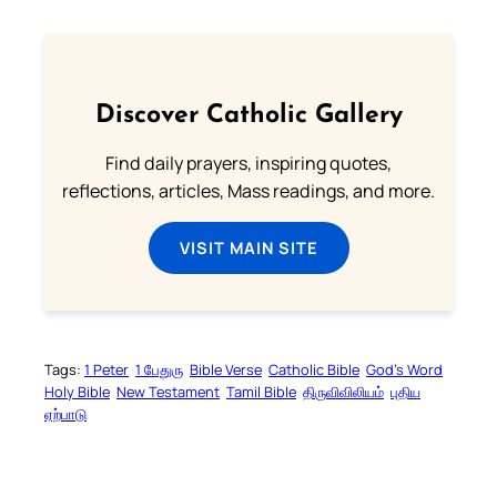
Discover Catholic Gallery
Find daily prayers, inspiring quotes,
reflections, articles, Mass readings, and more.
VISIT MAIN SITE
Tags:
1 Peter
1 பேதுரு
Bible Verse
Catholic Bible
God’s Word
Holy Bible
New Testament
Tamil Bible
திருவிவிலியம்
புதிய
ஏற்பாடு