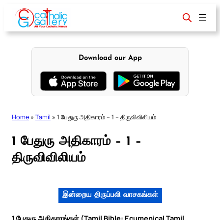
Skip
to
content
Download our App
Home
»
Tamil
»
1 பேதுரு அதிகாரம் – 1 – திருவிவிலியம்
1 பேதுரு அதிகாரம் – 1 –
திருவிவிலியம்
இன்றைய திருப்பலி வாசகங்கள்
1 பேதுரு அதிகாரங்கள் (Tamil Bible: Ecumenical Tamil