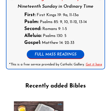
Nineteenth Sunday in Ordinary Time
First:
First Kings 19: 9a, 11-13a
Psalm:
Psalms 85: 9, 10, 11-12, 13-14
Second:
Romans 9: 1-5
Alleluia:
Psalms 130: 5
Gospel:
Matthew 14: 22-33
FULL MASS READINGS
*This is a free service provided by Catholic Gallery.
Get it here
Recently added Bibles