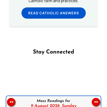
Catholic faith and practices.
READ CATHOLIC ANSWERS
Stay Connected
Follow us on Facebook
Follow us on Instagram
Follow us on X
Subscribe to our YouTube Channel
Follow us on WhatsApp
Mass Readings for
<<
>>
9 August 2026,
Sunday