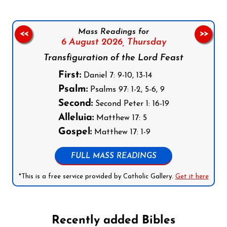
Mass Readings for
<<
>>
6 August 2026,
Thursday
Transfiguration of the Lord Feast
First:
Daniel 7: 9-10, 13-14
Psalm:
Psalms 97: 1-2, 5-6, 9
Second:
Second Peter 1: 16-19
Alleluia:
Matthew 17: 5
Gospel:
Matthew 17: 1-9
FULL MASS READINGS
*This is a free service provided by Catholic Gallery.
Get it here
Recently added Bibles