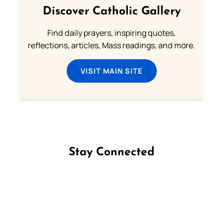
Discover Catholic Gallery
Find daily prayers, inspiring quotes,
reflections, articles, Mass readings, and more.
VISIT MAIN SITE
Stay Connected
Follow us on Facebook
Follow us on Instagram
Follow us on X
Subscribe to our YouTube Channel
Follow us on WhatsApp