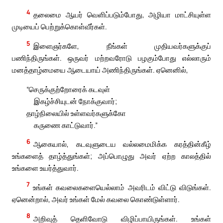
4
தலைமை ஆயர் வெளிப்படும்போது, அழியா மாட்சியுள்ள
முடியைப் பெற்றுக்கொள்வீர்கள்.
5
இளைஞர்களே, நீங்கள் முதியவர்களுக்குப்
பணிந்திருங்கள். ஒருவர் மற்றவரோடு பழகும்போது எல்லாரும்
மனத்தாழ்மையை ஆடையாய் அணிந்திருங்கள். ஏனெனில்,
“செருக்குற்றோரைக் கடவுள்
இகழ்ச்சியுடன் நோக்குவார்;
தாழ்நிலையில் உள்ளவர்களுக்கோ
கருணை காட்டுவார்.”
6
ஆகையால், கடவுளுடைய வல்லமைமிக்க கரத்தின்கீழ்
உங்களைத் தாழ்த்துங்கள்; அப்பொழுது அவர் ஏற்ற காலத்தில்
உங்களை உயர்த்துவார்.
7
உங்கள் கவலைகளையெல்லாம் அவரிடம் விட்டு விடுங்கள்.
ஏனென்றால், அவர் உங்கள் மேல் கவலை கொண்டுள்ளார்.
8
அறிவுத் தெளிவோடு விழிப்பாயிருங்கள். உங்கள்