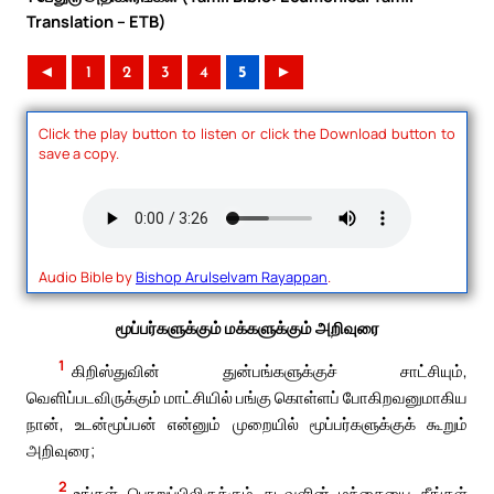
Translation – ETB)
◄
1
2
3
4
5
►
Click the play button to listen or click the Download button to
save a copy.
Audio Bible by
Bishop Arulselvam Rayappan
.
மூப்பர்களுக்கும் மக்களுக்கும் அறிவுரை
1
கிறிஸ்துவின் துன்பங்களுக்குச் சாட்சியும்,
வெளிப்படவிருக்கும் மாட்சியில் பங்கு கொள்ளப் போகிறவனுமாகிய
நான், உடன்மூப்பன் என்னும் முறையில் மூப்பர்களுக்குக் கூறும்
அறிவுரை;
2
உங்கள் பொறுப்பிலிருக்கும் கடவுளின் மந்தையை நீங்கள்