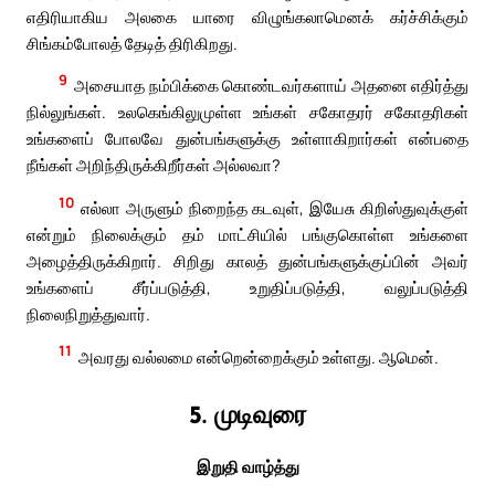
எதிரியாகிய அலகை யாரை விழுங்கலாமெனக் கர்ச்சிக்கும்
சிங்கம்போலத் தேடித் திரிகிறது.
9
அசையாத நம்பிக்கை கொண்டவர்களாய் அதனை எதிர்த்து
நில்லுங்கள். உலகெங்கிலுமுள்ள உங்கள் சகோதரர் சகோதரிகள்
உங்களைப் போலவே துன்பங்களுக்கு உள்ளாகிறார்கள் என்பதை
நீங்கள் அறிந்திருக்கிறீர்கள் அல்லவா?
10
எல்லா அருளும் நிறைந்த கடவுள், இயேசு கிறிஸ்துவுக்குள்
என்றும் நிலைக்கும் தம் மாட்சியில் பங்குகொள்ள உங்களை
அழைத்திருக்கிறார். சிறிது காலத் துன்பங்களுக்குப்பின் அவர்
உங்களைப் சீர்ப்படுத்தி, உறுதிப்படுத்தி, வலுப்படுத்தி
நிலைநிறுத்துவார்.
11
அவரது வல்லமை என்றென்றைக்கும் உள்ளது. ஆமென்.
5. முடிவுரை
இறுதி வாழ்த்து