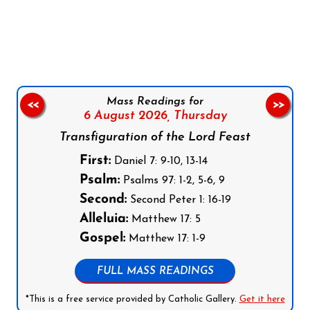
Follow us on Facebook
Follow us on Instagram
Follow us on X
Subscribe to our YouTube Channel
Follow us on WhatsApp
Mass Readings for
<<
>>
6 August 2026,
Thursday
Transfiguration of the Lord Feast
First:
Daniel 7: 9-10, 13-14
Psalm:
Psalms 97: 1-2, 5-6, 9
Second:
Second Peter 1: 16-19
Alleluia:
Matthew 17: 5
Gospel:
Matthew 17: 1-9
FULL MASS READINGS
*This is a free service provided by Catholic Gallery.
Get it here