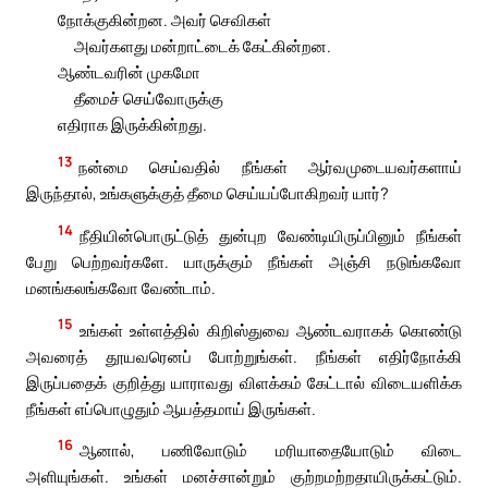
நோக்குகின்றன. அவர் செவிகள்
அவர்களது மன்றாட்டைக் கேட்கின்றன.
ஆண்டவரின் முகமோ
தீமைச் செய்வோருக்கு
எதிராக இருக்கின்றது.
13
நன்மை செய்வதில் நீங்கள் ஆர்வமுடையவர்களாய்
இருந்தால், உங்களுக்குத் தீமை செய்யப்போகிறவர் யார்?
14
நீதியின்பொருட்டுத் துன்புற வேண்டியிருப்பினும் நீங்கள்
பேறு பெற்றவர்களே. யாருக்கும் நீங்கள் அஞ்சி நடுங்கவோ
மனங்கலங்கவோ வேண்டாம்.
15
உங்கள் உள்ளத்தில் கிறிஸ்துவை ஆண்டவராகக் கொண்டு
அவரைத் தூயவரெனப் போற்றுங்கள். நீங்கள் எதிர்நோக்கி
இருப்பதைக் குறித்து யாராவது விளக்கம் கேட்டால் விடையளிக்க
நீங்கள் எப்பொழுதும் ஆயத்தமாய் இருங்கள்.
16
ஆனால், பணிவோடும் மரியாதையோடும் விடை
அளியுங்கள். உங்கள் மனச்சான்றும் குற்றமற்றதாயிருக்கட்டும்.