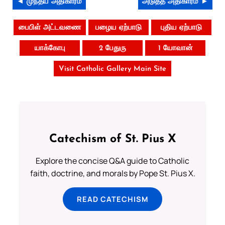
◄ முந்தய அதிகாரம்
அடுத்த அதிகாரம் ►
பைபிள் அட்டவணை
பழைய ஏற்பாடு
புதிய ஏற்பாடு
யாக்கோபு
2 பேதுரு
1 யோவான்
Visit Catholic Gallery Main Site
Catechism of St. Pius X
Explore the concise Q&A guide to Catholic
faith, doctrine, and morals by Pope St. Pius X.
READ CATECHISM