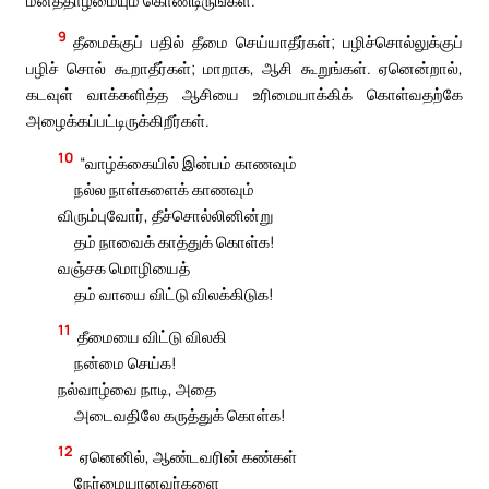
9
தீமைக்குப் பதில் தீமை செய்யாதீர்கள்; பழிச்சொல்லுக்குப்
பழிச் சொல் கூறாதீர்கள்; மாறாக, ஆசி கூறுங்கள். ஏனென்றால்,
கடவுள் வாக்களித்த ஆசியை உரிமையாக்கிக் கொள்வதற்கே
அழைக்கப்பட்டிருக்கிறீர்கள்.
10
“வாழ்க்கையில் இன்பம் காணவும்
நல்ல நாள்களைக் காணவும்
விரும்புவோர், தீச்சொல்லினின்று
தம் நாவைக் காத்துக் கொள்க!
வஞ்சக மொழியைத்
தம் வாயை விட்டு விலக்கிடுக!
11
தீமையை விட்டு விலகி
நன்மை செய்க!
நல்வாழ்வை நாடி, அதை
அடைவதிலே கருத்துக் கொள்க!
12
ஏனெனில், ஆண்டவரின் கண்கள்
நேர்மையானவர்களை