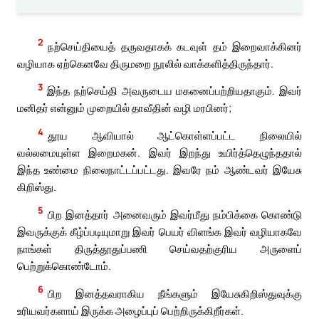
2
நற்செய்தியைத் தருவதாகக் கடவுள் தம் இறைவாக்கினர்
வழியாக ஏற்கெனவே திருமறை நூலில் வாக்களித்திருந்தார்.
3
இந்த நற்செய்தி அவருடைய மகனைப்பற்றியதாகும். இவர்
மனிதர் என்னும் முறையில் தாவீதின் வழி மரபினர்;
4
தூய ஆவியால் ஆட்கொள்ளப்பட்ட நிலையில்
வல்லமையுள்ள இறைமகன். இவர் இறந்து உயிர்த்தெழுந்ததால்
இந்த உண்மை நிலைநாட்டப்பட்டது. இவரே நம் ஆண்டவர் இயேசு
கிறிஸ்து.
5
பிற இனத்தார் அனைவரும் இவர்மீது நம்பிக்கை கொண்டு
இவருக்குக் கீழ்ப்படியுமாறு இவர் பெயர் விளங்க இவர் வழியாகவே
நாங்கள் திருத்தூதுப்பணி செய்வதற்குரிய அருளைப்
பெற்றுக்கொண்டோம்.
6
பிற இனத்தவராகிய நீங்களும் இயேசுகிறிஸ்துவுக்கு
உரியவர்களாய் இருக்க அழைப்புப் பெற்றிருக்கிறீர்கள்.