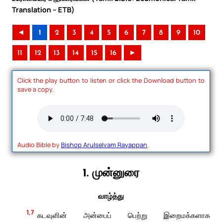
Translation – ETB)
◄
1
2
3
4
5
6
7
8
9
10
11
12
13
14
15
16
►
Click the play button to listen or click the Download button to
save a copy.
Audio Bible by
Bishop Arulselvam Rayappan
.
1. முன்னுரை
வாழ்த்து
1,7
கடவுளின் அன்பைப் பெற்று இறைமக்களாக