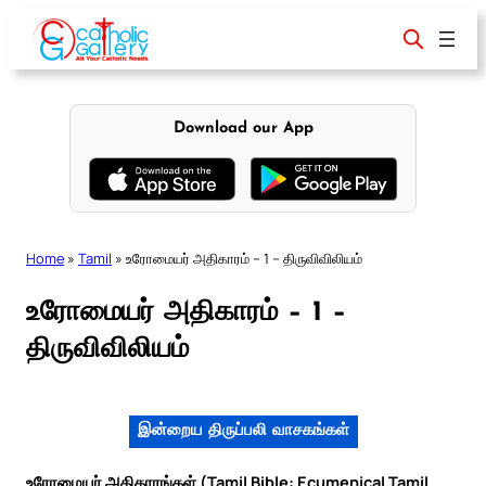
Skip
to
content
Download our App
Home
»
Tamil
»
உரோமையர் அதிகாரம் – 1 – திருவிவிலியம்
உரோமையர் அதிகாரம் – 1 –
திருவிவிலியம்
இன்றைய திருப்பலி வாசகங்கள்
உரோமையர் அதிகாரங்கள் (Tamil Bible: Ecumenical Tamil