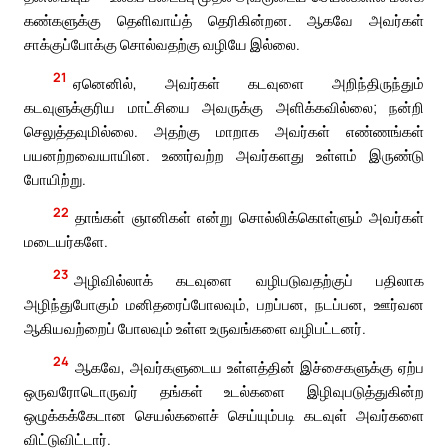
கண்களுக்கு தெளிவாய்த் தெரிகின்றன. ஆகவே அவர்கள்
சாக்குப்போக்கு சொல்வதற்கு வழியே இல்லை.
21
ஏனெனில், அவர்கள் கடவுளை அறிந்திருந்தும்
கடவுளுக்குரிய மாட்சியை அவருக்கு அளிக்கவில்லை; நன்றி
செலுத்தவுமில்லை. அதற்கு மாறாக அவர்கள் எண்ணங்கள்
பயனற்றவையாயின. உணர்வற்ற அவர்களது உள்ளம் இருண்டு
போயிற்று.
22
தாங்கள் ஞானிகள் என்று சொல்லிக்கொள்ளும் அவர்கள்
மடையர்களே.
23
அழிவில்லாக் கடவுளை வழிபடுவதற்குப் பதிலாக
அழிந்துபோகும் மனிதரைப்போலவும், பறப்பன, நடப்பன, ஊர்வன
ஆகியவற்றைப் போலவும் உள்ள உருவங்களை வழிபட்டனர்.
24
ஆகவே, அவர்களுடைய உள்ளத்தின் இச்சைகளுக்கு ஏற்ப
ஒருவரோடொருவர் தங்கள் உடல்களை இழிவுபடுத்துகின்ற
ஒழுக்கக்கேடான செயல்களைச் செய்யும்படி கடவுள் அவர்களை
விட்டுவிட்டார்.