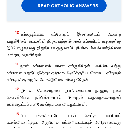
READ CATHOLIC ANSWERS
10
உங்களுக்காக எப்போதும் இறைவனிடம் வேண்டி
வருகிறேன். கடவுளின் திருவுளத்தால் நான் உங்களிடம் வருவதற்கு
இப்பொழுதாவது இறுதியாக ஒரு வாய்ப்புக் கிடைக்க வேண்டுமென
மன்றாடி வருகிறேன்.
11
நான் உங்களைக் காண ஏங்குகிறேன்; அங்கே வந்து
உங்களை உறுதிப்படுத்துவதற்காக ஆவிக்குரிய கொடை ஏதேனும்
உங்களுக்கு வழங்க வேண்டுமென விழைகிறேன்.
12
நீங்கள் கொண்டுள்ள நம்பிக்கையால் நானும், நான்
கொண்டுள்ள நம்பிக்கையால் நீங்களும் ஒருவருக்கொருவர்
ஊக்கமூட்டப் பெறவேண்டுமென விழைகிறேன்.
13
பிற மக்களிடையே நான் செய்த பணியால்
பயன்விளைந்தது. அதுபோல உங்களிடையேயும் சிறிதளவாவது