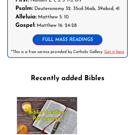
First:
Nahum 2: 1, 3; 3: 1-3, 6-7
Psalm:
Deuteronomy 32: 35cd-36ab, 39abcd, 41
Alleluia:
Matthew 5: 10
Gospel:
Matthew 16: 24-28
FULL MASS READINGS
*This is a free service provided by Catholic Gallery.
Get it here
Recently added Bibles