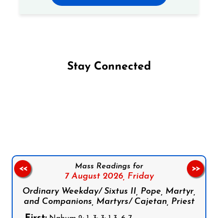
Stay Connected
Follow us on Facebook
Follow us on Instagram
Follow us on X
Subscribe to our YouTube Channel
Follow us on WhatsApp
Mass Readings for
<<
>>
7 August 2026,
Friday
Ordinary Weekday/ Sixtus II, Pope, Martyr,
and Companions, Martyrs/ Cajetan, Priest