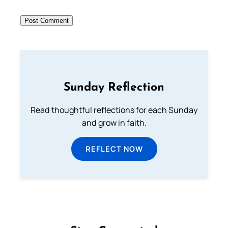
Sunday Reflection
Read thoughtful reflections for each Sunday
and grow in faith.
REFLECT NOW