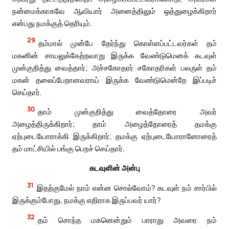
நன்மைக்காகவே ஆவியார் அனைத்திலும் ஒத்துழைக்கிறார்
என்பது நமக்குத் தெரியும்.
29
தம்மால் முன்பே தேர்ந்து கொள்ளப்பட்டவர்கள் தம்
மகனின் சாயலுக்கேற்றவாறு இருக்க வேண்டுமெனக் கடவுள்
முன்குறித்து வைத்தார்; அச்சகோதரர் சகோதரிகள் பலருள் தம்
மகன் தலைப்பேறானவராய் இருக்க வேண்டுமென்றே இப்படிச்
செய்தார்.
30
தாம் முன்குறித்து வைத்தோரை அவர்
அழைத்திருக்கிறார்; தாம் அழைத்தோரைத் தமக்கு
ஏற்புடையோராக்கி இருக்கிறார்; தமக்கு ஏற்புடையோரானோரைத்
தம் மாட்சியில் பங்கு பெறச் செய்தார்.
கடவுளின் அன்பு
31
இதற்குமேல் நாம் என்ன சொல்வோம்? கடவுள் நம் சார்பில்
இருக்கும்போது, நமக்கு எதிராக இருப்பவர் யார்?
32
தம் சொந்த மகனென்றும் பாராது அவரை நம்