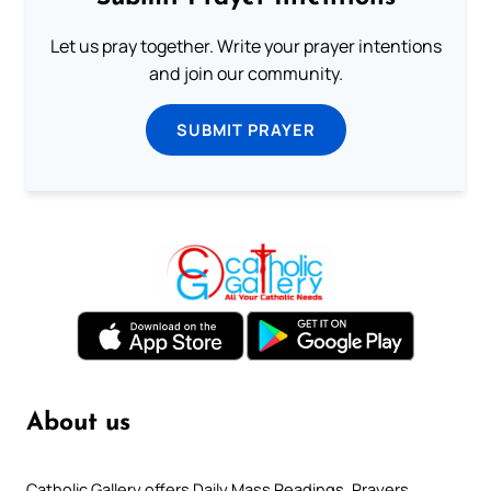
Let us pray together. Write your prayer intentions
and join our community.
SUBMIT PRAYER
About us
Catholic Gallery offers Daily Mass Readings, Prayers,