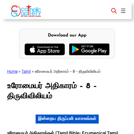
Skip
to
content
Download our App
Home
»
Tamil
»
உரோமையர் அதிகாரம் – 8 – திருவிவிலியம்
உரோமையர் அதிகாரம் – 8 –
திருவிவிலியம்
இன்றைய திருப்பலி வாசகங்கள்
உரோமையர் அதிகாரங்கள் (Tamil Bible: Ecumenical Tamil