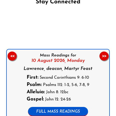
Stay Connected
Follow us on Facebook
Follow us on Instagram
Follow us on X
Subscribe to our YouTube Channel
Follow us on WhatsApp
Mass Readings for
<<
>>
10 August 2026,
Monday
Lawrence, deacon, Martyr Feast
First:
Second Corinthians 9: 6-10
Psalm:
Psalms 112: 1-2, 5-6, 7-8, 9
Alleluia:
John 8: 12bc
Gospel:
John 12: 24-26
FULL MASS READINGS