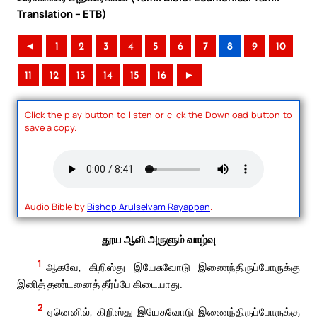
Translation – ETB)
◄
1
2
3
4
5
6
7
8
9
10
11
12
13
14
15
16
►
Click the play button to listen or click the Download button to
save a copy.
Audio Bible by
Bishop Arulselvam Rayappan
.
தூய ஆவி அருளும் வாழ்வு
1
ஆகவே, கிறிஸ்து இயேசுவோடு இணைந்திருப்போருக்கு
இனித் தண்டனைத் தீர்ப்பே கிடையாது.
2
ஏனெனில், கிறிஸ்து இயேசுவோடு இணைந்திருப்போருக்கு