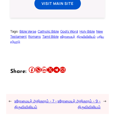
VISIT MAIN SITE
Tags:
Bible Verse
Catholic Bible
God’s Word
Holy Bible
New
Testament
Romans
Tamil Bible
உரோமையர்
திருவிவிலியம்
புதிய
ஏற்பாடு
Share this article on Facebook
Share this article on WhatsApp
Share this article on LinkedIn
Share this article on X
Share this article on Telegram
Email this Article
Share:
←
உரோமையர் அதிகாரம் – 7 –
உரோமையர் அதிகாரம் – 9 –
→
திருவிவிலியம்
திருவிவிலியம்