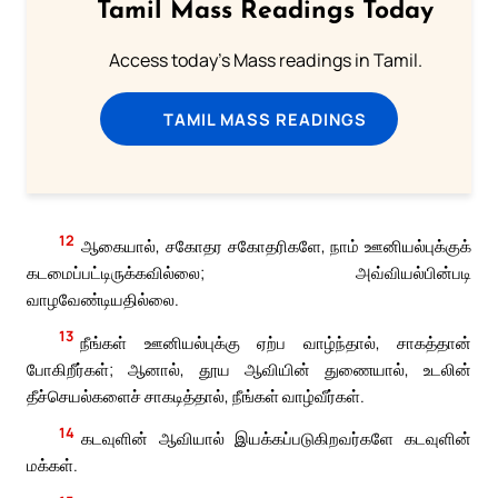
Tamil Mass Readings Today
Access today's Mass readings in Tamil.
TAMIL MASS READINGS
12
ஆகையால், சகோதர சகோதரிகளே, நாம் ஊனியல்புக்குக்
கடமைப்பட்டிருக்கவில்லை; அவ்வியல்பின்படி
வாழவேண்டியதில்லை.
13
நீங்கள் ஊனியல்புக்கு ஏற்ப வாழ்ந்தால், சாகத்தான்
போகிறீர்கள்; ஆனால், தூய ஆவியின் துணையால், உடலின்
தீச்செயல்களைச் சாகடித்தால், நீங்கள் வாழ்வீர்கள்.
14
கடவுளின் ஆவியால் இயக்கப்படுகிறவர்களே கடவுளின்
மக்கள்.