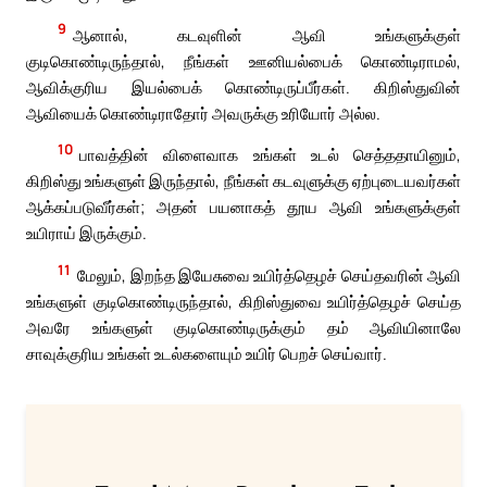
9
ஆனால், கடவுளின் ஆவி உங்களுக்குள்
குடிகொண்டிருந்தால், நீங்கள் ஊனியல்பைக் கொண்டிராமல்,
ஆவிக்குரிய இயல்பைக் கொண்டிருப்பீர்கள். கிறிஸ்துவின்
ஆவியைக் கொண்டிராதோர் அவருக்கு உரியோர் அல்ல.
10
பாவத்தின் விளைவாக உங்கள் உடல் செத்ததாயினும்,
கிறிஸ்து உங்களுள் இருந்தால், நீங்கள் கடவுளுக்கு ஏற்புடையவர்கள்
ஆக்கப்படுவீர்கள்; அதன் பயனாகத் தூய ஆவி உங்களுக்குள்
உயிராய் இருக்கும்.
11
மேலும், இறந்த இயேசுவை உயிர்த்தெழச் செய்தவரின் ஆவி
உங்களுள் குடிகொண்டிருந்தால், கிறிஸ்துவை உயிர்த்தெழச் செய்த
அவரே உங்களுள் குடிகொண்டிருக்கும் தம் ஆவியினாலே
சாவுக்குரிய உங்கள் உடல்களையும் உயிர் பெறச் செய்வார்.