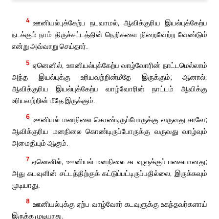
4
ஊனியல்புக்கேற்ப நடவாமல், ஆவிக்குரிய இயல்புக்கேற்ப
நடக்கும் நாம் திருச்சட்டத்தின் நெறிகளை நிறைவேற்ற வேண்டும்
என்று அவ்வாறு செய்தார்.
5
ஏனெனில், ஊனியல்புக்கேற்ப வாழ்வோரின் நாட்டமெல்லாம்
அந்த இயல்புக்கு உரியவற்றின்மீதே இருக்கும்; ஆனால்,
ஆவிக்குரிய இயல்புக்கேற்ப வாழ்வோரின் நாட்டம் ஆவிக்கு
உரியவற்றின் மீதே இருக்கும்.
6
ஊனியல் மனநிலை கொண்டிருப்போருக்கு வருவது சாவே;
ஆவிக்குரிய மனநிலை கொண்டிருப்போருக்கு வருவது வாழ்வும்
அமைதியும் ஆகும்.
7
ஏனெனில், ஊனியல் மனநிலை கடவுளுக்குப் பகையானது;
அது கடவுளின் சட்டத்திற்குக் கட்டுப்பட்டிருப்பதில்லை, இருக்கவும்
முடியாது.
8
ஊனியல்புக்கு ஏற்ப வாழ்வோர் கடவுளுக்கு உகந்தவர்களாய்
இருக்க முடியாது.