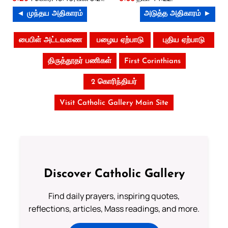
◄ முந்தய அதிகாரம்
அடுத்த அதிகாரம் ►
பைபிள் அட்டவணை
பழைய ஏற்பாடு
புதிய ஏற்பாடு
திருத்தூதர் பணிகள்
First Corinthians
2 கொரிந்தியர்
Visit Catholic Gallery Main Site
Discover Catholic Gallery
Find daily prayers, inspiring quotes,
reflections, articles, Mass readings, and more.