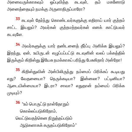
அனைவருக்காகவும் ஒப்புவித்த கடவுள், தம் மகனோடு
அனைத்தையும் நமக்கு அருளாதிருப்பாரோ?
33
கடவுள் தேர்ந்து கொண்டவர்களுக்கு எதிராய் யார் குற்றம்
சாட்ட இயலும்? அவர்கள் குற்றமற்றவர்கள் எனக் காட்டுபவர்
கடவுளே.
34
அவர்களுக்கு யார் தண்டனைத் தீர்ப்பு அளிக்க இயலும்?
இறந்து, ஏன், உயிருடன் எழுப்பப்பட்டு கடவுளின் வலப் பக்கத்தில்
இருக்கும் கிறிஸ்து இயேசு நமக்காகப் பரிந்து பேசுகிறார் அன்றோ!
35
கிறிஸ்துவின் அன்பிலிருந்து நம்மைப் பிரிக்கப் கூடியது
எது? வேதனையா? நெருக்கடியா? இன்னலா? பட்டினியா?
ஆடையின்மையா? இடரா? சாவா? எதுதான் நம்மைப் பிரிக்க
முடியும்?
36
“உம் பொருட்டு நாள்தோறும்
கொல்லப்படுகிறோம்,
வெட்டுவதற்கென நிறுத்தப்படும்
ஆடுகளாகக் கருதப்படுகிறோம்”