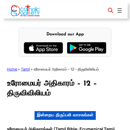
Skip
to
content
Download our App
Home
»
Tamil
»
உரோமையர் அதிகாரம் – 12 – திருவிவிலியம்
உரோமையர் அதிகாரம் – 12 –
திருவிவிலியம்
இன்றைய திருப்பலி வாசகங்கள்
உரோமையர் அதிகாரங்கள் (Tamil Bible: Ecumenical Tamil