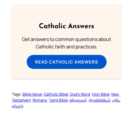
Catholic Answers
Get answers to common questions about
Catholic faith and practices.
READ CATHOLIC ANSWERS
Tags:
Bible Verse
Catholic Bible
God’s Word
Holy Bible
New
Testament
Romans
Tamil Bible
உரோமையர்
திருவிவிலியம்
புதிய
ஏற்பாடு