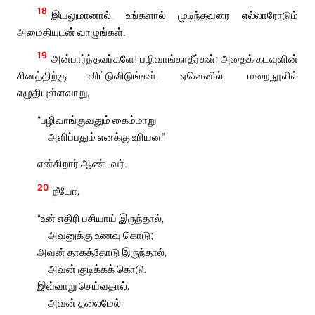
18
இயலுமானால், உங்களால் முடிந்தவரை எல்லாரோடும்
அமைதியுடன் வாழுங்கள்.
19
அன்பார்ந்தவர்களே! பழிவாங்காதீர்கள்; அதைக் கடவுளின்
சினத்திற்கு விட்டுவிடுங்கள். ஏனெனில், மறைநூலில்
எழுதியுள்ளவாறு,
“பழிவாங்குவதும் கைம்மாறு
அளிப்பதும் எனக்கு உரியன”
என்கிறார் ஆண்டவர்.
20
நீயோ,
“உன் எதிரி பசியாய் இருந்தால்,
அவனுக்கு உணவு கொடு;
அவன் தாகத்தோடு இருந்தால்,
அவன் குடிக்கக் கொடு.
இவ்வாறு செய்வதால்,
அவன் தலைமேல்