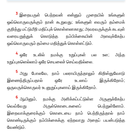
3
இறையருள் பெற்றவன் என்னும் முறையில் உங்களுள்
ஒவ்வொருவருக்கும் நான் கூறுவது; உங்களுள் எவரும் தம்மைக்
குறித்து மட்டுமீறி மதிப்புக் கொள்ளலாகாது; அவரவருக்குக் கடவுள்
வரையறுத்துக் கொடுத்த நம்பிக்கையின் அளவுக்கேற்ப
ஒவ்வொருவரும் தம்மை மதித்துக் கொள்ளட்டும்.
4
ஒரே உடலில் நமக்கு உறுப்புகள் பல உள; அந்த
உறுப்புகளெல்லாம் ஒரே செயலைச் செய்வதில்லை.
5
அது போலவே, நாம் பலராயிருந்தாலும் கிறிஸ்துவோடு
இணைந்திருப்பதால் ஒரே உடலாய் இருக்கிறோம்;
ஒருவருக்கொருவர் உடனுறுப்புகளாய் இருக்கிறோம்.
6
ஆயினும், நமக்கு அளிக்கப்பட்டுள்ள அருளுக்கேற்ப
வெவ்வேறு அருள்கொடைகளைப் பெற்றுள்ளோம்.
இறைவாக்குரைக்கும் கொடையை நாம் பெற்றிருந்தால் நாம்
கொண்டிருக்கும் நம்பிக்கைக்கு ஏற்றவாறு அதைப் பயன்படுத்த
வேண்டும்.