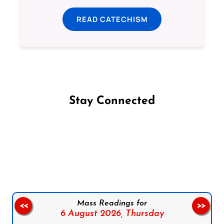
READ CATECHISM
Stay Connected
Follow us on Facebook
Follow us on Instagram
Follow us on X
Subscribe to our YouTube Channel
Follow us on WhatsApp
Mass Readings for
<<
>>
6 August 2026,
Thursday