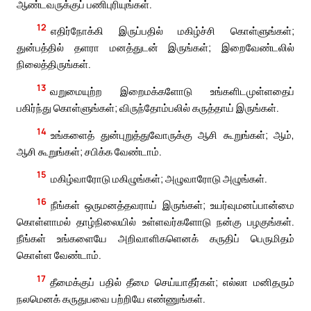
ஆண்டவருக்குப் பணிபுரியுங்கள்.
12
எதிர்நோக்கி இருப்பதில் மகிழ்ச்சி கொள்ளுங்கள்;
துன்பத்தில் தளரா மனத்துடன் இருங்கள்; இறைவேண்டலில்
நிலைத்திருங்கள்.
13
வறுமையுற்ற இறைமக்களோடு உங்களிடமுள்ளதைப்
பகிர்ந்து கொள்ளுங்கள்; விருந்தோம்பலில் கருத்தாய் இருங்கள்.
14
உங்களைத் துன்புறுத்துவோருக்கு ஆசி கூறுங்கள்; ஆம்,
ஆசி கூறுங்கள்; சபிக்க வேண்டாம்.
15
மகிழ்வாரோடு மகிழுங்கள்; அழுவாரோடு அழுங்கள்.
16
நீங்கள் ஒருமனத்தவராய் இருங்கள்; உயர்வுமனப்பான்மை
கொள்ளாமல் தாழ்நிலையில் உள்ளவர்களோடு நன்கு பழகுங்கள்.
நீங்கள் உங்களையே அறிவாளிகளெனக் கருதிப் பெருமிதம்
கொள்ள வேண்டாம்.
17
தீமைக்குப் பதில் தீமை செய்யாதீர்கள்; எல்லா மனிதரும்
நலமெனக் கருதுபவை பற்றியே எண்ணுங்கள்.