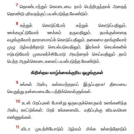
7
தொண்டாற்றும் கொடையை நாம் பெற்றிருந்தால் அதைத்
தொண்டு புரிவதற்குப் பயன்படுத்த வேண்டும்.
8
கற்றுக் கொடுப்போர் கற்றுக் கொடுப்பதிலும்,
ஊக்கமூட்டுவோர் ஊக்கம் தருவதிலும், தமக்குள்ளதை
வழங்குவோர் தாராளமாய்க் கொடுப்பதிலும், தலைமை தாங்குவோர்
முழு ஆர்வத்தோடு செயல்படுவதிலும், இரக்கச் செயல்களில்
ஈடுபடுவோர் முகமலர்ச்சியோடு அவற்றைச் செய்வதிலும் தாம்
பெற்ற அருள்கொடைகளைப் பயன்படுத்த வேண்டும்.
கிறிஸ்தவ வாழ்க்கைக்குரிய ஒழுங்குகள்
9
உங்கள் அன்பு கள்ளமற்றதாய் இருப்பதாக! தீமையை
வெறுத்து நன்மையையே பற்றிக்கொள்ளுங்கள்.
10
உடன் பிறப்புகள் போன்று ஒருவருக்கொருவர் உளங்கனிந்த
அன்பு காட்டுங்கள்; பிறர் உங்களைவிட மதிப்புக்கு உரியவரென
எண்ணுங்கள்.
11
விடா முயற்சியோடும் ஆர்வம் மிக்க உள்ளத்தோடும்